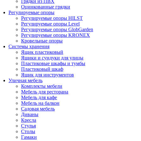
Грядки из ПВХ
Оцинкованные грядки
Регулируемые опоры
Регулируемые опоры HILST
Регулируемые опоры Level
Регулируемые опоры GlobGarden
Регулируемые опоры KRONEX
Кровельные опоры
Системы хранения
Ящик пластиковый
Ящики и сундуки для улицы
Пластиковые шкафы и тумбы
Пластиковый шкаф
Ящик для инструментов
Уличная мебель
Комплекты мебели
Мебель для ресторана
Мебель для кафе
Мебель на балкон
Садовая мебель
Диваны
Кресла
Стулья
Столы
Гамаки