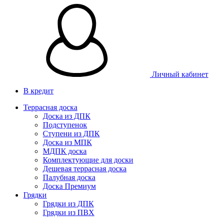
Личный кабинет
В кредит
Террасная доска
Доска из ДПК
Подступенок
Ступени из ДПК
Доска из МПК
МДПК доска
Комплектующие для доски
Дешевая террасная доска
Палубная доска
Доска Премиум
Грядки
Грядки из ДПК
Грядки из ПВХ