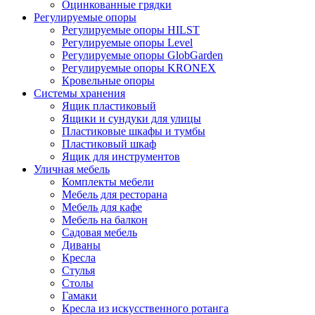
Оцинкованные грядки
Регулируемые опоры
Регулируемые опоры HILST
Регулируемые опоры Level
Регулируемые опоры GlobGarden
Регулируемые опоры KRONEX
Кровельные опоры
Системы хранения
Ящик пластиковый
Ящики и сундуки для улицы
Пластиковые шкафы и тумбы
Пластиковый шкаф
Ящик для инструментов
Уличная мебель
Комплекты мебели
Мебель для ресторана
Мебель для кафе
Мебель на балкон
Садовая мебель
Диваны
Кресла
Стулья
Столы
Гамаки
Кресла из искусственного ротанга