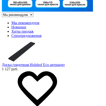
Мы рекомендуем
Новинки
Хиты продаж
Спецпредложения
Доска грядочная Holzhof Eco антрацит
1 127 руб.