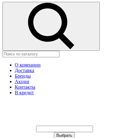
О компании
Доставка
Бренды
Акции
Контакты
В кредит
Ваш город:
Москва
Ваш город:
Москва
Ваш город Астана?
Неправильно определили?
Да
Нет
Выберите из списка, или укажите в
строке ниже: