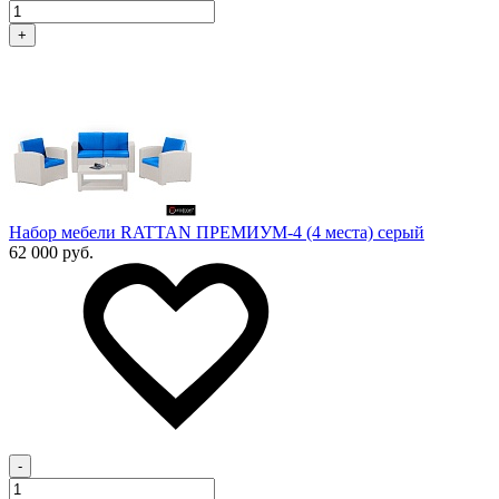
+
Набор мебели RATTAN ПРЕМИУМ-4 (4 места) серый
62 000 руб.
-