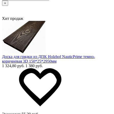
+
Хит продаж
Доска для грядки из ДПК Holzhof NauticPrime темно-
коричневая 3D 150*25*2950мм
1 324,80 руб.
1 380 руб.