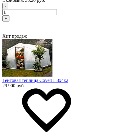
Экономия:
55,20 руб.
-
+
Хит продаж
Тентовая теплица CoverIT 3х4х2
29 900 руб.