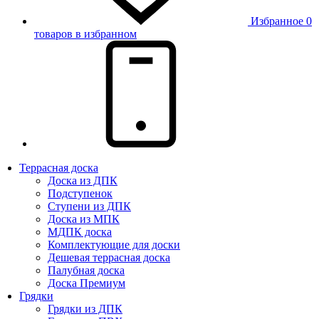
Избранное
0
товаров в избранном
Террасная доска
Доска из ДПК
Подступенок
Ступени из ДПК
Доска из МПК
МДПК доска
Комплектующие для доски
Дешевая террасная доска
Палубная доска
Доска Премиум
Грядки
Грядки из ДПК