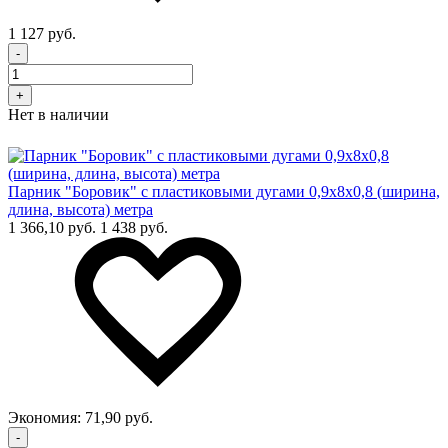
1 127 руб.
-
+
Нет в наличии
Парник "Боровик" с пластиковыми дугами 0,9х8х0,8 (ширина,
длина, высота) метра
1 366,10 руб.
1 438 руб.
Экономия:
71,90 руб.
-