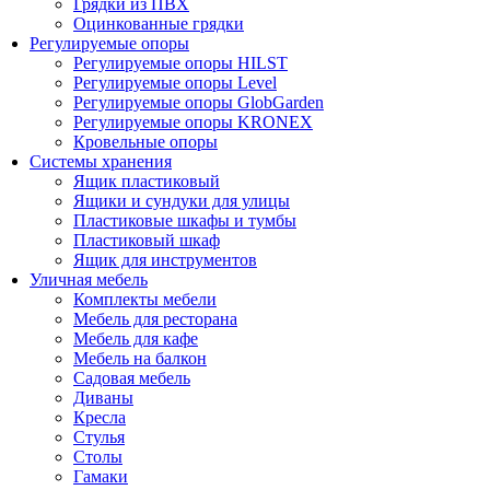
Грядки из ПВХ
Оцинкованные грядки
Регулируемые опоры
Регулируемые опоры HILST
Регулируемые опоры Level
Регулируемые опоры GlobGarden
Регулируемые опоры KRONEX
Кровельные опоры
Системы хранения
Ящик пластиковый
Ящики и сундуки для улицы
Пластиковые шкафы и тумбы
Пластиковый шкаф
Ящик для инструментов
Уличная мебель
Комплекты мебели
Мебель для ресторана
Мебель для кафе
Мебель на балкон
Садовая мебель
Диваны
Кресла
Стулья
Столы
Гамаки