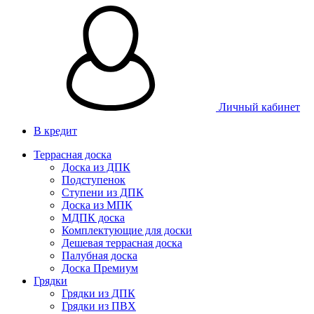
Личный кабинет
В кредит
Террасная доска
Доска из ДПК
Подступенок
Ступени из ДПК
Доска из МПК
МДПК доска
Комплектующие для доски
Дешевая террасная доска
Палубная доска
Доска Премиум
Грядки
Грядки из ДПК
Грядки из ПВХ