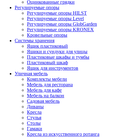
Оцинкованные грядки
Регулируемые опоры
Регулируемые опоры HILST
Регулируемые опоры Level
Регулируемые опоры GlobGarden
Регулируемые опоры KRONEX
Кровельные опоры
Системы хранения
Ящик пластиковый
Ящики и сундуки для улицы
Пластиковые шкафы и тумбы
Пластиковый шкаф
Ящик для инструментов
Уличная мебель
Комплекты мебели
Мебель для ресторана
Мебель для кафе
Мебель на балкон
Садовая мебель
Диваны
Кресла
Стулья
Столы
Гамаки
Кресла из искусственного ротанга