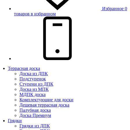
Избранное
0
товаров в избранном
Террасная доска
Доска из ДПК
Подступенок
Ступени из ДПК
Доска из МПК
МДПК доска
Комплектующие для доски
Дешевая террасная доска
Палубная доска
Доска Премиум
Грядки
Грядки из ДПК