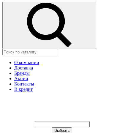
О компании
Доставка
Бренды
Акции
Контакты
В кредит
Ваш город:
Москва
Ваш город:
Москва
Ваш город Астана?
Неправильно определили?
Да
Нет
Выберите из списка, или укажите в
строке ниже: