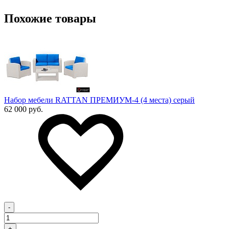
Похожие товары
Набор мебели RATTAN ПРЕМИУМ-4 (4 места) серый
62 000 руб.
-
+