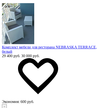
Комплект мебели для ресторана NEBRASKA TERRACE,
белый
29 400 руб.
30 000 руб.
Экономия:
600 руб.
-