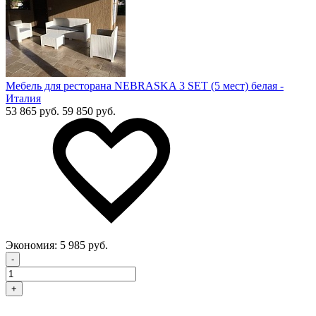
Мебель для ресторана NEBRASKA 3 SET (5 мест) белая -
Италия
53 865 руб.
59 850 руб.
Экономия:
5 985 руб.
-
+