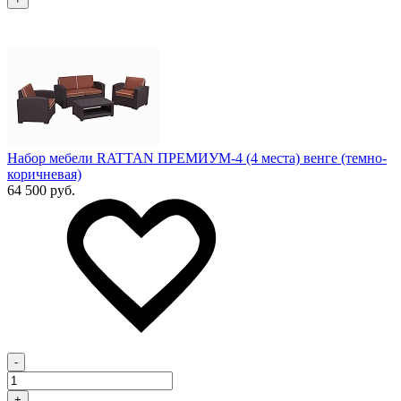
Набор мебели RATTAN ПРЕМИУМ-4 (4 места) венге (темно-
коричневая)
64 500 руб.
-
+