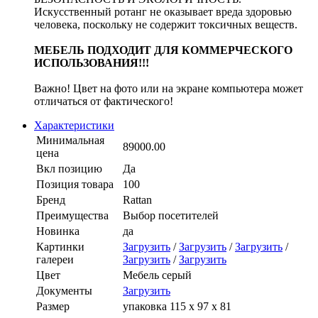
Искусственный ротанг не оказывает вреда здоровью
человека, поскольку не содержит токсичных веществ.
МЕБЕЛЬ ПОДХОДИТ ДЛЯ КОММЕРЧЕСКОГО
ИСПОЛЬЗОВАНИЯ!!!
Важно! Цвет на фото или на экране компьютера может
отличаться от фактического!
Характеристики
Минимальная
89000.00
цена
Вкл позицию
Да
Позиция товара
100
Бренд
Rattan
Преимущества
Выбор посетителей
Новинка
да
Картинки
Загрузить
/
Загрузить
/
Загрузить
/
галереи
Загрузить
/
Загрузить
Цвет
Мебель серый
Документы
Загрузить
Размер
упаковка 115 х 97 х 81