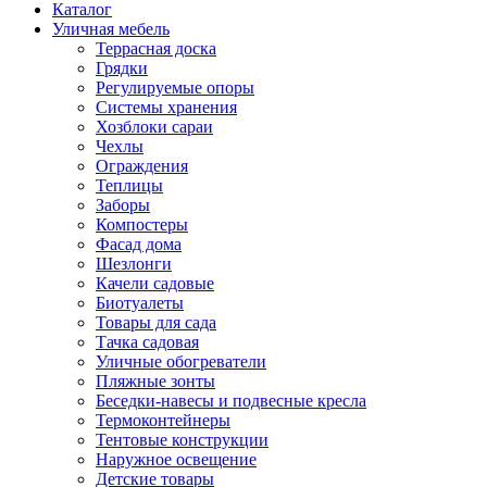
Каталог
Уличная мебель
Террасная доска
Грядки
Регулируемые опоры
Системы хранения
Хозблоки сараи
Чехлы
Ограждения
Теплицы
Заборы
Компостеры
Фасад дома
Шезлонги
Качели садовые
Биотуалеты
Товары для сада
Тачка садовая
Уличные обогреватели
Пляжные зонты
Беседки-навесы и подвесные кресла
Термоконтейнеры
Тентовые конструкции
Наружное освещение
Детские товары