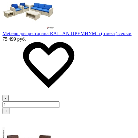
Мебель для ресторана RATTAN ПРЕМИУМ 5 (5 мест) серый
75 499 руб.
-
+