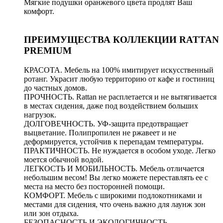
Мягкие подушки оранжевого цвета продлят Ваш
комфорт.
ПРЕИМУЩЕСТВА КОЛЛЕКЦИИ RATTAN
PREMIUM
КРАСОТА. Мебель на 100% имитирует искусственный
ротанг. Украсит любую территорию от кафе и гостиниц
до частных домов.
ПРОЧНОСТЬ. Rattan не расплетается и не вытягивается
в местах сидения, даже под воздействием больших
нагрузок.
ДОЛГОВЕЧНОСТЬ. УФ-защита предотвращает
выцветание. Полипропилен не ржавеет и не
деформируется, устойчив к перепадам температуры.
ПРАКТИЧНОСТЬ. Не нуждается в особом уходе. Легко
моется обычной водой.
ЛЕГКОСТЬ И МОБИЛЬНОСТЬ. Мебель отличается
небольшим весом! Вы легко можете переставлять ее с
места на место без посторонней помощи.
КОМФОРТ. Мебель с широкими подлокотниками и
местами для сидения, что очень важно для лаунж зон
или зон отдыха.
БЕЗОПАСНОСТЬ И ЭКОЛОГИЧНОСТЬ.