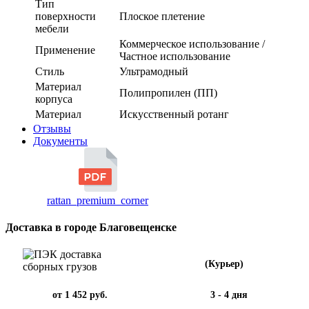
Тип
поверхности
Плоское плетение
мебели
Коммерческое использование /
Применение
Частное использование
Стиль
Ультрамодный
Материал
Полипропилен (ПП)
корпуса
Материал
Искусственный ротанг
Отзывы
Документы
rattan_premium_corner
Доставка в городе Благовещенске
(Курьер)
от 1 452 руб.
3 - 4 дня