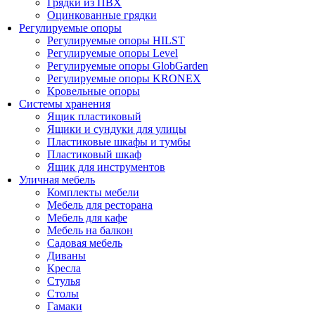
Грядки из ПВХ
Оцинкованные грядки
Регулируемые опоры
Регулируемые опоры HILST
Регулируемые опоры Level
Регулируемые опоры GlobGarden
Регулируемые опоры KRONEX
Кровельные опоры
Системы хранения
Ящик пластиковый
Ящики и сундуки для улицы
Пластиковые шкафы и тумбы
Пластиковый шкаф
Ящик для инструментов
Уличная мебель
Комплекты мебели
Мебель для ресторана
Мебель для кафе
Мебель на балкон
Садовая мебель
Диваны
Кресла
Стулья
Столы
Гамаки