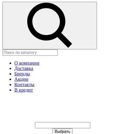
О компании
Доставка
Бренды
Акции
Контакты
В кредит
Ваш город:
Москва
Ваш город:
Москва
Ваш город Астана?
Неправильно определили?
Да
Нет
Выберите из списка, или укажите в
строке ниже: