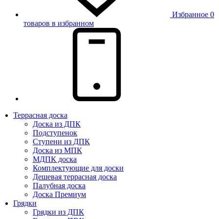
Избранное
0
товаров в избранном
Террасная доска
Доска из ДПК
Подступенок
Ступени из ДПК
Доска из МПК
МДПК доска
Комплектующие для доски
Дешевая террасная доска
Палубная доска
Доска Премиум
Грядки
Грядки из ДПК