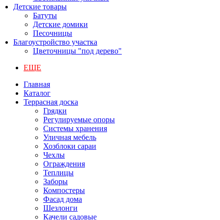
Детские товары
Батуты
Детские домики
Песочницы
Благоустройство участка
Цветочницы "под дерево"
ЕЩЕ
Главная
Каталог
Террасная доска
Грядки
Регулируемые опоры
Системы хранения
Уличная мебель
Хозблоки сараи
Чехлы
Ограждения
Теплицы
Заборы
Компостеры
Фасад дома
Шезлонги
Качели садовые