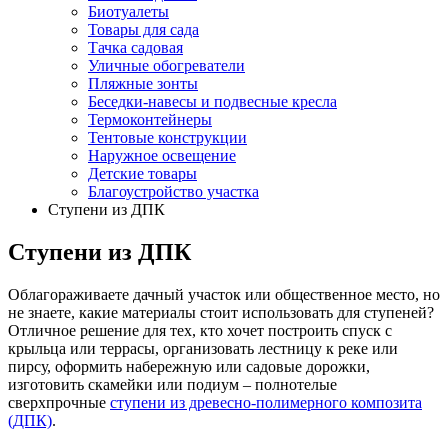
Биотуалеты
Товары для сада
Тачка садовая
Уличные обогреватели
Пляжные зонты
Беседки-навесы и подвесные кресла
Термоконтейнеры
Тентовые конструкции
Наружное освещение
Детские товары
Благоустройство участка
Ступени из ДПК
Ступени из ДПК
Облагораживаете дачный участок или общественное место, но
не знаете, какие материалы стоит использовать для ступеней?
Отличное решение для тех, кто хочет построить спуск с
крыльца или террасы, организовать лестницу к реке или
пирсу, оформить набережную или садовые дорожки,
изготовить скамейки или подиум – полнотелые
сверхпрочные
ступени из древесно-полимерного композита
(ДПК)
.