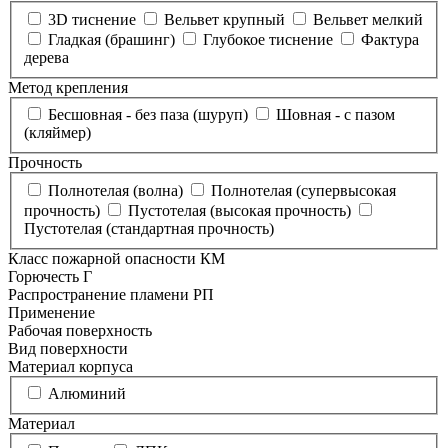
3D тиснение
Вельвет крупный
Вельвет мелкий
Гладкая (брашинг)
Глубокое тиснение
Фактура
дерева
Метод крепления
Бесшовная - без паза (шуруп)
Шовная - с пазом
(кляймер)
Прочность
Полнотелая (волна)
Полнотелая (супервысокая
прочность)
Пустотелая (высокая прочность)
Пустотелая (стандартная прочность)
Класс пожарной опасности КМ
Горючесть Г
Распространение пламени РП
Применение
Рабочая поверхность
Вид поверхности
Материал корпуса
Алюминий
Материал