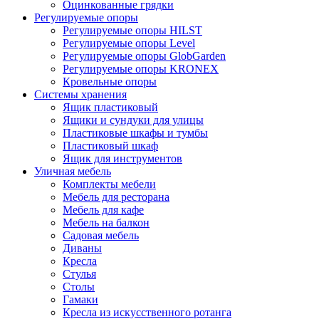
Оцинкованные грядки
Регулируемые опоры
Регулируемые опоры HILST
Регулируемые опоры Level
Регулируемые опоры GlobGarden
Регулируемые опоры KRONEX
Кровельные опоры
Системы хранения
Ящик пластиковый
Ящики и сундуки для улицы
Пластиковые шкафы и тумбы
Пластиковый шкаф
Ящик для инструментов
Уличная мебель
Комплекты мебели
Мебель для ресторана
Мебель для кафе
Мебель на балкон
Садовая мебель
Диваны
Кресла
Стулья
Столы
Гамаки
Кресла из искусственного ротанга