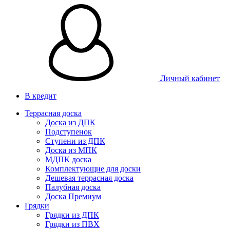
Личный кабинет
В кредит
Террасная доска
Доска из ДПК
Подступенок
Ступени из ДПК
Доска из МПК
МДПК доска
Комплектующие для доски
Дешевая террасная доска
Палубная доска
Доска Премиум
Грядки
Грядки из ДПК
Грядки из ПВХ