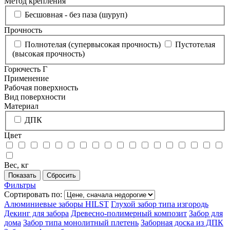
Метод крепления
Бесшовная - без паза (шуруп)
Прочность
Полнотелая (супервысокая прочность)
Пустотелая
(высокая прочность)
Горючесть Г
Применение
Рабочая поверхность
Вид поверхности
Материал
ДПК
Цвет
Вес, кг
Фильтры
Сортировать по:
Алюминиевые заборы HILST
Глухой забор типа изгородь
Декинг для забора
Древесно-полимерный композит
Забор для
дома
Забор типа монолитный плетень
Заборная доска из ДПК