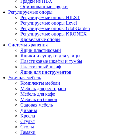
Грядки из ПВХ
Оцинкованные грядки
Регулируемые опоры
Регулируемые опоры HILST
Регулируемые опоры Level
Регулируемые опоры GlobGarden
Регулируемые опоры KRONEX
Кровельные опоры
Системы хранения
Ящик пластиковый
Ящики и сундуки для улицы
Пластиковые шкафы и тумбы
Пластиковый шкаф
Ящик для инструментов
Уличная мебель
Комплекты мебели
Мебель для ресторана
Мебель для кафе
Мебель на балкон
Садовая мебель
Диваны
Кресла
Стулья
Столы
Гамаки