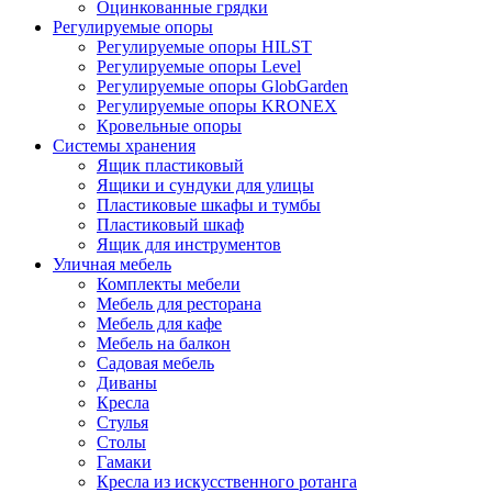
Оцинкованные грядки
Регулируемые опоры
Регулируемые опоры HILST
Регулируемые опоры Level
Регулируемые опоры GlobGarden
Регулируемые опоры KRONEX
Кровельные опоры
Системы хранения
Ящик пластиковый
Ящики и сундуки для улицы
Пластиковые шкафы и тумбы
Пластиковый шкаф
Ящик для инструментов
Уличная мебель
Комплекты мебели
Мебель для ресторана
Мебель для кафе
Мебель на балкон
Садовая мебель
Диваны
Кресла
Стулья
Столы
Гамаки
Кресла из искусственного ротанга