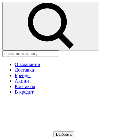
О компании
Доставка
Бренды
Акции
Контакты
В кредит
Ваш город:
Москва
Ваш город:
Москва
Ваш город Астана?
Неправильно определили?
Да
Нет
Выберите из списка, или укажите в
строке ниже: