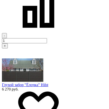
-
+
Глухой забор "Ёлочка" Hilst
6 270 руб.