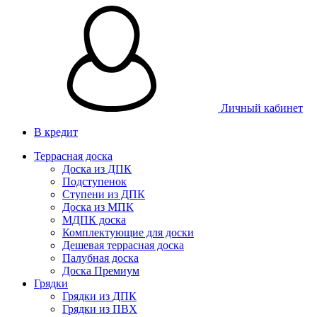
Личный кабинет
В кредит
Террасная доска
Доска из ДПК
Подступенок
Ступени из ДПК
Доска из МПК
МДПК доска
Комплектующие для доски
Дешевая террасная доска
Палубная доска
Доска Премиум
Грядки
Грядки из ДПК
Грядки из ПВХ