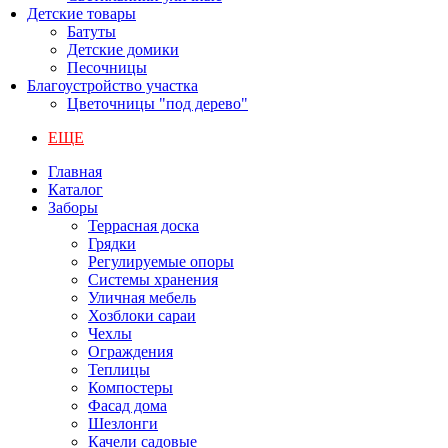
Детские товары
Батуты
Детские домики
Песочницы
Благоустройство участка
Цветочницы "под дерево"
ЕЩЕ
Главная
Каталог
Заборы
Террасная доска
Грядки
Регулируемые опоры
Системы хранения
Уличная мебель
Хозблоки сараи
Чехлы
Ограждения
Теплицы
Компостеры
Фасад дома
Шезлонги
Качели садовые