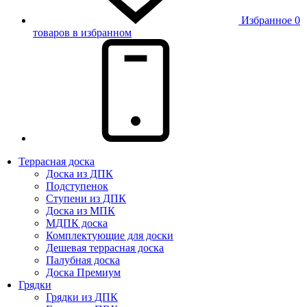
Избранное
0
товаров в избранном
Террасная доска
Доска из ДПК
Подступенок
Ступени из ДПК
Доска из МПК
МДПК доска
Комплектующие для доски
Дешевая террасная доска
Палубная доска
Доска Премиум
Грядки
Грядки из ДПК