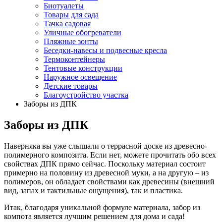
Биотуалеты
Товары для сада
Тачка садовая
Уличные обогреватели
Пляжные зонты
Беседки-навесы и подвесные кресла
Термоконтейнеры
Тентовые конструкции
Наружное освещение
Детские товары
Благоустройство участка
Заборы из ДПК
Заборы из ДПК
Наверняка вы уже слышали о террасной доске из древесно-
полимерного композита. Если нет, можете прочитать обо всех
свойствах ДПК прямо сейчас. Поскольку материал состоит
примерно на половину из древесной муки, а на другую – из
полимеров, он обладает свойствами как древесины (внешний
вид, запах и тактильные ощущения), так и пластика.
Итак, благодаря уникальной формуле материала, забор из
компота является лучшим решением для дома и сада!