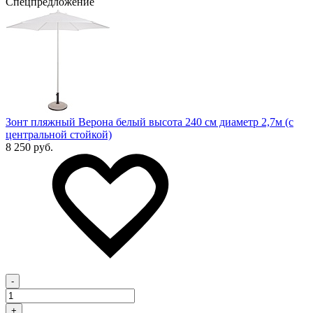
Спецпредложение
Зонт пляжный Верона белый высота 240 см диаметр 2,7м (с
центральной стойкой)
8 250 руб.
-
+