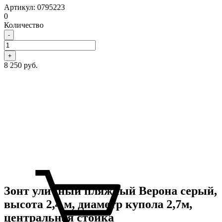
Артикул: 0795223
0
Количество
-
+
8 250 руб.
Зонт уличный пляжный Верона серый,
высота 2,4 м, диаметр купола 2,7м,
центральная стойка