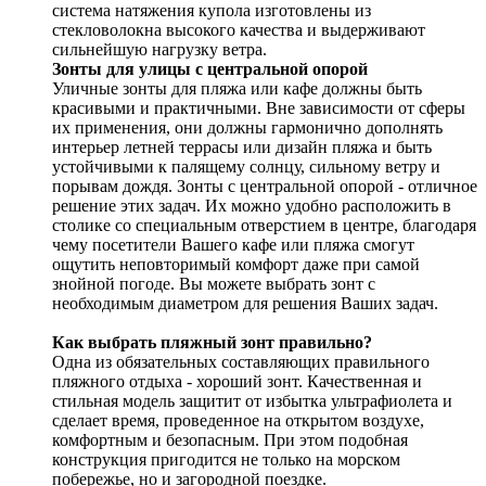
система натяжения купола изготовлены из
стекловолокна высокого качества и выдерживают
сильнейшую нагрузку ветра.
Зонты для улицы с центральной опорой
Уличные зонты для пляжа или кафе должны быть
красивыми и практичными. Вне зависимости от сферы
их применения, они должны гармонично дополнять
интерьер летней террасы или дизайн пляжа и быть
устойчивыми к палящему солнцу, сильному ветру и
порывам дождя. Зонты с центральной опорой - отличное
решение этих задач. Их можно удобно расположить в
столике со специальным отверстием в центре, благодаря
чему посетители Вашего кафе или пляжа смогут
ощутить неповторимый комфорт даже при самой
знойной погоде. Вы можете выбрать зонт с
необходимым диаметром для решения Ваших задач.
Как выбрать пляжный зонт правильно?
Одна из обязательных составляющих правильного
пляжного отдыха - хороший зонт. Качественная и
стильная модель защитит от избытка ультрафиолета и
сделает время, проведенное на открытом воздухе,
комфортным и безопасным. При этом подобная
конструкция пригодится не только на морском
побережье, но и загородной поездке.