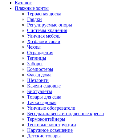
Каталог
Пляжные зонты
Террасная доска
Грядки
Регулируемые опоры
Системы хранения
Уличная мебель
Хозблоки сараи
Чехлы
Ограждения
Теплицы
Заборы
Компостеры
Фасад дома
Шезлонги
Качели садовые
Биотуалеты
Товары для сада
Тачка садовая
Уличные обогреватели
Беседки-навесы и подвесные кресла
Термоконтейнеры
Тентовые конструкции
Наружное освещение
Детские товары