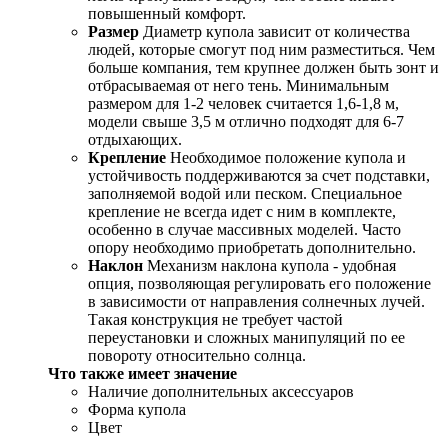
повышенный комфорт.
Размер
Диаметр купола зависит от количества
людей, которые смогут под ним разместиться. Чем
больше компания, тем крупнее должен быть зонт и
отбрасываемая от него тень. Минимальным
размером для 1-2 человек считается 1,6-1,8 м,
модели свыше 3,5 м отлично подходят для 6-7
отдыхающих.
Крепление
Необходимое положение купола и
устойчивость поддерживаются за счет подставки,
заполняемой водой или песком. Специальное
крепление не всегда идет с ним в комплекте,
особенно в случае массивных моделей. Часто
опору необходимо приобретать дополнительно.
Наклон
Механизм наклона купола - удобная
опция, позволяющая регулировать его положение
в зависимости от направления солнечных лучей.
Такая конструкция не требует частой
переустановки и сложных манипуляций по ее
повороту относительно солнца.
Что также имеет значение
Наличие дополнительных аксессуаров
Форма купола
Цвет