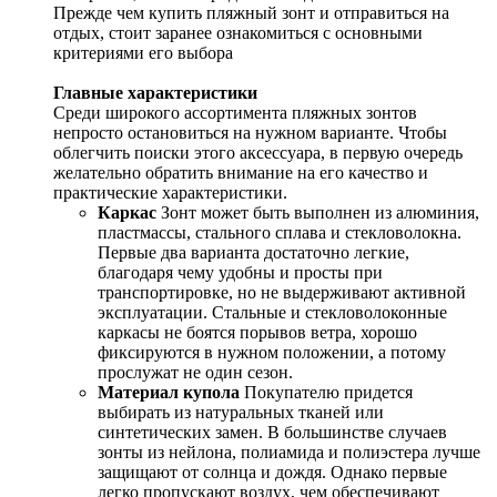
Прежде чем купить пляжный зонт и отправиться на
отдых, стоит заранее ознакомиться с основными
критериями его выбора
Главные характеристики
Среди широкого ассортимента пляжных зонтов
непросто остановиться на нужном варианте. Чтобы
облегчить поиски этого аксессуара, в первую очередь
желательно обратить внимание на его качество и
практические характеристики.
Каркас
Зонт может быть выполнен из алюминия,
пластмассы, стального сплава и стекловолокна.
Первые два варианта достаточно легкие,
благодаря чему удобны и просты при
транспортировке, но не выдерживают активной
эксплуатации. Стальные и стекловолоконные
каркасы не боятся порывов ветра, хорошо
фиксируются в нужном положении, а потому
прослужат не один сезон.
Материал купола
Покупателю придется
выбирать из натуральных тканей или
синтетических замен. В большинстве случаев
зонты из нейлона, полиамида и полиэстера лучше
защищают от солнца и дождя. Однако первые
легко пропускают воздух, чем обеспечивают