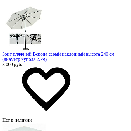
Зонт пляжный Верона серый наклонный высота 240 см
(диаметр купола 2,7м)
8 000 руб.
Нет в наличии