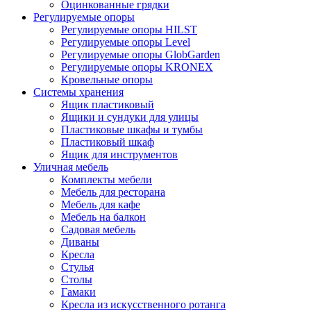
Оцинкованные грядки
Регулируемые опоры
Регулируемые опоры HILST
Регулируемые опоры Level
Регулируемые опоры GlobGarden
Регулируемые опоры KRONEX
Кровельные опоры
Системы хранения
Ящик пластиковый
Ящики и сундуки для улицы
Пластиковые шкафы и тумбы
Пластиковый шкаф
Ящик для инструментов
Уличная мебель
Комплекты мебели
Мебель для ресторана
Мебель для кафе
Мебель на балкон
Садовая мебель
Диваны
Кресла
Стулья
Столы
Гамаки
Кресла из искусственного ротанга