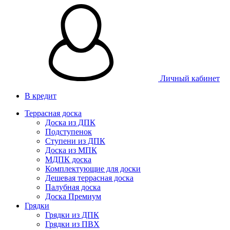
Личный кабинет
В кредит
Террасная доска
Доска из ДПК
Подступенок
Ступени из ДПК
Доска из МПК
МДПК доска
Комплектующие для доски
Дешевая террасная доска
Палубная доска
Доска Премиум
Грядки
Грядки из ДПК
Грядки из ПВХ