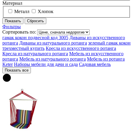
Материал
Металл
Хлопок
Фильтры
Сортировать по:
гамак кокон подвесной код 3005
Диваны из искусственного
ротанга
Диваны из натурального ротанга
зеленый гамак кокон
трехместный купить
Кресла из искусственного ротанга
Кресла из натурального ротанга
Мебель из искусственного
ротанга
Мебель из натурального ротанга
Мебель из ротанга
Keter
Наборы мебели для дачи и сада
Садовая мебель
Показать все