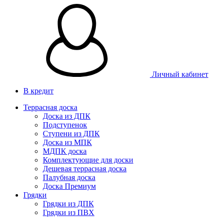
Личный кабинет
В кредит
Террасная доска
Доска из ДПК
Подступенок
Ступени из ДПК
Доска из МПК
МДПК доска
Комплектующие для доски
Дешевая террасная доска
Палубная доска
Доска Премиум
Грядки
Грядки из ДПК
Грядки из ПВХ