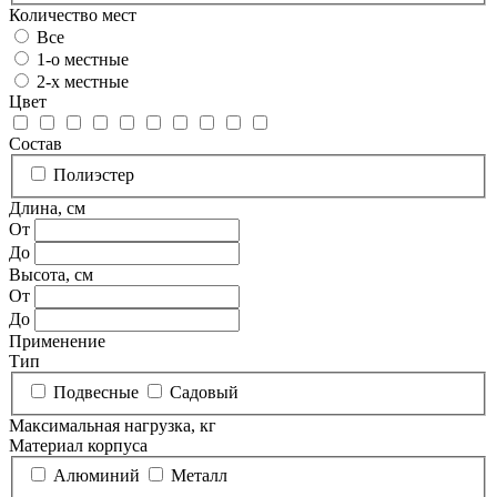
Количество мест
Все
1-о местные
2-х местные
Цвет
Состав
Полиэстер
Длина, см
От
До
Высота, см
От
До
Применение
Тип
Подвесные
Садовый
Максимальная нагрузка, кг
Материал корпуса
Алюминий
Металл