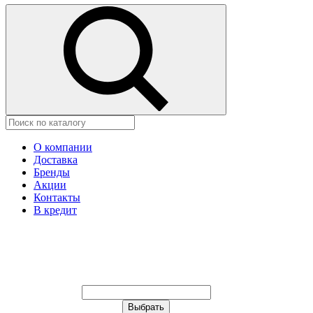
О компании
Доставка
Бренды
Акции
Контакты
В кредит
Ваш город:
Москва
Ваш город:
Москва
Ваш город Астана?
Неправильно определили?
Да
Нет
Выберите из списка, или укажите в
строке ниже: