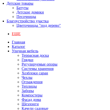
Детские товары
Батуты
Детские домики
Песочницы
Благоустройство участка
Цветочницы "под дерево"
ЕЩЕ
Главная
Каталог
Уличная мебель
Террасная доска
Грядки
Регулируемые опоры
Системы хранения
Хозблоки сараи
Чехлы
Ограждения
Теплицы
Заборы
Компостеры
Фасад дома
Шезлонги
Качели садовые