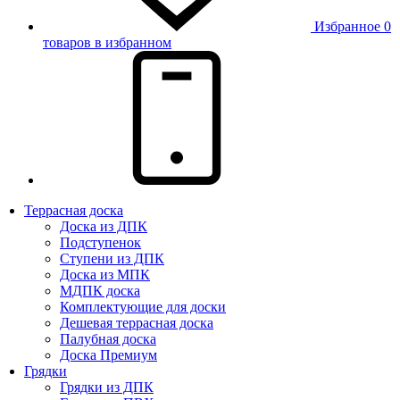
Избранное
0
товаров в избранном
Террасная доска
Доска из ДПК
Подступенок
Ступени из ДПК
Доска из МПК
МДПК доска
Комплектующие для доски
Дешевая террасная доска
Палубная доска
Доска Премиум
Грядки
Грядки из ДПК