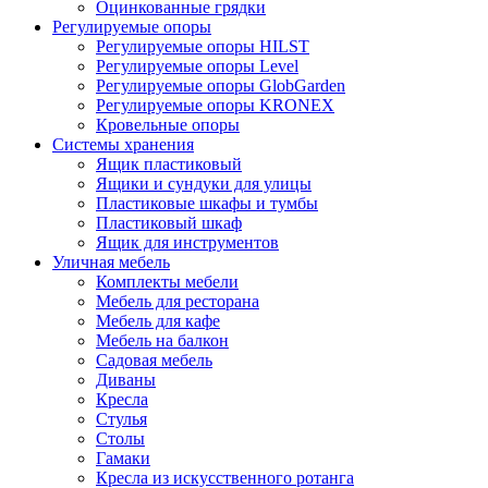
Оцинкованные грядки
Регулируемые опоры
Регулируемые опоры HILST
Регулируемые опоры Level
Регулируемые опоры GlobGarden
Регулируемые опоры KRONEX
Кровельные опоры
Системы хранения
Ящик пластиковый
Ящики и сундуки для улицы
Пластиковые шкафы и тумбы
Пластиковый шкаф
Ящик для инструментов
Уличная мебель
Комплекты мебели
Мебель для ресторана
Мебель для кафе
Мебель на балкон
Садовая мебель
Диваны
Кресла
Стулья
Столы
Гамаки
Кресла из искусственного ротанга