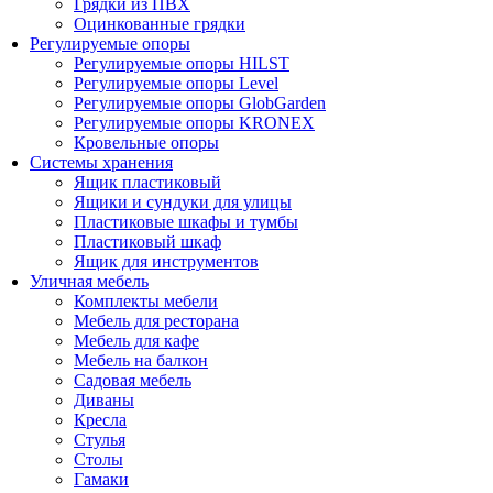
Грядки из ПВХ
Оцинкованные грядки
Регулируемые опоры
Регулируемые опоры HILST
Регулируемые опоры Level
Регулируемые опоры GlobGarden
Регулируемые опоры KRONEX
Кровельные опоры
Системы хранения
Ящик пластиковый
Ящики и сундуки для улицы
Пластиковые шкафы и тумбы
Пластиковый шкаф
Ящик для инструментов
Уличная мебель
Комплекты мебели
Мебель для ресторана
Мебель для кафе
Мебель на балкон
Садовая мебель
Диваны
Кресла
Стулья
Столы
Гамаки