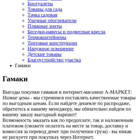
Биотуалеты
Товары для сада
Тачка садовая
Уличные обогреватели
Пляжные зонты
Беседки-навесы и подвесные кресла
Термоконтейнеры
Тентовые конструкции
Наружное освещение
Детские товары
Благоустройство участка
Гамаки
Гамаки
Выгоды покупки гамаков в интернет-магазине А-МАРКЕТ:
Низкие цены
- мы стремимся поставлять качественные товары
по выгодным ценам. Если найдете дешевле по распродаже,
обратитесь к нашему менеджеру, мы обязательно найдем по
вашему заказу выгодный вариант!
Возможность заказать как по предоплате, так и наложенным
платежом (сможете оплатить на месте за товар, доставку и
комиссия за перевод денег при получении груза) - вы никак
не рискуете при покупках через Интернет.