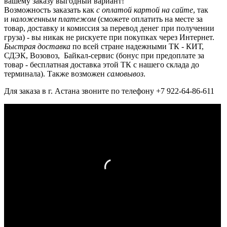
вашему заказу выгодный вариант!
Возможность заказать как
с оплатой картой на сайте
, так
и
наложенным платежом
(сможете оплатить на месте за
товар, доставку и комиссия за перевод денег при получении
груза) - вы никак не рискуете при покупках через Интернет.
Быстрая доставка
по всей стране надежными ТК - КИТ,
СДЭК, Возовоз, Байкал-сервис (бонус при предоплате за
товар - бесплатная доставка этой ТК с нашего склада до
терминала). Также возможен
самовывоз
.
Для заказа в г. Астана звоните по телефону +7 922-64-86-611