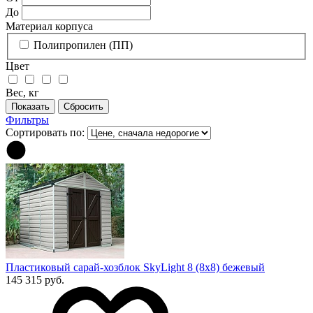
До
Материал корпуса
Полипропилен (ПП)
Цвет
Вес, кг
Фильтры
Сортировать по:
Пластиковый сарай-хозблок SkyLight 8 (8x8) бежевый
145 315 руб.