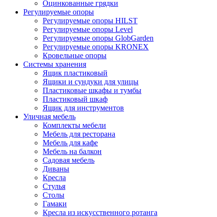
Оцинкованные грядки
Регулируемые опоры
Регулируемые опоры HILST
Регулируемые опоры Level
Регулируемые опоры GlobGarden
Регулируемые опоры KRONEX
Кровельные опоры
Системы хранения
Ящик пластиковый
Ящики и сундуки для улицы
Пластиковые шкафы и тумбы
Пластиковый шкаф
Ящик для инструментов
Уличная мебель
Комплекты мебели
Мебель для ресторана
Мебель для кафе
Мебель на балкон
Садовая мебель
Диваны
Кресла
Стулья
Столы
Гамаки
Кресла из искусственного ротанга