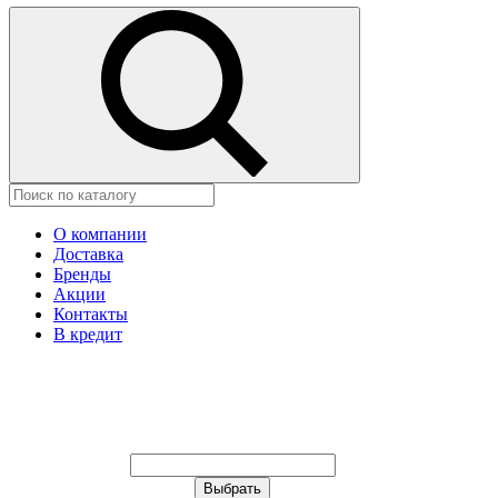
О компании
Доставка
Бренды
Акции
Контакты
В кредит
Ваш город:
Москва
Ваш город:
Москва
Ваш город Астана?
Неправильно определили?
Да
Нет
Выберите из списка, или укажите в
строке ниже: