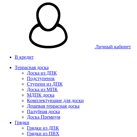
Личный кабинет
В кредит
Террасная доска
Доска из ДПК
Подступенок
Ступени из ДПК
Доска из МПК
МДПК доска
Комплектующие для доски
Дешевая террасная доска
Палубная доска
Доска Премиум
Грядки
Грядки из ДПК
Грядки из ПВХ