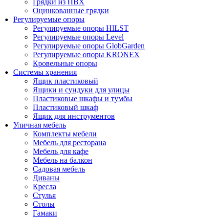
Грядки из ПВХ
Оцинкованные грядки
Регулируемые опоры
Регулируемые опоры HILST
Регулируемые опоры Level
Регулируемые опоры GlobGarden
Регулируемые опоры KRONEX
Кровельные опоры
Системы хранения
Ящик пластиковый
Ящики и сундуки для улицы
Пластиковые шкафы и тумбы
Пластиковый шкаф
Ящик для инструментов
Уличная мебель
Комплекты мебели
Мебель для ресторана
Мебель для кафе
Мебель на балкон
Садовая мебель
Диваны
Кресла
Стулья
Столы
Гамаки