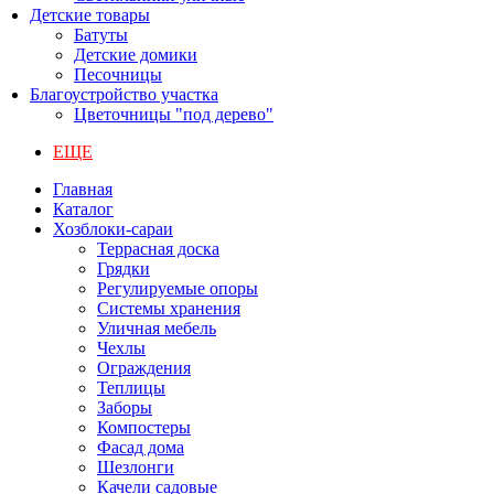
Детские товары
Батуты
Детские домики
Песочницы
Благоустройство участка
Цветочницы "под дерево"
ЕЩЕ
Главная
Каталог
Хозблоки-сараи
Террасная доска
Грядки
Регулируемые опоры
Системы хранения
Уличная мебель
Чехлы
Ограждения
Теплицы
Заборы
Компостеры
Фасад дома
Шезлонги
Качели садовые