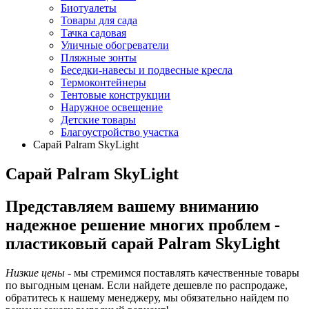
Биотуалеты
Товары для сада
Тачка садовая
Уличные обогреватели
Пляжные зонты
Беседки-навесы и подвесные кресла
Термоконтейнеры
Тентовые конструкции
Наружное освещение
Детские товары
Благоустройство участка
Сарай Palram SkyLight
Сарай Palram SkyLight
Представляем вашему вниманию
надежное решение многих проблем -
пластиковый сарай Palram SkyLight
Низкие цены
- мы стремимся поставлять качественные товары
по выгодным ценам. Если найдете дешевле по распродаже,
обратитесь к нашему менеджеру, мы обязательно найдем по