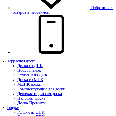
Избранное
0
товаров в избранном
Террасная доска
Доска из ДПК
Подступенок
Ступени из ДПК
Доска из МПК
МДПК доска
Комплектующие для доски
Дешевая террасная доска
Палубная доска
Доска Премиум
Грядки
Грядки из ДПК