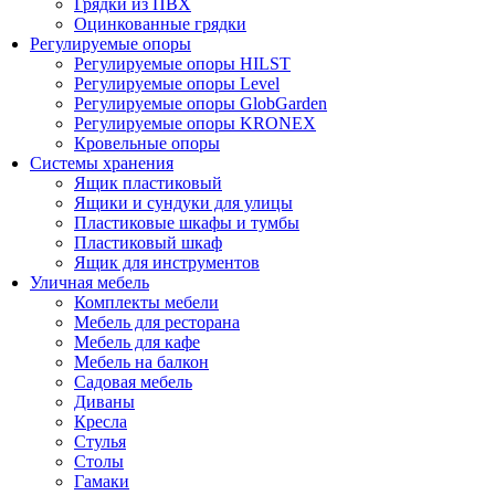
Грядки из ПВХ
Оцинкованные грядки
Регулируемые опоры
Регулируемые опоры HILST
Регулируемые опоры Level
Регулируемые опоры GlobGarden
Регулируемые опоры KRONEX
Кровельные опоры
Системы хранения
Ящик пластиковый
Ящики и сундуки для улицы
Пластиковые шкафы и тумбы
Пластиковый шкаф
Ящик для инструментов
Уличная мебель
Комплекты мебели
Мебель для ресторана
Мебель для кафе
Мебель на балкон
Садовая мебель
Диваны
Кресла
Стулья
Столы
Гамаки