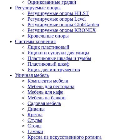
Оцинкованные грядки
Регулируемые опоры
Регулируемые опоры HILST
Регулируемые опоры Level
Регулируемые опоры GlobGarden
Регулируемые опоры KRONEX
Кровельные опоры
Системы хранения
Ящик пластиковый
Ящики и сундуки для улицы
Пластиковые шкафы и тумбы
Пластиковый шкаф
Ящик для инструментов
Уличная мебель
Комплекты мебели
Мебель для ресторана
Мебель для кафе
Мебель на балкон
Садовая мебель
Диваны
Кресла
Стулья
Столы
Гамаки
Кресла из искусственного ротанга