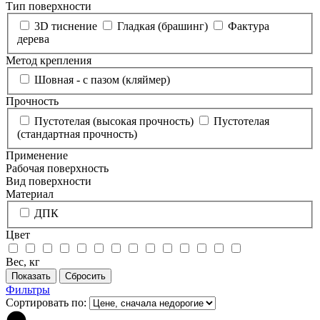
Тип поверхности
3D тиснение
Гладкая (брашинг)
Фактура
дерева
Метод крепления
Шовная - с пазом (кляймер)
Прочность
Пустотелая (высокая прочность)
Пустотелая
(стандартная прочность)
Применение
Рабочая поверхность
Вид поверхности
Материал
ДПК
Цвет
Вес, кг
Фильтры
Сортировать по: