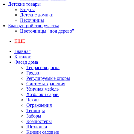
Детские товары
Батуты
Детские домики
Песочницы
Благоустройство участка
Цветочницы "под дерево"
ЕЩЕ
Главная
Каталог
Фасад дома
Террасная доска
Грядки
Регулируемые опоры
Системы хранения
Уличная мебель
Хозблоки сараи
Чехлы
Ограждения
Теплицы
Заборы
Компостеры
Шезлонги
Качели садовые