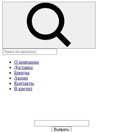
О компании
Доставка
Бренды
Акции
Контакты
В кредит
Ваш город:
Москва
Ваш город:
Москва
Ваш город Астана?
Неправильно определили?
Да
Нет
Выберите из списка, или укажите в
строке ниже: