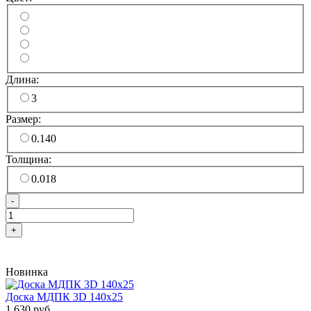
Длина:
3
Размер:
0.140
Толщина:
0.018
-
+
Новинка
Доска МДПК 3D 140x25
1 630 руб.