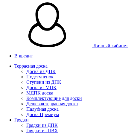
Личный кабинет
В кредит
Террасная доска
Доска из ДПК
Подступенок
Ступени из ДПК
Доска из МПК
МДПК доска
Комплектующие для доски
Дешевая террасная доска
Палубная доска
Доска Премиум
Грядки
Грядки из ДПК
Грядки из ПВХ