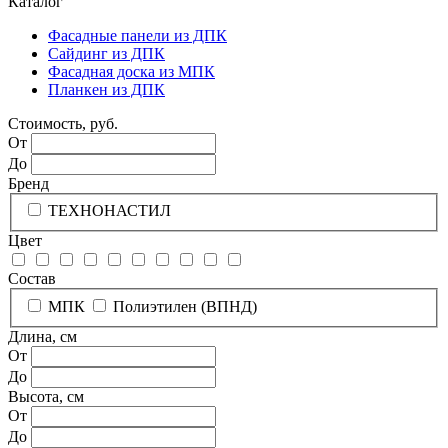
Каталог
Фасадные панели из ДПК
Сайдинг из ДПК
Фасадная доска из МПК
Планкен из ДПК
Стоимость, руб.
От
До
Бренд
ТЕХНОНАСТИЛ
Цвет
Состав
МПК
Полиэтилен (ВПНД)
Длина, см
От
До
Высота, см
От
До