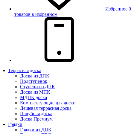
Избранное
0
товаров в избранном
Террасная доска
Доска из ДПК
Подступенок
Ступени из ДПК
Доска из МПК
МДПК доска
Комплектующие для доски
Дешевая террасная доска
Палубная доска
Доска Премиум
Грядки
Грядки из ДПК