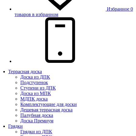
Избранное
0
товаров в избранном
Террасная доска
Доска из ДПК
Подступенок
Ступени из ДПК
Доска из МПК
МДПК доска
Комплектующие для доски
Дешевая террасная доска
Палубная доска
Доска Премиум
Грядки
Грядки из ДПК