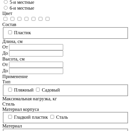
5-и местные
6-и местные
Цвет
Состав
Пластик
Длина, см
От
До
Высота, см
От
До
Применение
Тип
Пляжный
Садовый
Максимальная нагрузка, кг
Стиль
Материал корпуса
Гладкий пластик
Сталь
Материал