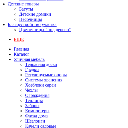
Детские товары
Батуты
Детские домики
Песочницы
Благоустройство участка
Цветочницы "под дерево"
ЕЩЕ
Главная
Каталог
Уличная мебель
Террасная доска
Грядки
Регулируемые опоры
Системы хранения
Хозблоки сараи
Чехлы
Ограждения
Теплицы
Заборы
Компостеры
Фасад дома
Шезлонги
Качели садовые