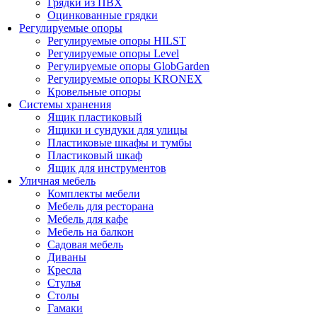
Грядки из ПВХ
Оцинкованные грядки
Регулируемые опоры
Регулируемые опоры HILST
Регулируемые опоры Level
Регулируемые опоры GlobGarden
Регулируемые опоры KRONEX
Кровельные опоры
Системы хранения
Ящик пластиковый
Ящики и сундуки для улицы
Пластиковые шкафы и тумбы
Пластиковый шкаф
Ящик для инструментов
Уличная мебель
Комплекты мебели
Мебель для ресторана
Мебель для кафе
Мебель на балкон
Садовая мебель
Диваны
Кресла
Стулья
Столы
Гамаки