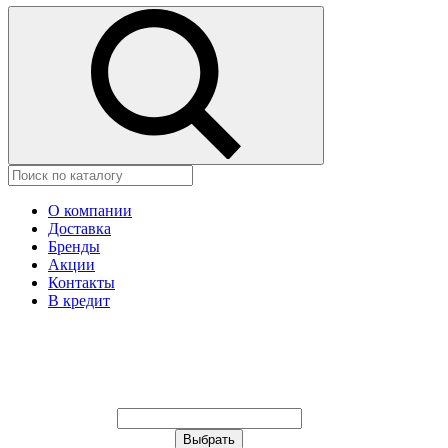
О компании
Доставка
Бренды
Акции
Контакты
В кредит
Ваш город:
Москва
Ваш город:
Москва
Ваш город Астана?
Неправильно определили?
Да
Нет
Выберите из списка, или укажите в
строке ниже: