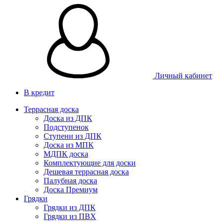
Личный кабинет
В кредит
Террасная доска
Доска из ДПК
Подступенок
Ступени из ДПК
Доска из МПК
МДПК доска
Комплектующие для доски
Дешевая террасная доска
Палубная доска
Доска Премиум
Грядки
Грядки из ДПК
Грядки из ПВХ