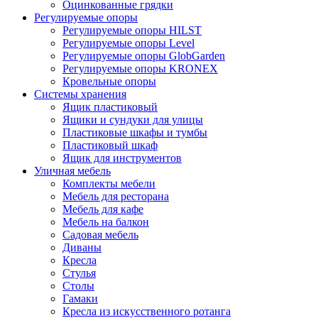
Оцинкованные грядки
Регулируемые опоры
Регулируемые опоры HILST
Регулируемые опоры Level
Регулируемые опоры GlobGarden
Регулируемые опоры KRONEX
Кровельные опоры
Системы хранения
Ящик пластиковый
Ящики и сундуки для улицы
Пластиковые шкафы и тумбы
Пластиковый шкаф
Ящик для инструментов
Уличная мебель
Комплекты мебели
Мебель для ресторана
Мебель для кафе
Мебель на балкон
Садовая мебель
Диваны
Кресла
Стулья
Столы
Гамаки
Кресла из искусственного ротанга