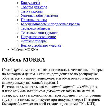
Биотуалеты
Товары для сада
Тачка садовая
Уличные обогреватели
Пляжные зонты
Беседки-навесы и подвесные кресла
Термоконтейнеры
Тентовые конструкции
Наружное освещение
Детские товары
Благоустройство участка
Мебель МОККА
Мебель МОККА
Низкие цены
- мы стремимся поставлять качественные товары
по выгодным ценам. Если найдете дешевле по распродаже,
обратитесь к нашему менеджеру, мы обязательно найдем по
вашему заказу выгодный вариант!
Возможность заказать как
с оплатой картой на сайте
, так
и
наложенным платежом
(сможете оплатить на месте за
товар, доставку и комиссию за перевод денег при получении
груза) - вы никак не рискуете при покупках через Интернет.
Быстрая доставка
по всей стране надежными ТК - КИТ,