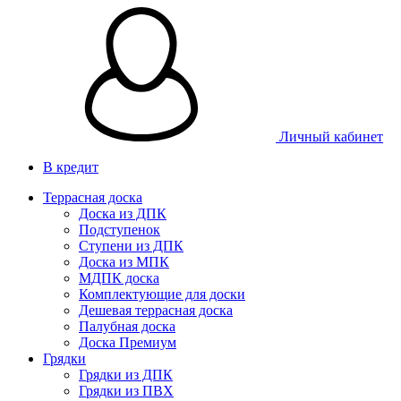
Личный кабинет
В кредит
Террасная доска
Доска из ДПК
Подступенок
Ступени из ДПК
Доска из МПК
МДПК доска
Комплектующие для доски
Дешевая террасная доска
Палубная доска
Доска Премиум
Грядки
Грядки из ДПК
Грядки из ПВХ