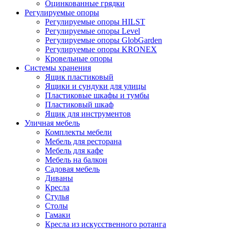
Оцинкованные грядки
Регулируемые опоры
Регулируемые опоры HILST
Регулируемые опоры Level
Регулируемые опоры GlobGarden
Регулируемые опоры KRONEX
Кровельные опоры
Системы хранения
Ящик пластиковый
Ящики и сундуки для улицы
Пластиковые шкафы и тумбы
Пластиковый шкаф
Ящик для инструментов
Уличная мебель
Комплекты мебели
Мебель для ресторана
Мебель для кафе
Мебель на балкон
Садовая мебель
Диваны
Кресла
Стулья
Столы
Гамаки
Кресла из искусственного ротанга