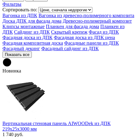
Фильтры
Сортировать по:
Вагонка из ДПК
Вагонка из древесно-полимерного композита
Доска ДПК для фасада дома
Древесно-полимерный композит
Клипсы монтажные
Планкен для фасада дома
Планкен из
ДПК
Сайдинг из ДПК
Скрытый крепеж
Фасад из ДПК
Фасадная доска из ДПК
Фасадная доска из ДПК цена
Фасадная композитная доска
Фасадные панели из ДПК
Фасадный декинг
Фасадный сайдинг из ДПК
Показать все
Новинка
Вертикальная стеновая панель AIWOODek из ДПК
219х25х3000 мм
1 740 руб.