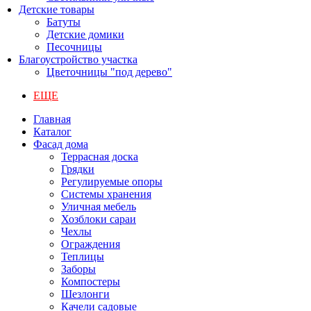
Детские товары
Батуты
Детские домики
Песочницы
Благоустройство участка
Цветочницы "под дерево"
ЕЩЕ
Главная
Каталог
Фасад дома
Террасная доска
Грядки
Регулируемые опоры
Системы хранения
Уличная мебель
Хозблоки сараи
Чехлы
Ограждения
Теплицы
Заборы
Компостеры
Шезлонги
Качели садовые