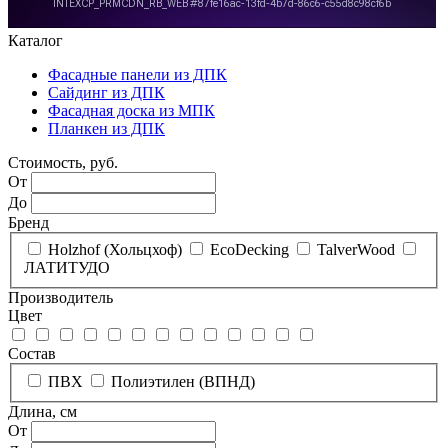
Каталог
Фасадные панели из ДПК
Сайдинг из ДПК
Фасадная доска из МПК
Планкен из ДПК
Стоимость, руб.
От
До
Бренд
Holzhof (Хольцхоф)
EcoDecking
TalverWood
ЛАТИТУДО
Производитель
Цвет
Состав
ПВХ
Полиэтилен (ВПНД)
Длина, см
От