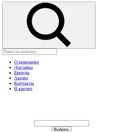
О компании
Доставка
Бренды
Акции
Контакты
В кредит
Ваш город:
Москва
Ваш город:
Москва
Ваш город Астана?
Неправильно определили?
Да
Нет
Выберите из списка, или укажите в
строке ниже: