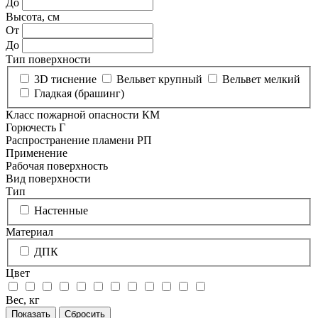
До
Высота, см
От
До
Тип поверхности
3D тиснение
Вельвет крупный
Вельвет мелкий
Гладкая (брашинг)
Класс пожарной опасности КМ
Горючесть Г
Распространение пламени РП
Применение
Рабочая поверхность
Вид поверхности
Тип
Настенные
Материал
ДПК
Цвет
Вес, кг