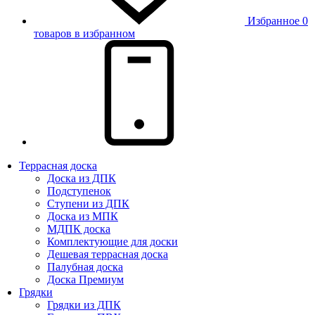
Избранное
0
товаров в избранном
Террасная доска
Доска из ДПК
Подступенок
Ступени из ДПК
Доска из МПК
МДПК доска
Комплектующие для доски
Дешевая террасная доска
Палубная доска
Доска Премиум
Грядки
Грядки из ДПК