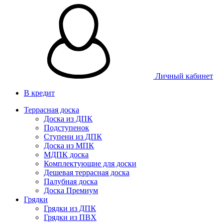
Личный кабинет
В кредит
Террасная доска
Доска из ДПК
Подступенок
Ступени из ДПК
Доска из МПК
МДПК доска
Комплектующие для доски
Дешевая террасная доска
Палубная доска
Доска Премиум
Грядки
Грядки из ДПК
Грядки из ПВХ