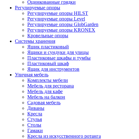
Оцинкованные грядки
Регулируемые опоры
Регулируемые опоры HILST
Регулируемые опоры Level
Регулируемые опоры GlobGarden
Регулируемые опоры KRONEX
Кровельные опоры
Системы хранения
Ящик пластиковый
Ящики и сундуки для улицы
Пластиковые шкафы и тумбы
Пластиковый шкаф
Ящик для инструментов
Уличная мебель
Комплекты мебели
Мебель для ресторана
Мебель для кафе
Мебель на балкон
Садовая мебель
Диваны
Кресла
Стулья
Столы
Гамаки
Кресла из искусственного ротанга