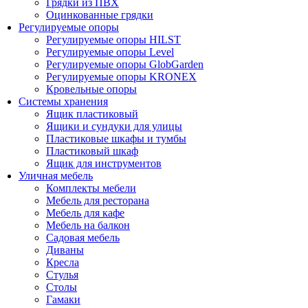
Грядки из ПВХ
Оцинкованные грядки
Регулируемые опоры
Регулируемые опоры HILST
Регулируемые опоры Level
Регулируемые опоры GlobGarden
Регулируемые опоры KRONEX
Кровельные опоры
Системы хранения
Ящик пластиковый
Ящики и сундуки для улицы
Пластиковые шкафы и тумбы
Пластиковый шкаф
Ящик для инструментов
Уличная мебель
Комплекты мебели
Мебель для ресторана
Мебель для кафе
Мебель на балкон
Садовая мебель
Диваны
Кресла
Стулья
Столы
Гамаки