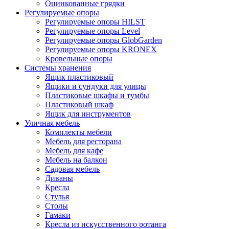
Оцинкованные грядки
Регулируемые опоры
Регулируемые опоры HILST
Регулируемые опоры Level
Регулируемые опоры GlobGarden
Регулируемые опоры KRONEX
Кровельные опоры
Системы хранения
Ящик пластиковый
Ящики и сундуки для улицы
Пластиковые шкафы и тумбы
Пластиковый шкаф
Ящик для инструментов
Уличная мебель
Комплекты мебели
Мебель для ресторана
Мебель для кафе
Мебель на балкон
Садовая мебель
Диваны
Кресла
Стулья
Столы
Гамаки
Кресла из искусственного ротанга