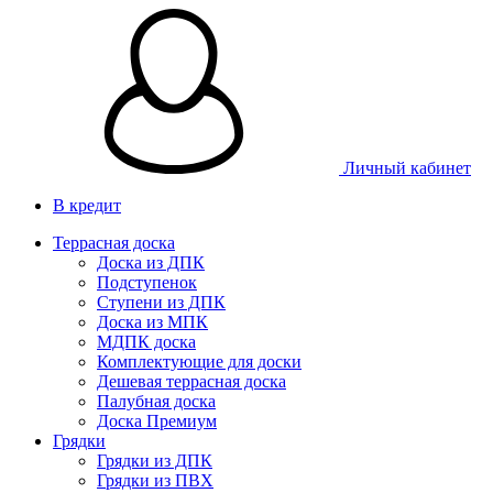
Личный кабинет
В кредит
Террасная доска
Доска из ДПК
Подступенок
Ступени из ДПК
Доска из МПК
МДПК доска
Комплектующие для доски
Дешевая террасная доска
Палубная доска
Доска Премиум
Грядки
Грядки из ДПК
Грядки из ПВХ