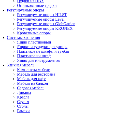
Грядки из ПВХ
Оцинкованные грядки
Регулируемые опоры
Регулируемые опоры HILST
Регулируемые опоры Level
Регулируемые опоры GlobGarden
Регулируемые опоры KRONEX
Кровельные опоры
Системы хранения
Ящик пластиковый
Ящики и сундуки для улицы
Пластиковые шкафы и тумбы
Пластиковый шкаф
Ящик для инструментов
Уличная мебель
Комплекты мебели
Мебель для ресторана
Мебель для кафе
Мебель на балкон
Садовая мебель
Диваны
Кресла
Стулья
Столы
Гамаки