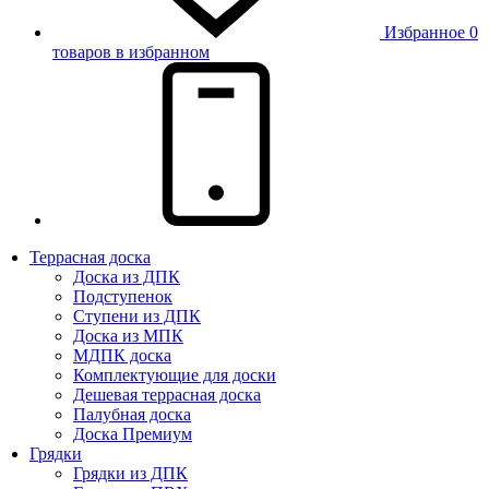
Избранное
0
товаров в избранном
Террасная доска
Доска из ДПК
Подступенок
Ступени из ДПК
Доска из МПК
МДПК доска
Комплектующие для доски
Дешевая террасная доска
Палубная доска
Доска Премиум
Грядки
Грядки из ДПК