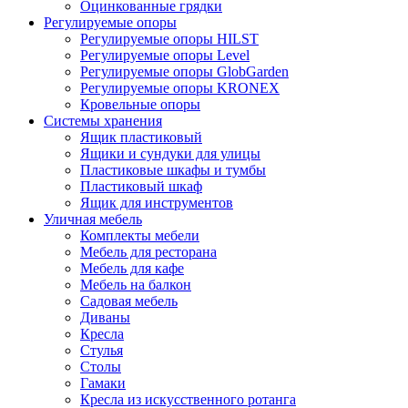
Оцинкованные грядки
Регулируемые опоры
Регулируемые опоры HILST
Регулируемые опоры Level
Регулируемые опоры GlobGarden
Регулируемые опоры KRONEX
Кровельные опоры
Системы хранения
Ящик пластиковый
Ящики и сундуки для улицы
Пластиковые шкафы и тумбы
Пластиковый шкаф
Ящик для инструментов
Уличная мебель
Комплекты мебели
Мебель для ресторана
Мебель для кафе
Мебель на балкон
Садовая мебель
Диваны
Кресла
Стулья
Столы
Гамаки
Кресла из искусственного ротанга