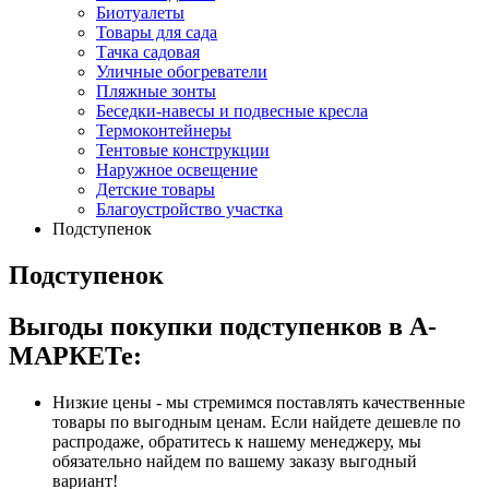
Биотуалеты
Товары для сада
Тачка садовая
Уличные обогреватели
Пляжные зонты
Беседки-навесы и подвесные кресла
Термоконтейнеры
Тентовые конструкции
Наружное освещение
Детские товары
Благоустройство участка
Подступенок
Подступенок
Выгоды покупки подступенков в А-
МАРКЕТе:
Низкие цены - мы стремимся поставлять качественные
товары по выгодным ценам. Если найдете дешевле по
распродаже, обратитесь к нашему менеджеру, мы
обязательно найдем по вашему заказу выгодный
вариант!