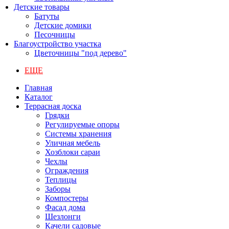
Детские товары
Батуты
Детские домики
Песочницы
Благоустройство участка
Цветочницы "под дерево"
ЕЩЕ
Главная
Каталог
Террасная доска
Грядки
Регулируемые опоры
Системы хранения
Уличная мебель
Хозблоки сараи
Чехлы
Ограждения
Теплицы
Заборы
Компостеры
Фасад дома
Шезлонги
Качели садовые