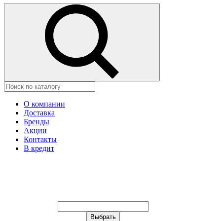
О компании
Доставка
Бренды
Акции
Контакты
В кредит
Ваш город:
Москва
Ваш город:
Москва
Ваш город Астана?
Неправильно определили?
Да
Нет
Выберите из списка, или укажите в
строке ниже: