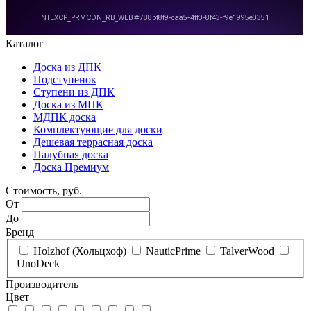
Каталог
Доска из ДПК
Подступенок
Ступени из ДПК
Доска из МПК
МДПК доска
Комплектующие для доски
Дешевая террасная доска
Палубная доска
Доска Премиум
Стоимость, руб.
От
До
Бренд
Holzhof (Хольцхоф)
NauticPrime
TalverWood
UnoDeck
Производитель
Цвет