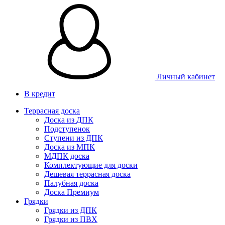
Личный кабинет
В кредит
Террасная доска
Доска из ДПК
Подступенок
Ступени из ДПК
Доска из МПК
МДПК доска
Комплектующие для доски
Дешевая террасная доска
Палубная доска
Доска Премиум
Грядки
Грядки из ДПК
Грядки из ПВХ