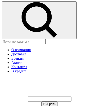
О компании
Доставка
Бренды
Акции
Контакты
В кредит
Ваш город:
Москва
Ваш город:
Москва
Ваш город Астана?
Неправильно определили?
Да
Нет
Выберите из списка, или укажите в
строке ниже: