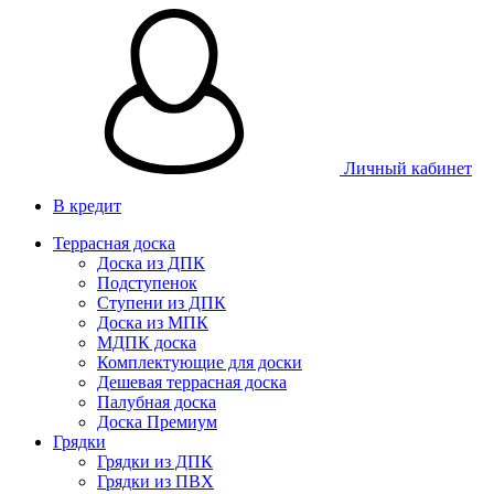
Личный кабинет
В кредит
Террасная доска
Доска из ДПК
Подступенок
Ступени из ДПК
Доска из МПК
МДПК доска
Комплектующие для доски
Дешевая террасная доска
Палубная доска
Доска Премиум
Грядки
Грядки из ДПК
Грядки из ПВХ