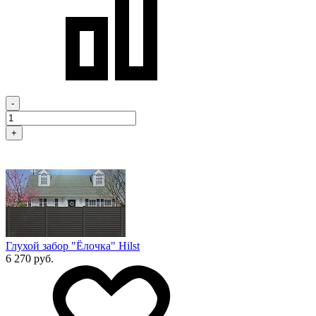
-
+
Глухой забор "Ёлочка" Hilst
6 270 руб.