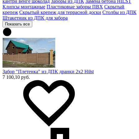
кантри венге шоколад
Заборы из ДПК
Замена бетона HILST
Клипсы монтажные
Пластиковые заборы ПВХ
Скрытый
крепеж
Скрытый крепеж для террасной доски
Столбы из ДПК
Штакетник из ДПК для забора
Показать все
Забор "Плетенка" из ДПК дранки 2х2 Hilst
7 100,10 руб.