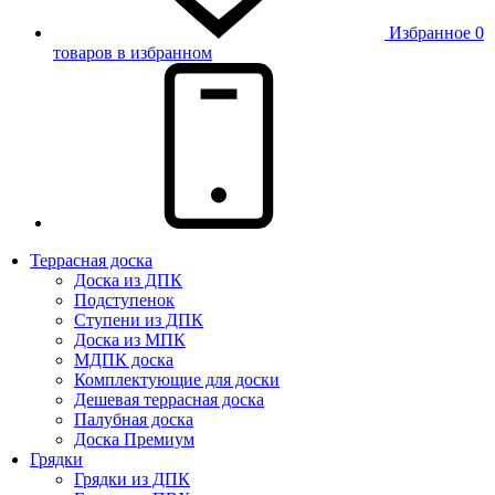
Избранное
0
товаров в избранном
Террасная доска
Доска из ДПК
Подступенок
Ступени из ДПК
Доска из МПК
МДПК доска
Комплектующие для доски
Дешевая террасная доска
Палубная доска
Доска Премиум
Грядки
Грядки из ДПК