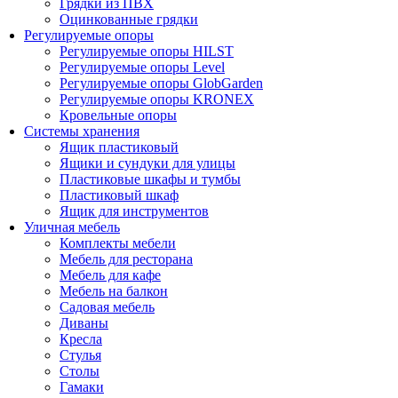
Грядки из ПВХ
Оцинкованные грядки
Регулируемые опоры
Регулируемые опоры HILST
Регулируемые опоры Level
Регулируемые опоры GlobGarden
Регулируемые опоры KRONEX
Кровельные опоры
Системы хранения
Ящик пластиковый
Ящики и сундуки для улицы
Пластиковые шкафы и тумбы
Пластиковый шкаф
Ящик для инструментов
Уличная мебель
Комплекты мебели
Мебель для ресторана
Мебель для кафе
Мебель на балкон
Садовая мебель
Диваны
Кресла
Стулья
Столы
Гамаки