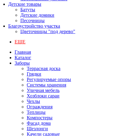
Детские товары
Батуты
Детские домики
Песочницы
Благоустройство участка
Цветочницы "под дерево"
ЕЩЕ
Главная
Каталог
Заборы
Террасная доска
Грядки
Регулируемые опоры
Системы хранения
Уличная мебель
Хозблоки сараи
Чехлы
Ограждения
Теплицы
Компостеры
Фасад дома
Шезлонги
Качели садовые