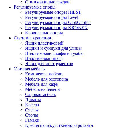
Оцинкованные грядки
Регулируемые опоры
Регулируемые опоры HILST
Регулируемые опоры Level
Регулируемые опоры GlobGarden
Регулируемые опоры KRONEX
Кровельные опоры
Системы хранения
Ящик пластиковый
Ящики и сундуки для улицы
Пластиковые шкафы и тумбы
Пластиковый шкаф
Ящик для инструментов
Уличная мебель
Комплекты мебели
Мебель для ресторана
Мебель для кафе
Мебель на балкон
Садовая мебель
Диваны
Кресла
Стулья
Столы
Гамаки
Кресла из искусственного ротанга