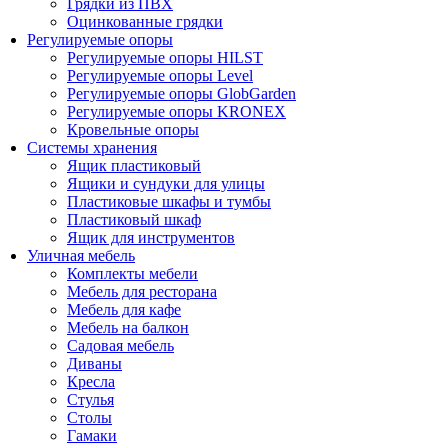
Грядки из ПВХ
Оцинкованные грядки
Регулируемые опоры
Регулируемые опоры HILST
Регулируемые опоры Level
Регулируемые опоры GlobGarden
Регулируемые опоры KRONEX
Кровельные опоры
Системы хранения
Ящик пластиковый
Ящики и сундуки для улицы
Пластиковые шкафы и тумбы
Пластиковый шкаф
Ящик для инструментов
Уличная мебель
Комплекты мебели
Мебель для ресторана
Мебель для кафе
Мебель на балкон
Садовая мебель
Диваны
Кресла
Стулья
Столы
Гамаки