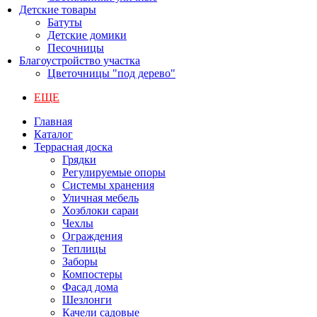
Детские товары
Батуты
Детские домики
Песочницы
Благоустройство участка
Цветочницы "под дерево"
ЕЩЕ
Главная
Каталог
Террасная доска
Грядки
Регулируемые опоры
Системы хранения
Уличная мебель
Хозблоки сараи
Чехлы
Ограждения
Теплицы
Заборы
Компостеры
Фасад дома
Шезлонги
Качели садовые