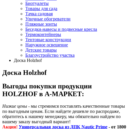
Биотуалеты
Товары для сада
Тачка садовая
Уличные обогреватели
Пляжные зонты
Беседки-навесы и подвесные кресла
Термоконтейнеры
Тентовые конструкции
Наружное освещение
Детские товары
Благоустройство участка
Доска Holzhof
Доска Holzhof
Выгоды покупки продукции
HOLZHOF в А-МАРКЕТ:
Низкие цены
- мы стремимся поставлять качественные товары
по выгодным ценам. Если найдете дешевле по распродаже,
обратитесь к нашему менеджеру, мы обязательно найдем по
вашему заказу выгодный вариант!
Акция!
Универсальная доска из ДПК Nautic Prime
- от 1800