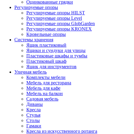
Оцинкованные грядки
Регулируемые опоры
Регулируемые опоры HILST
Регулируемые опоры Level
Регулируемые опоры GlobGarden
Регулируемые опоры KRONEX
Кровельные опоры
Системы хранения
Ящик пластиковый
Ящики и сундуки для улицы
Пластиковые шкафы и тумбы
Пластиковый шкаф
Ящик для инструментов
Уличная мебель
Комплекты мебели
Мебель для ресторана
Мебель для кафе
Мебель на балкон
Садовая мебель
Диваны
Кресла
Стулья
Столы
Гамаки
Кресла из искусственного ротанга