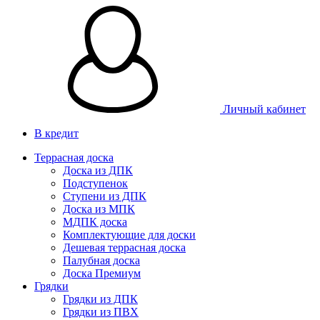
Личный кабинет
В кредит
Террасная доска
Доска из ДПК
Подступенок
Ступени из ДПК
Доска из МПК
МДПК доска
Комплектующие для доски
Дешевая террасная доска
Палубная доска
Доска Премиум
Грядки
Грядки из ДПК
Грядки из ПВХ