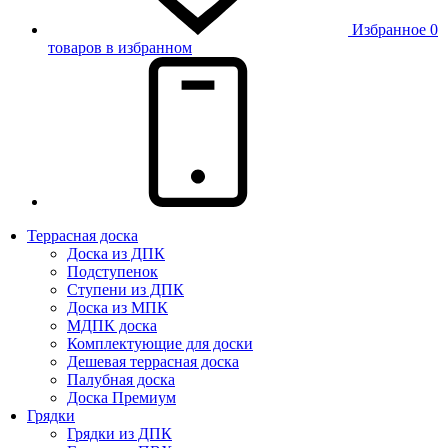
Избранное
0
товаров в избранном
Террасная доска
Доска из ДПК
Подступенок
Ступени из ДПК
Доска из МПК
МДПК доска
Комплектующие для доски
Дешевая террасная доска
Палубная доска
Доска Премиум
Грядки
Грядки из ДПК