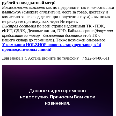
рублей за квадратный метр!
Возможность заказать
как по предоплате, так и
наложенным
платежом
(сможете оплатить на месте за товар, доставку и
комиссию за перевод денег при получении груза) - вы никак
не рискуете при покупках через Интернет.
Быстрая доставка
по всей стране надежными ТК - ПЭК,
еКИТ, СДЭК, Деловые линии, DPD, Байкал-сервис (
бонус при
предоплате за товар - бесплатная доставка
этой ТК с
нашего склада до терминала). Также возможен самовывоз.
У компании HOLZHOF новость - запущен завод в 14
производственных линий!
Для заказа в г. Астана звоните по телефону +7 922-64-86-611