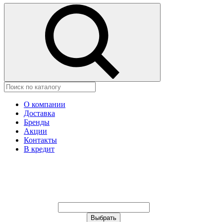
О компании
Доставка
Бренды
Акции
Контакты
В кредит
Ваш город:
Москва
Ваш город:
Москва
Ваш город Астана?
Неправильно определили?
Да
Нет
Выберите из списка, или укажите в
строке ниже: