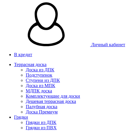
Личный кабинет
В кредит
Террасная доска
Доска из ДПК
Подступенок
Ступени из ДПК
Доска из МПК
МДПК доска
Комплектующие для доски
Дешевая террасная доска
Палубная доска
Доска Премиум
Грядки
Грядки из ДПК
Грядки из ПВХ