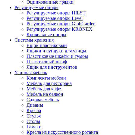
Оцинкованные грядки
Регулируемые опоры
Регулируемые опоры HILST
Регулируемые опоры Level
Регулируемые опоры GlobGarden
Регулируемые опоры KRONEX
Кровельные опоры
Системы хранения
Ящик пластиковый
Ящики и сундуки для улицы
Пластиковые шкафы и тумбы
Пластиковый шкаф
Ящик для инструментов
Уличная мебель
Комплекты мебели
Мебель для ресторана
Мебель для кафе
Мебель на балкон
Садовая мебель
Диваны
Кресла
Стулья
Столы
Гамаки
Кресла из искусственного ротанга