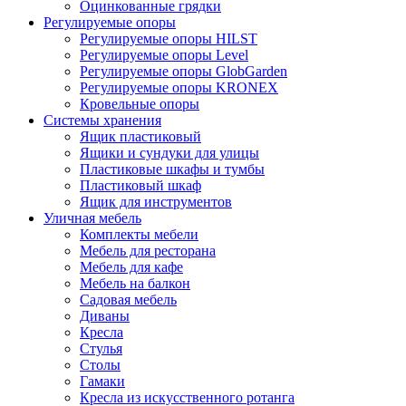
Оцинкованные грядки
Регулируемые опоры
Регулируемые опоры HILST
Регулируемые опоры Level
Регулируемые опоры GlobGarden
Регулируемые опоры KRONEX
Кровельные опоры
Системы хранения
Ящик пластиковый
Ящики и сундуки для улицы
Пластиковые шкафы и тумбы
Пластиковый шкаф
Ящик для инструментов
Уличная мебель
Комплекты мебели
Мебель для ресторана
Мебель для кафе
Мебель на балкон
Садовая мебель
Диваны
Кресла
Стулья
Столы
Гамаки
Кресла из искусственного ротанга