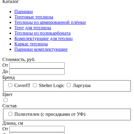
Каталог
Парники
Тентовые теплицы
Теплицы из армированной плёнки
Тент для теплицы
Теплицы из поликарбоната
Комплектующие для теплиц
Каркас теплицы
Парники комплектующие
Стоимость, руб.
От
До
Бренд
CoverIT
Shelter Logic
Ларгуша
Цвет
Состав
Полиэтилен (с присадками от УФ)
Длина, см
От