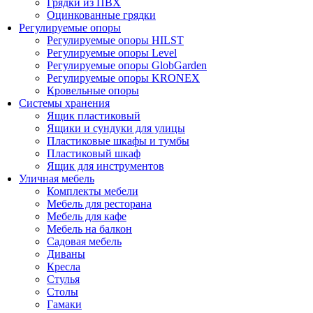
Грядки из ПВХ
Оцинкованные грядки
Регулируемые опоры
Регулируемые опоры HILST
Регулируемые опоры Level
Регулируемые опоры GlobGarden
Регулируемые опоры KRONEX
Кровельные опоры
Системы хранения
Ящик пластиковый
Ящики и сундуки для улицы
Пластиковые шкафы и тумбы
Пластиковый шкаф
Ящик для инструментов
Уличная мебель
Комплекты мебели
Мебель для ресторана
Мебель для кафе
Мебель на балкон
Садовая мебель
Диваны
Кресла
Стулья
Столы
Гамаки