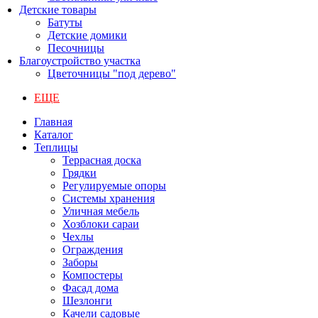
Детские товары
Батуты
Детские домики
Песочницы
Благоустройство участка
Цветочницы "под дерево"
ЕЩЕ
Главная
Каталог
Теплицы
Террасная доска
Грядки
Регулируемые опоры
Системы хранения
Уличная мебель
Хозблоки сараи
Чехлы
Ограждения
Заборы
Компостеры
Фасад дома
Шезлонги
Качели садовые