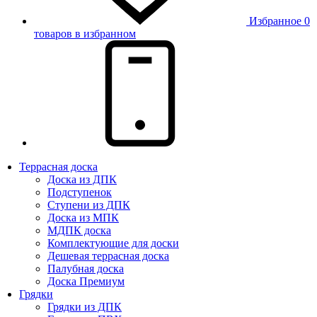
Избранное
0
товаров в избранном
Террасная доска
Доска из ДПК
Подступенок
Ступени из ДПК
Доска из МПК
МДПК доска
Комплектующие для доски
Дешевая террасная доска
Палубная доска
Доска Премиум
Грядки
Грядки из ДПК