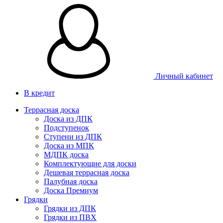
Личный кабинет
В кредит
Террасная доска
Доска из ДПК
Подступенок
Ступени из ДПК
Доска из МПК
МДПК доска
Комплектующие для доски
Дешевая террасная доска
Палубная доска
Доска Премиум
Грядки
Грядки из ДПК
Грядки из ПВХ