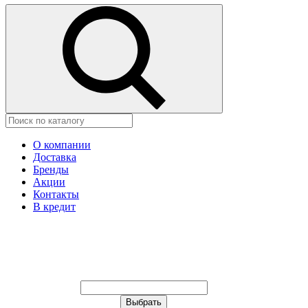
О компании
Доставка
Бренды
Акции
Контакты
В кредит
Ваш город:
Москва
Ваш город:
Москва
Ваш город Астана?
Неправильно определили?
Да
Нет
Выберите из списка, или укажите в
строке ниже: