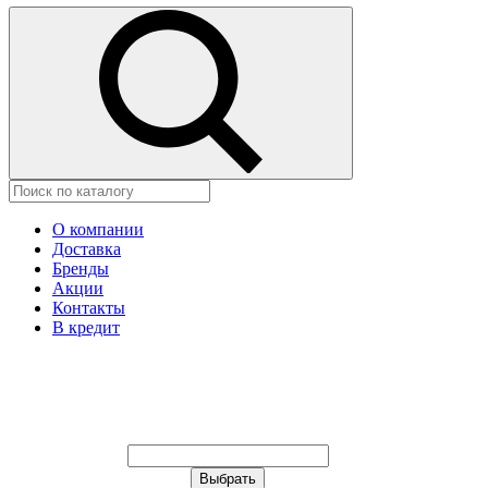
О компании
Доставка
Бренды
Акции
Контакты
В кредит
Ваш город:
Москва
Ваш город:
Москва
Ваш город Астана?
Неправильно определили?
Да
Нет
Выберите из списка, или укажите в
строке ниже: