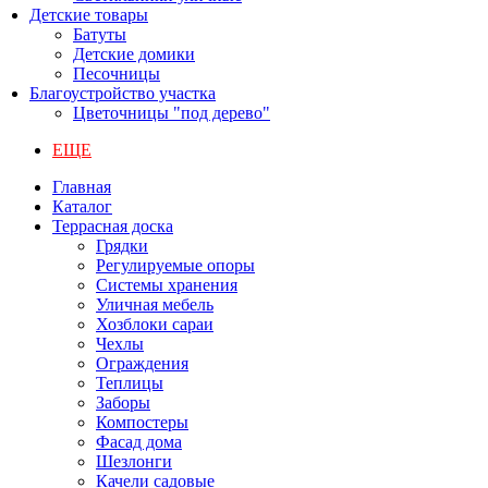
Детские товары
Батуты
Детские домики
Песочницы
Благоустройство участка
Цветочницы "под дерево"
ЕЩЕ
Главная
Каталог
Террасная доска
Грядки
Регулируемые опоры
Системы хранения
Уличная мебель
Хозблоки сараи
Чехлы
Ограждения
Теплицы
Заборы
Компостеры
Фасад дома
Шезлонги
Качели садовые