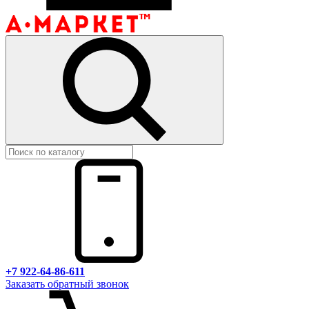
+7 922-64-86-611
Заказать обратный звонок