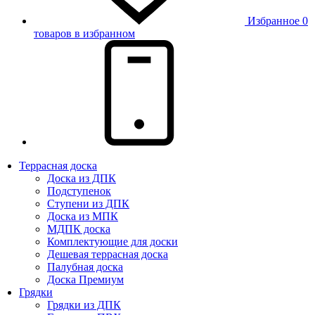
Избранное
0
товаров в избранном
Террасная доска
Доска из ДПК
Подступенок
Ступени из ДПК
Доска из МПК
МДПК доска
Комплектующие для доски
Дешевая террасная доска
Палубная доска
Доска Премиум
Грядки
Грядки из ДПК