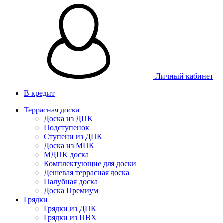
Личный кабинет
В кредит
Террасная доска
Доска из ДПК
Подступенок
Ступени из ДПК
Доска из МПК
МДПК доска
Комплектующие для доски
Дешевая террасная доска
Палубная доска
Доска Премиум
Грядки
Грядки из ДПК
Грядки из ПВХ