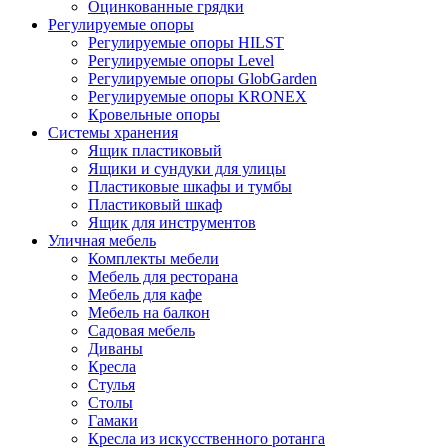
Оцинкованные грядки
Регулируемые опоры
Регулируемые опоры HILST
Регулируемые опоры Level
Регулируемые опоры GlobGarden
Регулируемые опоры KRONEX
Кровельные опоры
Системы хранения
Ящик пластиковый
Ящики и сундуки для улицы
Пластиковые шкафы и тумбы
Пластиковый шкаф
Ящик для инструментов
Уличная мебель
Комплекты мебели
Мебель для ресторана
Мебель для кафе
Мебель на балкон
Садовая мебель
Диваны
Кресла
Стулья
Столы
Гамаки
Кресла из искусственного ротанга