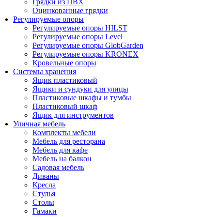
Грядки из ПВХ
Оцинкованные грядки
Регулируемые опоры
Регулируемые опоры HILST
Регулируемые опоры Level
Регулируемые опоры GlobGarden
Регулируемые опоры KRONEX
Кровельные опоры
Системы хранения
Ящик пластиковый
Ящики и сундуки для улицы
Пластиковые шкафы и тумбы
Пластиковый шкаф
Ящик для инструментов
Уличная мебель
Комплекты мебели
Мебель для ресторана
Мебель для кафе
Мебель на балкон
Садовая мебель
Диваны
Кресла
Стулья
Столы
Гамаки