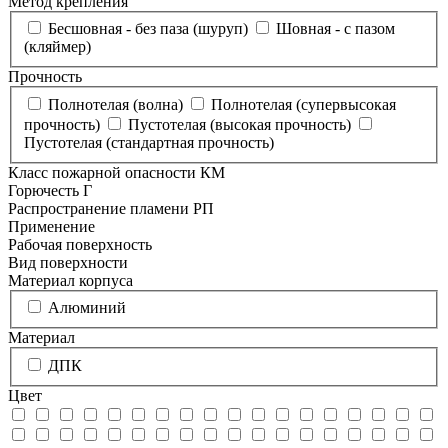
Метод крепления
Бесшовная - без паза (шуруп)
Шовная - с пазом
(кляймер)
Прочность
Полнотелая (волна)
Полнотелая (супервысокая
прочность)
Пустотелая (высокая прочность)
Пустотелая (стандартная прочность)
Класс пожарной опасности КМ
Горючесть Г
Распространение пламени РП
Применение
Рабочая поверхность
Вид поверхности
Материал корпуса
Алюминий
Материал
ДПК
Цвет