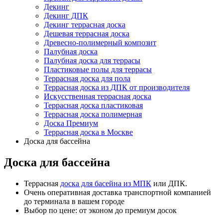
Декинг
Декинг ДПК
Декинг террасная доска
Дешевая террасная доска
Древесно-полимерный композит
Палубная доска
Палубная доска для террасы
Пластиковые полы для террасы
Террасная доска для пола
Террасная доска из ДПК от производителя
Искусственная террасная доска
Террасная доска пластиковая
Террасная доска полимерная
Доска Премиум
Террасная доска в Москве
Доска для бассейна
Доска для бассейна
Террасная
доска для басейна из МПК
или ДПК.
Очень оперативная доставка транспортной компанией
до терминала в вашем городе
Выбор по цене: от эконом до премиум досок