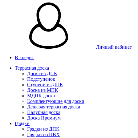
Личный кабинет
В кредит
Террасная доска
Доска из ДПК
Подступенок
Ступени из ДПК
Доска из МПК
МДПК доска
Комплектующие для доски
Дешевая террасная доска
Палубная доска
Доска Премиум
Грядки
Грядки из ДПК
Грядки из ПВХ