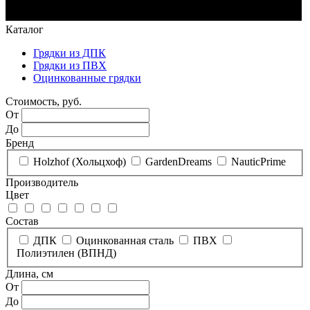
Каталог
Грядки из ДПК
Грядки из ПВХ
Оцинкованные грядки
Стоимость, руб.
От
До
Бренд
Holzhof (Хольцхоф)
GardenDreams
NauticPrime
Производитель
Цвет
Состав
ДПК
Оцинкованная сталь
ПВХ
Полиэтилен (ВПНД)
Длина, см
От
До