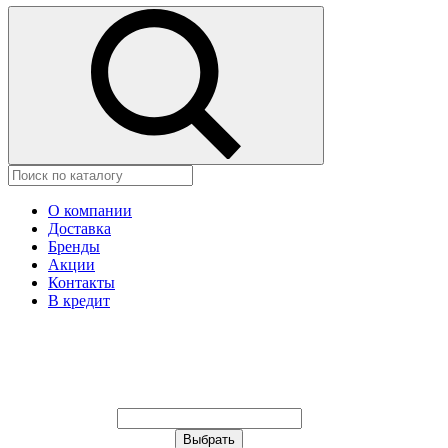
О компании
Доставка
Бренды
Акции
Контакты
В кредит
Ваш город:
Москва
Ваш город:
Москва
Ваш город Астана?
Неправильно определили?
Да
Нет
Выберите из списка, или укажите в
строке ниже: