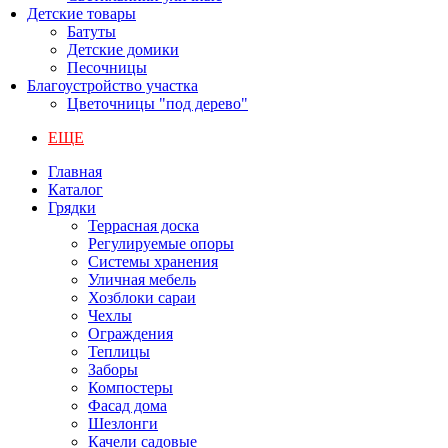
Детские товары
Батуты
Детские домики
Песочницы
Благоустройство участка
Цветочницы "под дерево"
ЕЩЕ
Главная
Каталог
Грядки
Террасная доска
Регулируемые опоры
Системы хранения
Уличная мебель
Хозблоки сараи
Чехлы
Ограждения
Теплицы
Заборы
Компостеры
Фасад дома
Шезлонги
Качели садовые