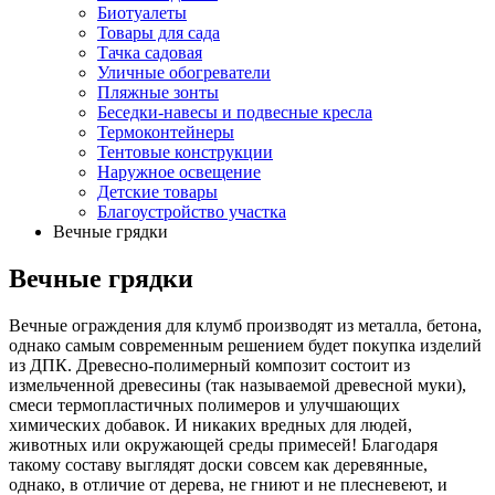
Биотуалеты
Товары для сада
Тачка садовая
Уличные обогреватели
Пляжные зонты
Беседки-навесы и подвесные кресла
Термоконтейнеры
Тентовые конструкции
Наружное освещение
Детские товары
Благоустройство участка
Вечные грядки
Вечные грядки
Вечные ограждения для клумб производят из металла, бетона,
однако самым современным решением будет покупка изделий
из ДПК. Древесно-полимерный композит состоит из
измельченной древесины (так называемой древесной муки),
смеси термопластичных полимеров и улучшающих
химических добавок. И никаких вредных для людей,
животных или окружающей среды примесей! Благодаря
такому составу выглядят доски совсем как деревянные,
однако, в отличие от дерева, не гниют и не плесневеют, и