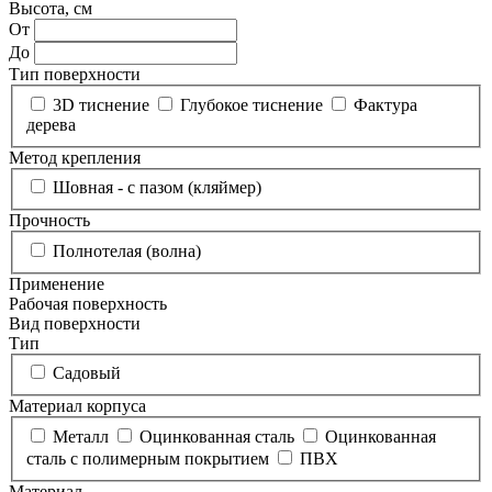
Высота, см
От
До
Тип поверхности
3D тиснение
Глубокое тиснение
Фактура
дерева
Метод крепления
Шовная - с пазом (кляймер)
Прочность
Полнотелая (волна)
Применение
Рабочая поверхность
Вид поверхности
Тип
Садовый
Материал корпуса
Металл
Оцинкованная сталь
Оцинкованная
сталь с полимерным покрытием
ПВХ
Материал