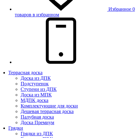
Избранное
0
товаров в избранном
Террасная доска
Доска из ДПК
Подступенок
Ступени из ДПК
Доска из МПК
МДПК доска
Комплектующие для доски
Дешевая террасная доска
Палубная доска
Доска Премиум
Грядки
Грядки из ДПК