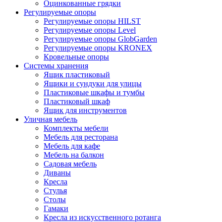
Оцинкованные грядки
Регулируемые опоры
Регулируемые опоры HILST
Регулируемые опоры Level
Регулируемые опоры GlobGarden
Регулируемые опоры KRONEX
Кровельные опоры
Системы хранения
Ящик пластиковый
Ящики и сундуки для улицы
Пластиковые шкафы и тумбы
Пластиковый шкаф
Ящик для инструментов
Уличная мебель
Комплекты мебели
Мебель для ресторана
Мебель для кафе
Мебель на балкон
Садовая мебель
Диваны
Кресла
Стулья
Столы
Гамаки
Кресла из искусственного ротанга