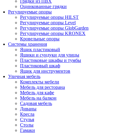
Грядки из ПВХ
Оцинкованные грядки
Регулируемые опоры
Регулируемые опоры HILST
Регулируемые опоры Level
Регулируемые опоры GlobGarden
Регулируемые опоры KRONEX
Кровельные опоры
Системы хранения
Ящик пластиковый
Ящики и сундуки для улицы
Пластиковые шкафы и тумбы
Пластиковый шкаф
Ящик для инструментов
Уличная мебель
Комплекты мебели
Мебель для ресторана
Мебель для кафе
Мебель на балкон
Садовая мебель
Диваны
Кресла
Стулья
Столы
Гамаки