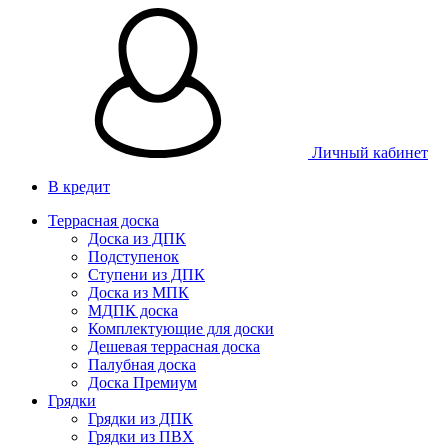
Личный кабинет
В кредит
Террасная доска
Доска из ДПК
Подступенок
Ступени из ДПК
Доска из МПК
МДПК доска
Комплектующие для доски
Дешевая террасная доска
Палубная доска
Доска Премиум
Грядки
Грядки из ДПК
Грядки из ПВХ