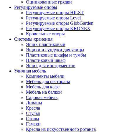
Оцинкованные грядки
Регулируемые опоры
Регулируемые опоры HILST
Регулируемые опоры Level
Регулируемые опоры GlobGarden
Регулируемые опоры KRONEX
Кровельные опоры
Системы хранения
Ящик пластиковый
Ящики и сундуки для улицы
Пластиковые шкафы и тумбы
Пластиковый шкаф
Ящик для инструментов
Уличная мебель
Комплекты мебели
Мебель для ресторана
Мебель для кафе
Мебель на балкон
Садовая мебель
Диваны
Кресла
Стулья
Столы
Гамаки
Кресла из искусственного ротанга