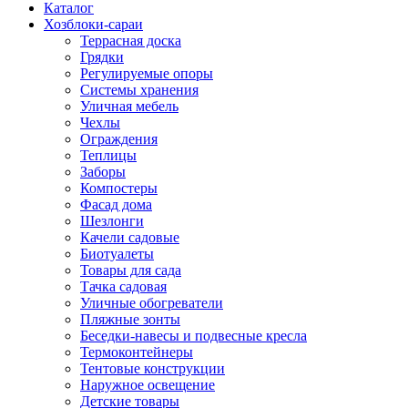
Каталог
Хозблоки-сараи
Террасная доска
Грядки
Регулируемые опоры
Системы хранения
Уличная мебель
Чехлы
Ограждения
Теплицы
Заборы
Компостеры
Фасад дома
Шезлонги
Качели садовые
Биотуалеты
Товары для сада
Тачка садовая
Уличные обогреватели
Пляжные зонты
Беседки-навесы и подвесные кресла
Термоконтейнеры
Тентовые конструкции
Наружное освещение
Детские товары