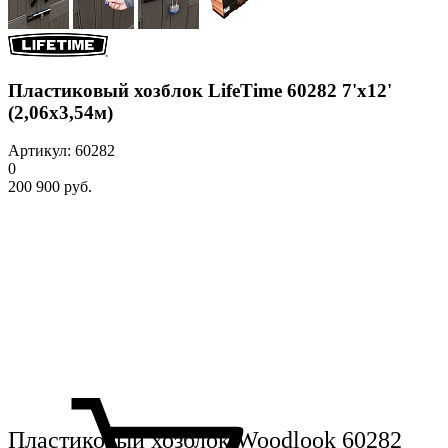
Пластиковый хозблок LifeTime 60282 7'x12'
(2,06х3,54м)
Артикул: 60282
0
200 900 руб.
Пластиковый хозблок Woodlook 60282