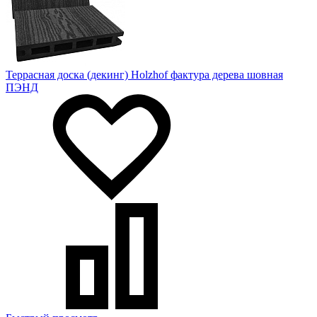
Террасная доска (декинг) Holzhof фактура дерева шовная
ПЭНД