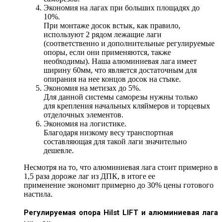
Экономия на лагах при больших площадях до
10%.
При монтаже досок встык, как правило,
используют 2 рядом лежащие лаги
(соответственно и дополнительные регулируемые
опоры, если они применяются, также
необходимы). Наша алюминиевая лага имеет
ширину 60мм, что является достаточным для
опирания на нее концов досок на стыке.
Экономия на метизах до 5%.
Для данной системы саморезы нужны только
для крепления начальных кляймеров и торцевых
отделочных элементов.
Экономия на логистике.
Благодаря низкому весу транспортная
составляющая для такой лаги значительно
дешевле.
Несмотря на то, что алюминиевая лага стоит примерно в
1,5 раза дороже лаг из ДПК, в итоге ее
применение экономит примерно до 30% цены готового
настила.
Регулируемая опора Hilst LIFT и алюминиевая лага