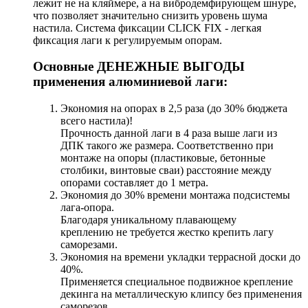
лежит не на кляймере, а на вибродемфирующем шнуре,
что позволяет значительно снизить уровень шума
настила. Система фиксации CLICK FIX - легкая
фиксация лаги к регулируемым опорам.
Основные ДЕНЕЖНЫЕ ВЫГОДЫ
применения алюминиевой лаги:
Экономия на опорах в 2,5 раза (до 30% бюджета
всего настила)!
Прочность данной лаги в 4 раза выше лаги из
ДПК такого же размера. Соответственно при
монтаже на опоры (пластиковые, бетонные
столбики, винтовые сваи) расстояние между
опорами составляет до 1 метра.
Экономия до 30% времени монтажа подсистемы
лага-опора.
Благодаря уникальному плавающему
креплению не требуется жестко крепить лагу
саморезами.
Экономия на времени укладки террасной доски до
40%.
Применяется специальное подвижное крепление
декинга на металлическую клипсу без применения
саморезов.