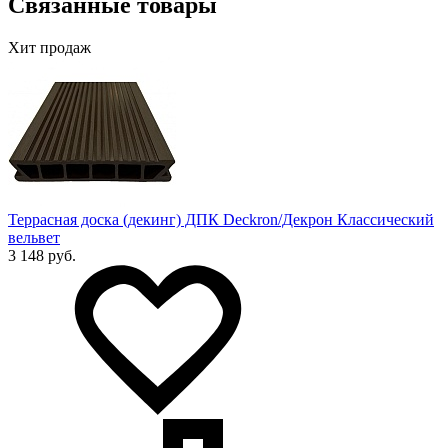
Связанные товары
Хит продаж
Террасная доска (декинг) ДПК Deckron/Декрон Классический
вельвет
3 148 руб.