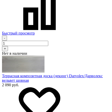
Быстрый просмотр
-
+
Нет в наличии
Террасная композитная доска (декинг) Darvolex/Дарволекс
вельвет шовная
2 090 руб.