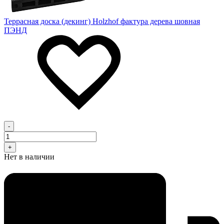
Террасная доска (декинг) Holzhof фактура дерева шовная
ПЭНД
-
+
Нет в наличии