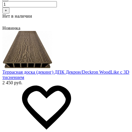
+
Нет в наличии
Новинка
Террасная доска (декинг) ДПК Декрон/Deckron WoodLike с 3D
тиснением
2 450 руб.