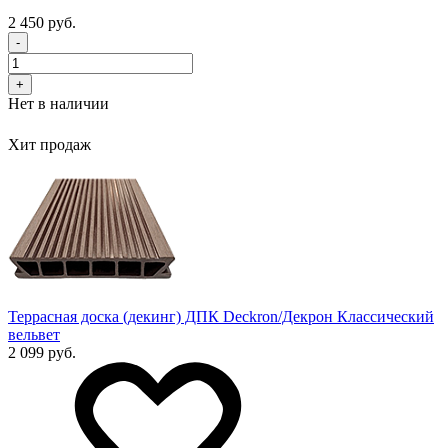
2 450 руб.
-
+
Нет в наличии
Хит продаж
Террасная доска (декинг) ДПК Deckron/Декрон Классический
вельвет
2 099 руб.