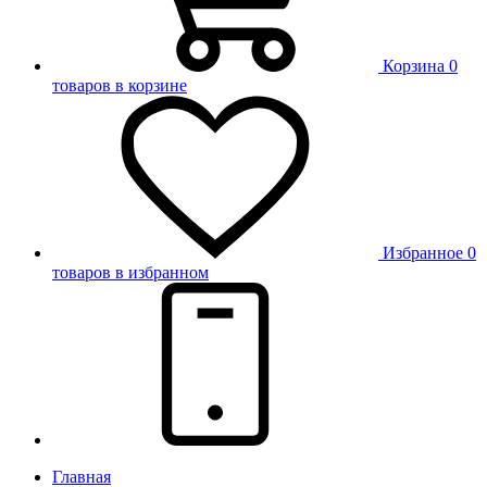
Корзина
0
товаров в корзине
Избранное
0
товаров в избранном
Главная