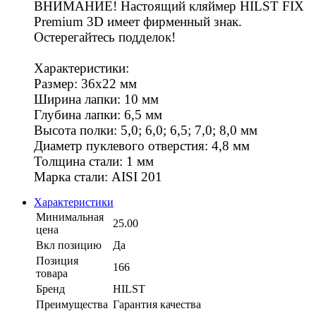
ВНИМАНИЕ! Настоящий кляймер HILST FIX
Premium 3D имеет фирменный знак.
Остерегайтесь подделок!
Характеристики:
Размер: 36х22 мм
Ширина лапки: 10 мм
Глубина лапки: 6,5 мм
Высота полки: 5,0; 6,0; 6,5; 7,0; 8,0 мм
Диаметр пуклевого отверстия: 4,8 мм
Толщина стали: 1 мм
Марка стали: AISI 201
Характеристики
Минимальная
25.00
цена
Вкл позицию
Да
Позиция
166
товара
Бренд
HILST
Преимущества
Гарантия качества