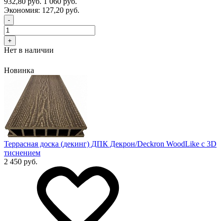
932,80 руб.
1 060 руб.
Экономия:
127,20 руб.
-
+
Нет в наличии
Новинка
Террасная доска (декинг) ДПК Декрон/Deckron WoodLike с 3D
тиснением
2 450 руб.