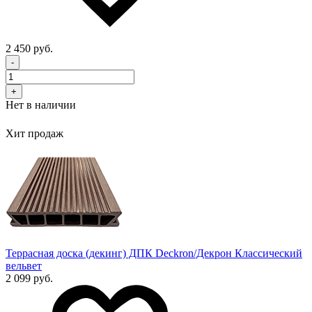
2 450 руб.
-
+
Нет в наличии
Хит продаж
Террасная доска (декинг) ДПК Deckron/Декрон Классический
вельвет
2 099 руб.