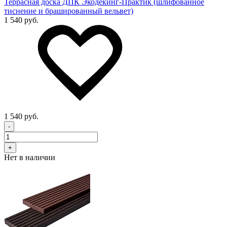
Террасная доска ДПК Экодекинг-Практик (шлифованное
тиснение и брашированный вельвет)
1 540 руб.
1 540 руб.
-
+
Нет в наличии