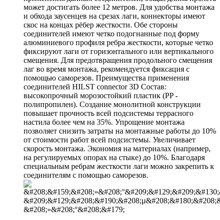
может достигать более 12 метров. Для удобства монтажа
и обхода заусенцев на срезах лаги, коннекторы имеют
скос на концах рёбер жесткости. Обе стороны
соединителей имеют четко подогнанные под форму
алюминиевого профиля ребра жесткости, которые четко
фиксируют лаги от горизонтального или вертикального
смещения. Для предотвращения продольного смещения
лаг во время монтажа, рекомендуется фиксация с
помощью саморезов. Преимущества применения
соединителей HILST connector 3D Состав:
высокопрочный морозостойкий пластик (PP -
полипропилен). Создание монолитной конструкции
повышает прочность всей подсистемы террасного
настила более чем на 35%. Упрощение монтажа
позволяет снизить затраты на монтажные работы до 10%
от стоимости работ всей подсистемы. Увеличивает
скорость монтажа. Экономия на материалах (например,
на регулируемых опорах на стыке) до 10%. Благодаря
специальным ребрам жесткости лаги можно закрепить к
соединителям с помощью саморезов.