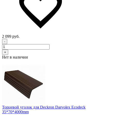
2 099 руб.
-
+
Нет в наличии
Торцевой уголок для Deckron Darvolex Ecodeck
35*70*4000mm