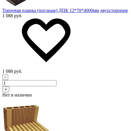
Торцевая планка (погонаж) ДПК 12*70*4000мм двухстороння
1 088 руб.
1 088 руб.
-
+
Нет в наличии