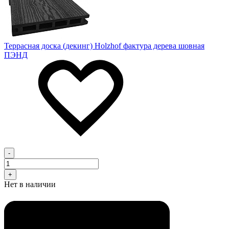
Террасная доска (декинг) Holzhof фактура дерева шовная
ПЭНД
-
+
Нет в наличии