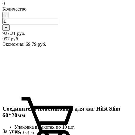
0
Количество
-
+
927,21 руб.
997 руб.
Экономия:
69,79 руб.
Соединитель пластиковый
для лаг Hilst Slim
60*20мм
Упаковка в пакетах по 10 шт.
За упак.
Вес 0,3 кг.