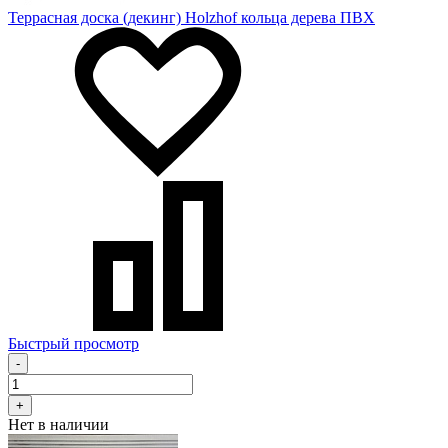
Террасная доска (декинг) Holzhof кольца дерева ПВХ
Быстрый просмотр
-
+
Нет в наличии