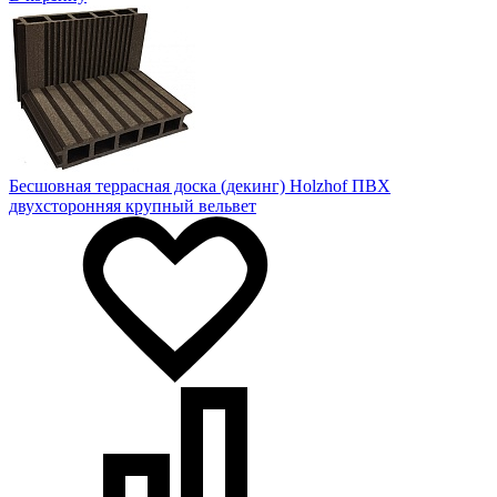
Бесшовная террасная доска (декинг) Holzhof ПВХ
двухсторонняя крупный вельвет