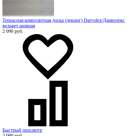
Террасная композитная доска (декинг) Darvolex/Дарволекс
вельвет шовная
2 090 руб.
Быстрый просмотр
2 090 руб.