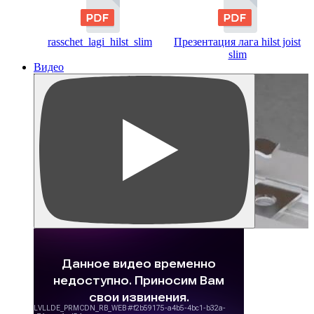
rasschet_lagi_hilst_slim
Презентация лага hilst joist
slim
Видео