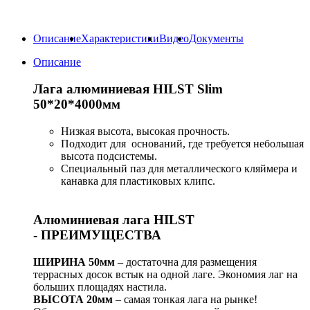
Описание
Характеристики
Видео
Документы
Описание
Лага алюминиевая HILST Slim
50*20*4000мм
Низкая высота, высокая прочность.
Подходит для оснований, где требуется небольшая
высота подсистемы.
Специальный паз для металлического кляймера и
канавка для пластиковых клипс.
Алю
миниевая лага HILST
- ПРЕИМУЩЕСТВА
ШИРИНА 50мм
– достаточна для размещения
террасных досок встык на одной лаге. Экономия лаг на
больших площадях настила.
ВЫСОТА 20мм
– самая тонкая лага на рынке!