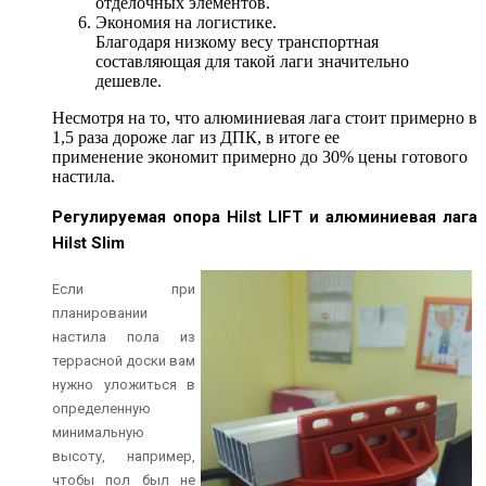
отделочных элементов.
Экономия на логистике.
Благодаря низкому весу транспортная
составляющая для такой лаги значительно
дешевле.
Несмотря на то, что алюминиевая лага стоит примерно в
1,5 раза дороже лаг из ДПК, в итоге ее
применение экономит примерно до 30% цены готового
настила.
Регулируемая опора Hilst LIFT и алюминиевая лага
Hilst Slim
Если при
планировании
настила пола из
террасной доски вам
нужно уложиться в
определенную
минимальную
высоту, например,
чтобы пол был не