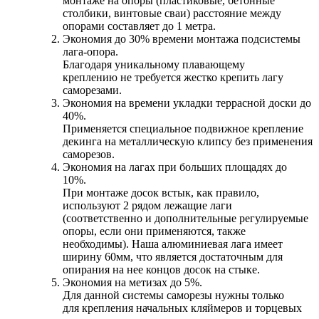
монтаже на опоры (пластиковые, бетонные
столбики, винтовые сваи) расстояние между
опорами составляет до 1 метра.
Экономия до 30% времени монтажа подсистемы
лага-опора.
Благодаря уникальному плавающему
креплению не требуется жестко крепить лагу
саморезами.
Экономия на времени укладки террасной доски до
40%.
Применяется специальное подвижное крепление
декинга на металлическую клипсу без применения
саморезов.
Экономия на лагах при больших площадях до
10%.
При монтаже досок встык, как правило,
используют 2 рядом лежащие лаги
(соответственно и дополнительные регулируемые
опоры, если они применяются, также
необходимы). Наша алюминиевая лага имеет
ширину 60мм, что является достаточным для
опирания на нее концов досок на стыке.
Экономия на метизах до 5%.
Для данной системы саморезы нужны только
для крепления начальных кляймеров и торцевых