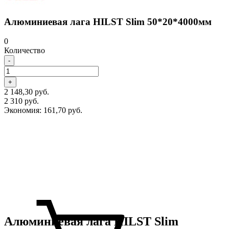
Алюминиевая лага HILST Slim 50*20*4000мм
0
Количество
-
+
2 148,30 руб.
2 310 руб.
Экономия:
161,70 руб.
Алюминиевая лага HILST Slim