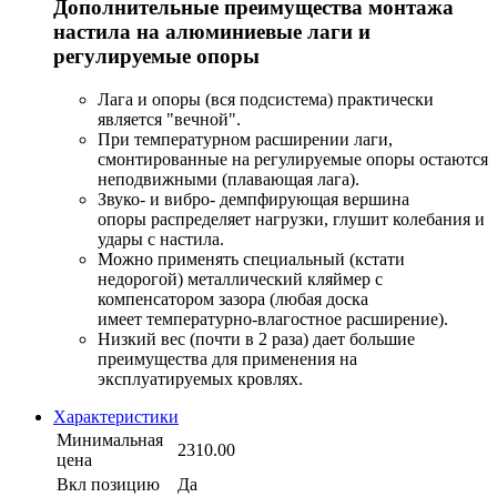
Дополнительные преимущества монтажа
настила на алюминиевые лаги и
регулируемые опоры
Лага и опоры (вся подсистема) практически
является "вечной".
При температурном расширении лаги,
смонтированные на регулируемые опоры остаются
неподвижными (плавающая лага).
Звуко- и вибро- демпфирующая вершина
опоры распределяет нагрузки, глушит колебания и
удары с настила.
Можно применять специальный (кстати
недорогой) металлический кляймер с
компенсатором зазора (любая доска
имеет температурно-влагостное расширение).
Низкий вес (почти в 2 раза) дает большие
преимущества для применения на
эксплуатируемых кровлях.
Характеристики
Минимальная
2310.00
цена
Вкл позицию
Да