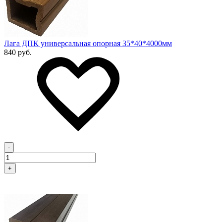
Лага ДПК универсальная опорная 35*40*4000мм
840 руб.
-
+