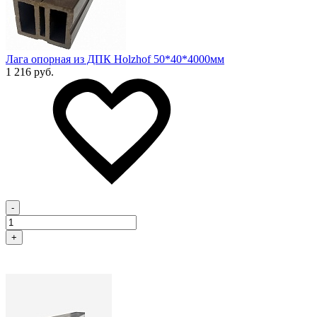
Лага опорная из ДПК Holzhof 50*40*4000мм
1 216 руб.
-
+