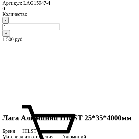
Артикул: LAG15947-4
0
Количество
-
+
1 500 руб.
Лага Алюминий HILST 25*35*4000мм
Бренд
HILST
Материал изготовления
Алюминий