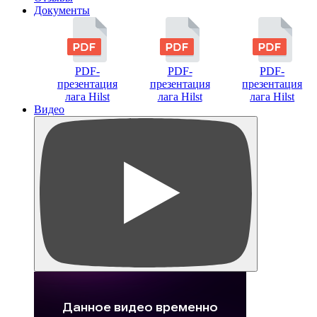
Документы
PDF-
PDF-
PDF-
презентация
презентация
презентация
лага Hilst
лага Hilst
лага Hilst
Видео