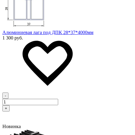
Алюминиевая лага под ДПК 28*37*4000мм
1 300 руб.
-
+
Новинка