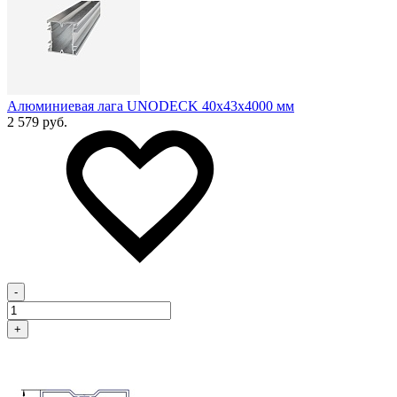
Алюминиевая лага UNODECK 40х43x4000 мм
2 579 руб.
-
+