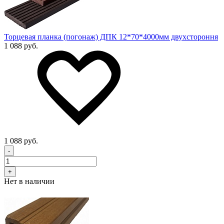
Торцевая планка (погонаж) ДПК 12*70*4000мм двухстороння
1 088 руб.
1 088 руб.
-
+
Нет в наличии