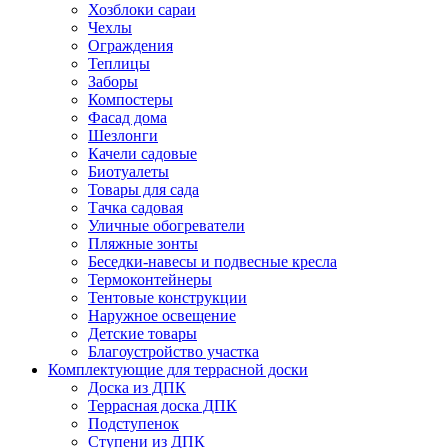
Хозблоки сараи
Чехлы
Ограждения
Теплицы
Заборы
Компостеры
Фасад дома
Шезлонги
Качели садовые
Биотуалеты
Товары для сада
Тачка садовая
Уличные обогреватели
Пляжные зонты
Беседки-навесы и подвесные кресла
Термоконтейнеры
Тентовые конструкции
Наружное освещение
Детские товары
Благоустройство участка
Комплектующие для террасной доски
Доска из ДПК
Террасная доска ДПК
Подступенок
Ступени из ДПК