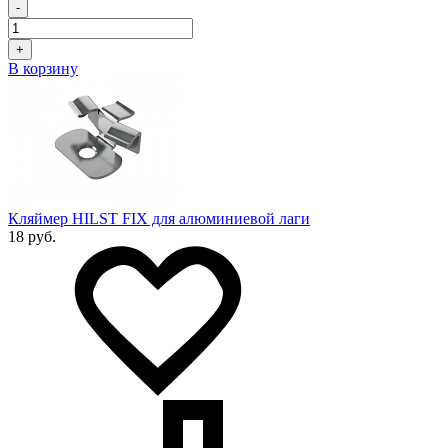
-
+
В корзину
Кляймер HILST FIX для алюминиевой лаги
18 руб.