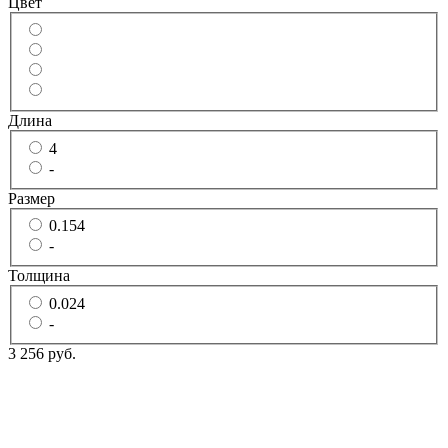
Цвет
Длина
4
-
Размер
0.154
-
Толщина
0.024
-
3 256 руб.