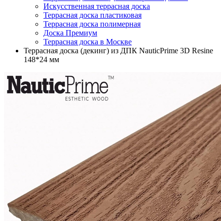
Искусственная террасная доска
Террасная доска пластиковая
Террасная доска полимерная
Доска Премиум
Террасная доска в Москве
Террасная доска (декинг) из ДПК NauticPrime 3D Resine
148*24 мм