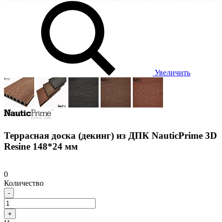
Увеличить
Террасная доска (декинг) из ДПК NauticPrime 3D
Resine 148*24 мм
0
Количество
-
+