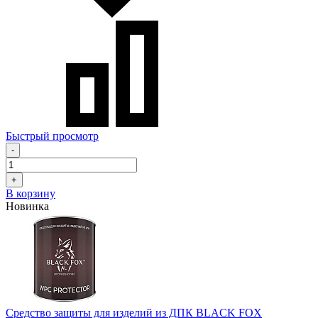
Быстрый просмотр
-
+
В корзину
Новинка
Средство защиты для изделий из ДПК BLACK FOX