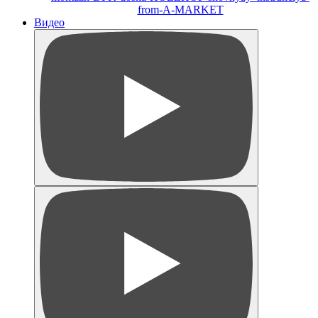
from-A-MARKET
Видео