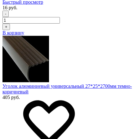
Быстрый просмотр
16 руб.
-
+
В корзину
Уголок алюминиевый универсальный 27*25*2700мм темно-
коричневый
405 руб.