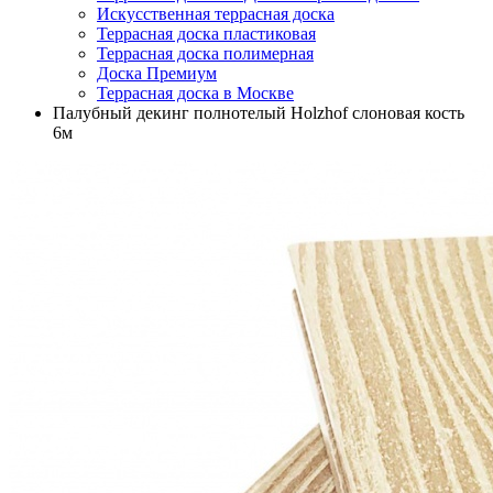
Искусственная террасная доска
Террасная доска пластиковая
Террасная доска полимерная
Доска Премиум
Террасная доска в Москве
Палубный декинг полнотелый Holzhof слоновая кость
6м