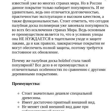
известной уже во многих странах мира. Но в России
данное покрытие только набирает популярность. И не
удивительно, ведь оно отличается долговечностью,
практичностью эксплуатации и высоким качеством, а
также функциональностью. Стоит отметить, что сегодня
палубная доска полимерная уже завоевала популярность
во всех без исключения странах Мира. Ведь основным
ее преимуществом является то, что в условиях улицы
она НЕ НУЖДАЕТСЯ в тщательном уходе и защите
лаками, да и как правило, лакокрасочные покрытия не
могут обеспечить полной защиты, поэтому требуется
постоянное их обновление.
Почему же палубная доска holzhof стала такой
популярной? Все дело в ее преимуществах и
отличительных особенностях по сравнению с другими
деревянными покрытиями.
Преимущества:
Стоит значительно дешевле специальной
древесины.
Имеет достаточно приятный внешний вид.
Не меняет свой внешний вид даже при