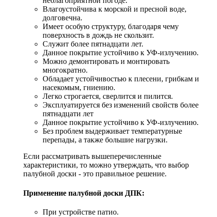
неблагоприятной погоде.
Влагоустойчива к морской и пресной воде,
долговечна.
Имеет особую структуру, благодаря чему
поверхность в дождь не скользит.
Служит более пятнадцати лет.
Данное покрытие устойчиво к УФ-излучению.
Можно демонтировать и монтировать
многократно.
Обладает устойчивостью к плесени, грибкам и
насекомым, гниению.
Легко строгается, сверлится и пилится.
Эксплуатируется без изменений свойств более
пятнадцати лет
Данное покрытие устойчиво к УФ-излучению.
Без проблем выдерживает температурные
перепады, а также большие нагрузки.
Если рассматривать вышеперечисленные
характеристики, то можно утверждать, что выбор
палубной доски - это правильное решение.
Применение палубной доски ДПК:
При устройстве патио.