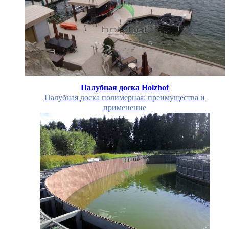
Палубная доска Holzhof
Палубная доска полимерная: преимущества и
применение