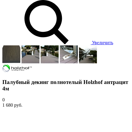
Увеличить
Палубный декинг полнотелый Holzhof антрацит
4м
0
1 680 руб.