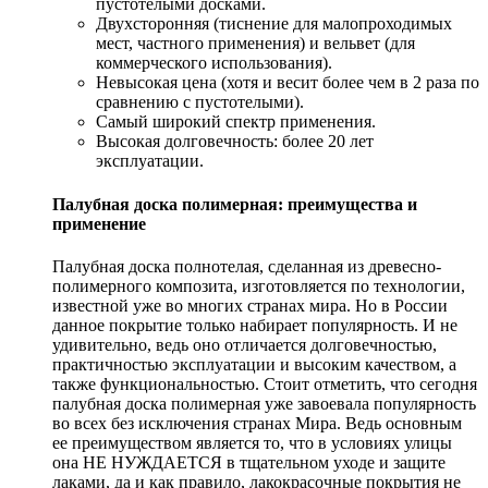
пустотелыми досками.
Двухсторонняя (тиснение для малопроходимых
мест, частного применения) и вельвет (для
коммерческого использования).
Невысокая цена (хотя и весит более чем в 2 раза по
сравнению с пустотелыми).
Самый широкий спектр применения.
Высокая долговечность: более 20 лет
эксплуатации.
Палубная доска полимерная: преимущества и
применение
Палубная доска полнотелая, сделанная из древесно-
полимерного композита, изготовляется по технологии,
известной уже во многих странах мира. Но в России
данное покрытие только набирает популярность. И не
удивительно, ведь оно отличается долговечностью,
практичностью эксплуатации и высоким качеством, а
также функциональностью. Стоит отметить, что сегодня
палубная доска полимерная уже завоевала популярность
во всех без исключения странах Мира. Ведь основным
ее преимуществом является то, что в условиях улицы
она НЕ НУЖДАЕТСЯ в тщательном уходе и защите
лаками, да и как правило, лакокрасочные покрытия не