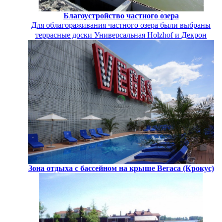
Благоустройство частного озера
Для облагораживания частного озера были выбраны
террасные доски Универсальная Holzhof и Декрон
Зона отдыха с бассейном на крыше Вегаса (Крокус)