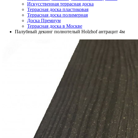
Искусственная террасная доска
Террасная доска пластиковая
Террасная доска полимерная
Доска Премиум
Террасная доска в Москве
Палубный декинг полнотелый Holzhof антрацит 4м