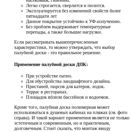
насекомым, гниению.
Легко строгается, сверлится и пилится.
Эксплуатируется без изменений свойств более
пятнадцати лет
Данное покрытие устойчиво к УФ-излучению.
Без проблем выдерживает температурные
перепады, а также большие нагрузки.
Если рассматривать вышеперечисленные
характеристики, то можно утверждать, что выбор
палубной доски - это правильное решение.
Применение палубной доски ДПК:
При устройстве патио.
Для обустройства ландшафтного дизайна.
Пристаней, пирсов для катеров, лодок.
Террас в ресторанах.
Площадок вблизи бассейнов и водоемов.
Кроме того, палубная доска полимерная может
использоваться в душевых кабинах на пляжах (см. фото
справа). И такой вариант применения является не только
эстетичным и современным, но и практичным,
долговечным. Стоит сказать, что монтаж ввиду