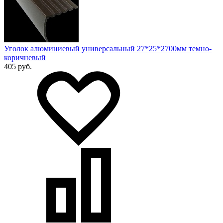
Уголок алюминиевый универсальный 27*25*2700мм темно-
коричневый
405 руб.