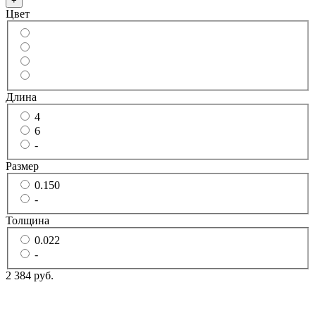
+
Цвет
Длина
4
6
-
Размер
0.150
-
Толщина
0.022
-
2 384 руб.