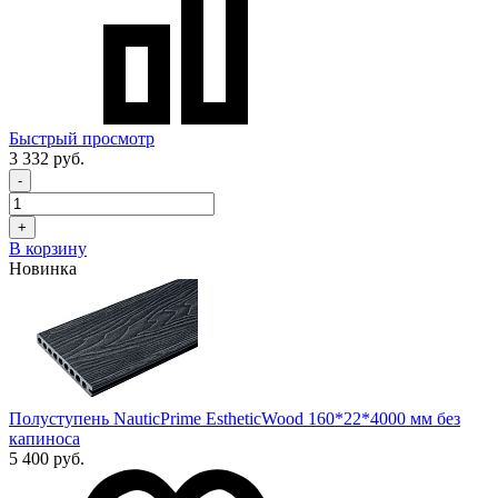
Быстрый просмотр
3 332 руб.
-
+
В корзину
Новинка
Полуступень NauticPrime EstheticWood 160*22*4000 мм без
капиноса
5 400 руб.