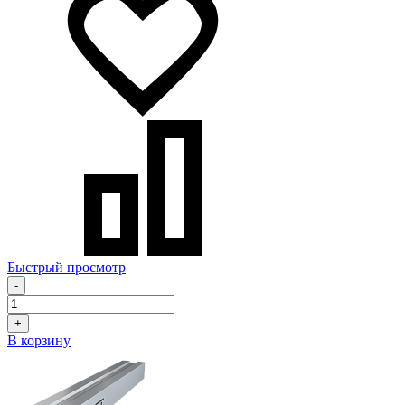
Быстрый просмотр
-
+
В корзину