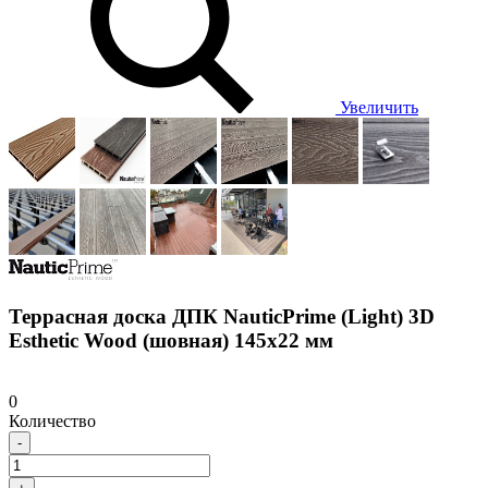
Увеличить
Террасная доска ДПК NauticPrime (Light) 3D
Esthetic Wood (шовная) 145х22 мм
0
Количество
-