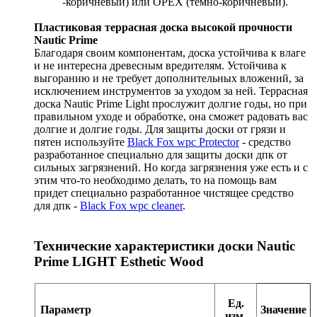
-коричневый) или ОРЕХ (темно-коричневый).
Пластиковая террасная доска высокой прочности
Nautic Prime
Благодаря своим компонентам, доска устойчива к влаге
и не интересна древесным вредителям. Устойчива к
выгоранию и не требует дополнительных вложений, за
исключением инструментов за уходом за ней. Террасная
доска Nautic Prime Light прослужит долгие годы, но при
правильном уходе и обработке, она сможет радовать вас
долгие и долгие годы. Для защиты доски от грязи и
пятен используйте
Black Fox wpc Protector
- средство
разработанное специально для защиты доски дпк от
сильных загрязнений. Но когда загрязнения уже есть и с
этим что-то необходимо делать, то на помощь вам
придет специально разработанное чистящее средство
для дпк -
Black Fox wpc cleaner
.
Технические характеристики доски Nautic
Prime LIGHT Esthetic Wood
Ед.
Параметр
Значение
изм.