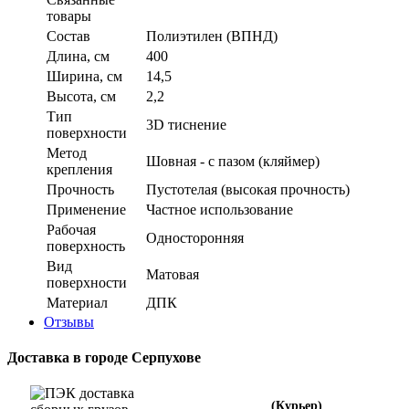
товары
Состав
Полиэтилен (ВПНД)
Длина, см
400
Ширина, см
14,5
Высота, см
2,2
Тип
3D тиснение
поверхности
Метод
Шовная - с пазом (кляймер)
крепления
Прочность
Пустотелая (высокая прочность)
Применение
Частное использование
Рабочая
Односторонняя
поверхность
Вид
Матовая
поверхности
Материал
ДПК
Отзывы
Доставка в городе Серпухове
(Курьер)