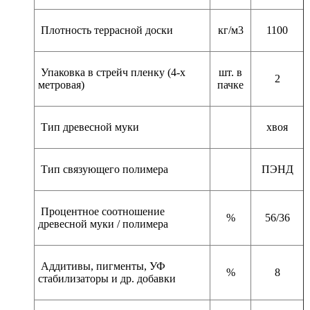
Плотность террасной доски
кг/м3
1100
Упаковка в стрейч пленку (4-х
шт. в
2
метровая)
пачке
Тип древесной муки
хвоя
Тип связующего полимера
ПЭНД
Процентное соотношение
%
56/36
древесной муки / полимера
Аддитивы, пигменты, УФ
%
8
стабилизаторы и др. добавки