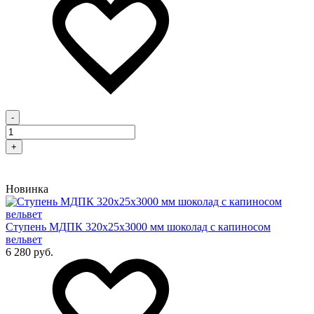
-
+
Новинка
Cтупень МДПК 320х25х3000 мм шоколад с капиносом
вельвет
6 280 руб.