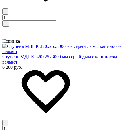
-
+
Новинка
Cтупень МДПК 320х25х3000 мм серый дым с капиносом
вельвет
6 280 руб.
-