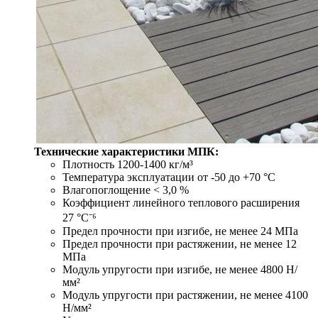
Технические характеристики МПК:
Плотность 1200-1400 кг/м³
Температура эксплуатации от -50 до +70 °С
Влагопоглощение < 3,0 %
Коэффициент линейного теплового расширения
27 °С⁻⁶
Предел прочности при изгибе, не менее 24 МПа
Предел прочности при растяжении, не менее 12
МПа
Модуль упругости при изгибе, не менее 4800 Н/
мм²
Модуль упругости при растяжении, не менее 4100
Н/мм²