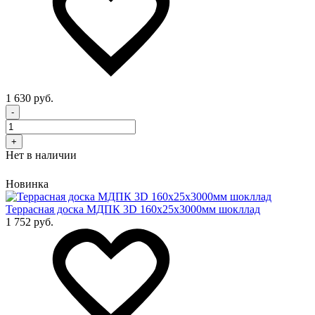
1 630 руб.
-
+
Нет в наличии
Новинка
Террасная доска МДПК 3D 160x25х3000мм шокллад
1 752 руб.