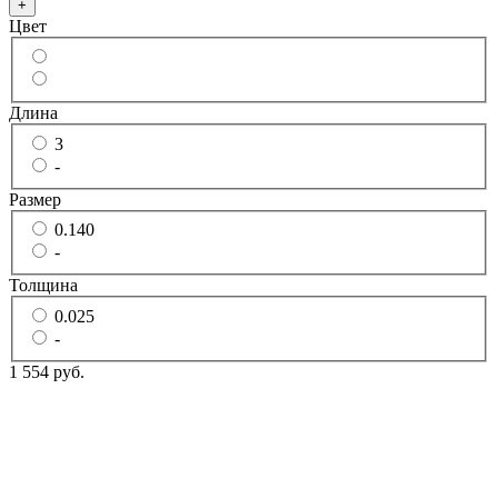
+
Цвет
Длина
3
-
Размер
0.140
-
Толщина
0.025
-
1 554 руб.