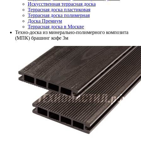
Искусственная террасная доска
Террасная доска пластиковая
Террасная доска полимерная
Доска Премиум
Террасная доска в Москве
Техно-доска из минерально-полимерного композита
(МПК) брашинг кофе 3м