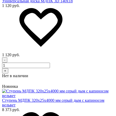
Универсальная доска МДПК 3D 140x18
1 120 руб.
1 120 руб.
-
+
Нет в наличии
Новинка
Cтупень МДПК 320х25х4000 мм серый дым с капиносом
вельвет
8 373 руб.