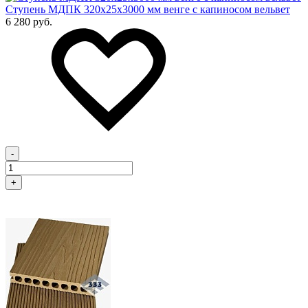
Cтупень МДПК 320х25х3000 мм венге с капиносом вельвет
6 280 руб.
-
+