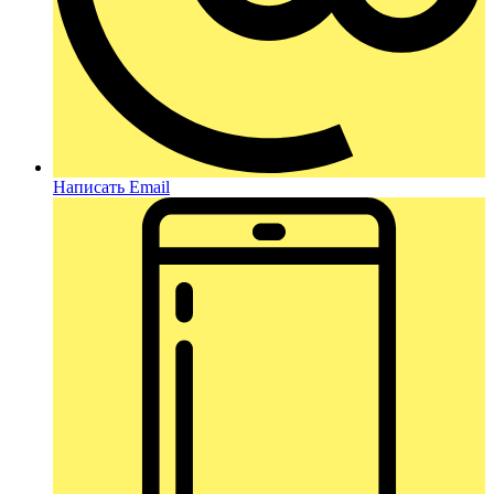
Написать Email