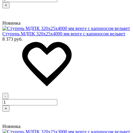
+
Новинка
Cтупень МДПК 320х25х4000 мм венге с капиносом вельвет
8 373 руб.
-
+
Новинка