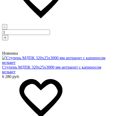
-
+
Новинка
Cтупень МДПК 320х25х3000 мм антрацит с капиносом
вельвет
6 280 руб.