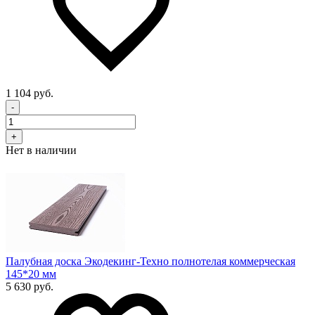
1 104 руб.
-
+
Нет в наличии
Палубная доска Экодекинг-Техно полнотелая коммерческая
145*20 мм
5 630 руб.