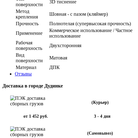
3D тиснение
поверхности
Метод
Шовная - с пазом (кляймер)
крепления
Прочность
Полнотелая (супервысокая прочность)
Коммерческое использование / Частное
Применение
использование
Рабочая
Двухсторонняя
поверхность
Вид
Матовая
поверхности
Материал
ДПК
Отзывы
Доставка в городе Дудинке
(Курьер)
от 1 452 руб.
3 - 4 дня
(Самовывоз)