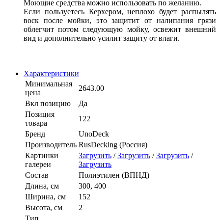
Моющие средства можно использовать по желанию.
Если пользуетесь Керхером, неплохо будет распылять
воск после мойки, это защитит от налипания грязи
облегчит потом следующую мойку, освежит внешний
вид и дополнительно усилит защиту от влаги.
Характеристики
Минимальная
2643.00
цена
Вкл позицию
Да
Позиция
122
товара
Бренд
UnoDeck
Производитель
RusDecking (Россия)
Картинки
Загрузить
/
Загрузить
/
Загрузить
/
галереи
Загрузить
Состав
Полиэтилен (ВПНД)
Длина, см
300, 400
Ширина, см
152
Высота, см
2
Тип