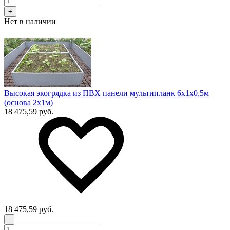
+
Нет в наличии
Высокая экогрядка из ПВХ панели мультипланк 6х1х0,5м
(основа 2х1м)
18 475,59 руб.
18 475,59 руб.
-