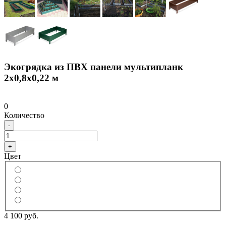
Экогрядка из ПВХ панели мультипланк
2х0,8х0,22 м
0
Количество
-
+
Цвет
4 100 руб.