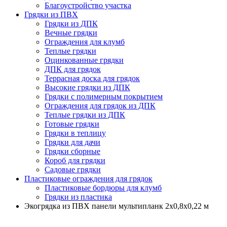
Благоустройство участка
Грядки из ПВХ
Грядки из ДПК
Вечные грядки
Ограждения для клумб
Теплые грядки
Оцинкованные грядки
ДПК для грядок
Террасная доска для грядок
Высокие грядки из ДПК
Грядки с полимерным покрытием
Ограждения для грядок из ДПК
Теплые грядки из ДПК
Готовые грядки
Грядки в теплицу
Грядки для дачи
Грядки сборные
Короб для грядки
Садовые грядки
Пластиковые ограждения для грядок
Пластиковые бордюры для клумб
Грядки из пластика
Экогрядка из ПВХ панели мультипланк 2х0,8х0,22 м