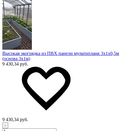
Высокая экогрядка из ПВХ панели мультипланк 3х1х0,5м
(основа 3х1м)
9 430,34 руб.
9 430,34 руб.
-