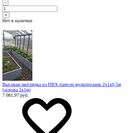
-
+
Нет в наличии
Высокая экогрядка из ПВХ панели мультипланк 2х1х0,5м
(основа 2х1м)
7 081,97 руб.