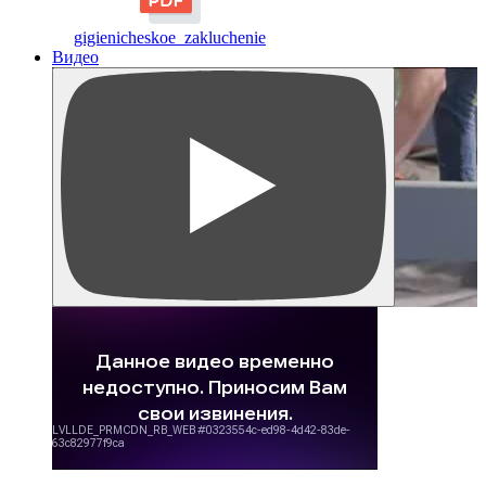
gigienicheskoe_zakluchenie
Видео