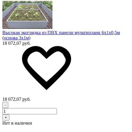
Высокая экогрядка из ПВХ панели мультипланк 6х1х0,5м
(основа 3х1м)
18 072,07 руб.
18 072,07 руб.
-
+
Нет в наличии