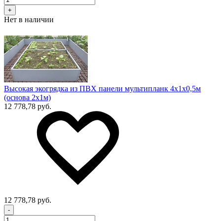
+
Нет в наличии
Высокая экогрядка из ПВХ панели мультипланк 4х1х0,5м
(основа 2х1м)
12 778,78 руб.
12 778,78 руб.
-