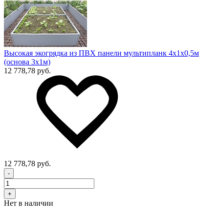
Высокая экогрядка из ПВХ панели мультипланк 4х1х0,5м
(основа 3х1м)
12 778,78 руб.
12 778,78 руб.
-
+
Нет в наличии