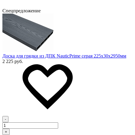
Спецпредложение
Доска для грядки из ДПК NauticPrime серая 225х30х2950мм
2 225 руб.
-
+