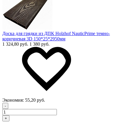
Доска для грядки из ДПК Holzhof NauticPrime темно-
коричневая 3D 150*25*2950мм
1 324,80 руб.
1 380 руб.
Экономия:
55,20 руб.
-
+