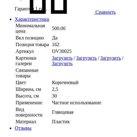
Гарантия 1 год.
Сравнить
Характеристики
Минимальная
500.00
цена
Вкл позицию
Да
Позиция товара
162
Артикул
OV30025
Картинки
Загрузить
/
Загрузить
/
Загрузить
/
галереи
Загрузить
Связанные
товары
Цвет
Коричневый
Ширина, см
2,5
Высота, см
30
Применение
Частное использование
Вид
Глянцевая
поверхности
Материал
Пластик
Отзывы