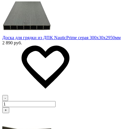
Доска для грядки из ДПК NauticPrime серая 300х30х2950мм
2 890 руб.
-
+