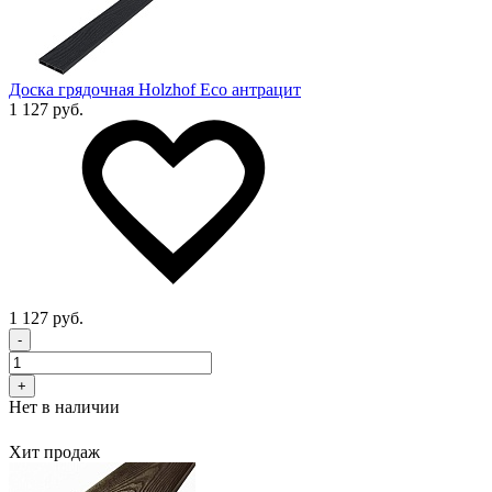
Доска грядочная Holzhof Eco антрацит
1 127 руб.
1 127 руб.
-
+
Нет в наличии
Хит продаж