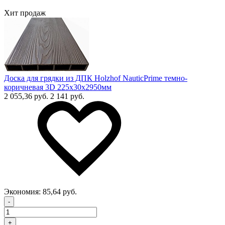
Хит продаж
Доска для грядки из ДПК Holzhof NauticPrime темно-
коричневая 3D 225х30х2950мм
2 055,36 руб.
2 141 руб.
Экономия:
85,64 руб.
-
+