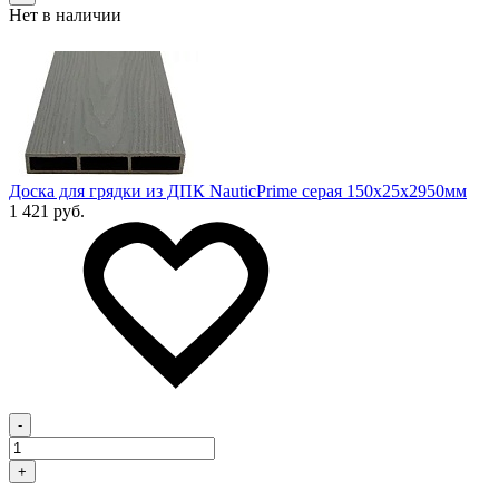
Нет в наличии
Доска для грядки из ДПК NauticPrime серая 150х25х2950мм
1 421 руб.
-
+