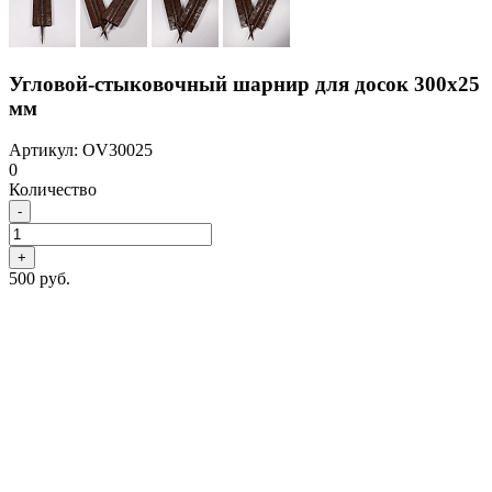
Угловой-стыковочный шарнир для досок 300х25
мм
Артикул: OV30025
0
Количество
-
+
500 руб.