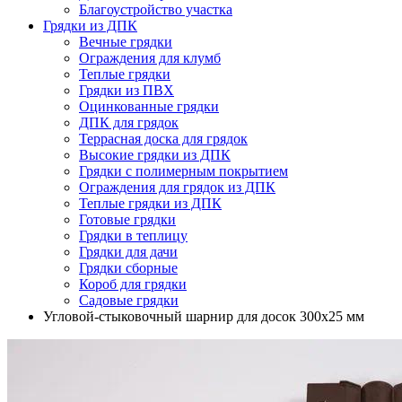
Благоустройство участка
Грядки из ДПК
Вечные грядки
Ограждения для клумб
Теплые грядки
Грядки из ПВХ
Оцинкованные грядки
ДПК для грядок
Террасная доска для грядок
Высокие грядки из ДПК
Грядки с полимерным покрытием
Ограждения для грядок из ДПК
Теплые грядки из ДПК
Готовые грядки
Грядки в теплицу
Грядки для дачи
Грядки сборные
Короб для грядки
Садовые грядки
Угловой-стыковочный шарнир для досок 300х25 мм