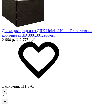
Доска для грядки из ДПК Holzhof NauticPrime темно-
коричневая 3D 300х30х2950мм
2 664 руб.
2 775 руб.
Экономия:
111 руб.
-
+