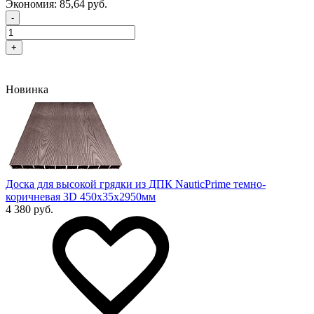
Экономия:
85,64 руб.
-
+
Новинка
Доска для высокой грядки из ДПК NauticPrime темно-
коричневая 3D 450х35х2950мм
4 380 руб.