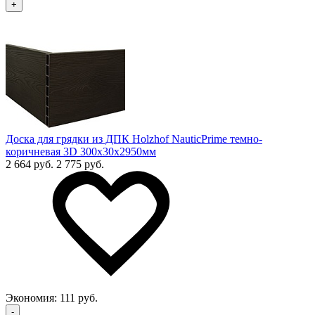
+
Доска для грядки из ДПК Holzhof NauticPrime темно-
коричневая 3D 300х30х2950мм
2 664 руб.
2 775 руб.
Экономия:
111 руб.
-