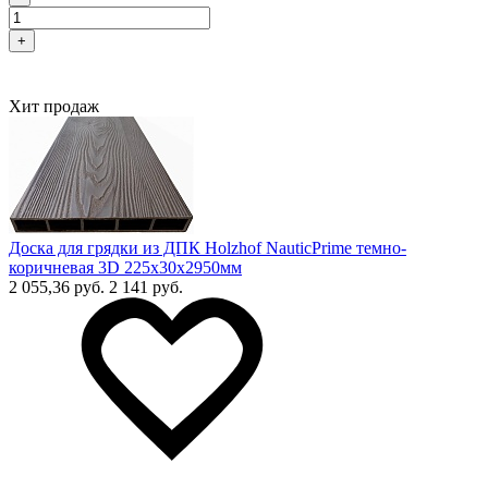
+
Хит продаж
Доска для грядки из ДПК Holzhof NauticPrime темно-
коричневая 3D 225х30х2950мм
2 055,36 руб.
2 141 руб.