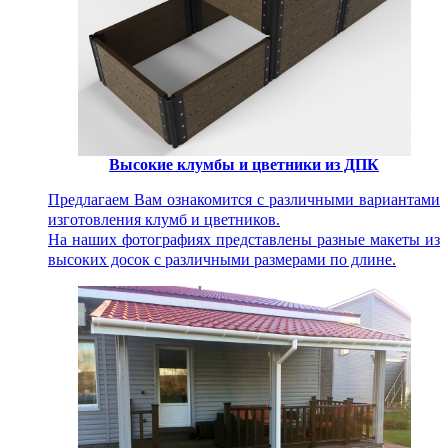
Высокие клумбы и цветники из ДПК
Предлагаем Вам ознакомится с различными вариантами
изготовления клумб и цветников.
На наших фотографиях представлены разные макеты из
высоких досок с различными размерами по длине.