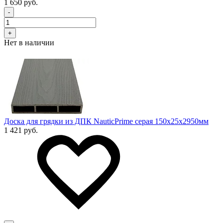
1 650 руб.
-
+
Нет в наличии
Доска для грядки из ДПК NauticPrime серая 150х25х2950мм
1 421 руб.