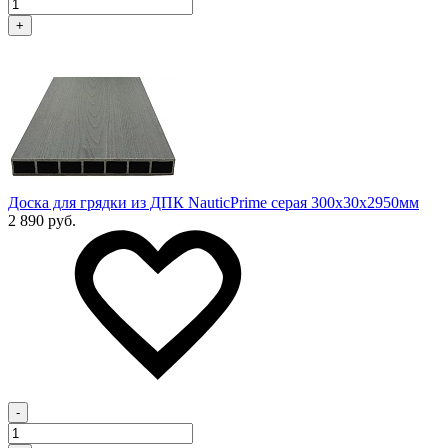
+
Доска для грядки из ДПК NauticPrime серая 300х30х2950мм
2 890 руб.
-