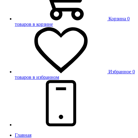
Корзина
0
товаров в корзине
Избранное
0
товаров в избранном
Главная