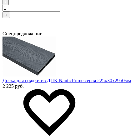
-
+
Спецпредложение
Доска для грядки из ДПК NauticPrime серая 225х30х2950мм
2 225 руб.