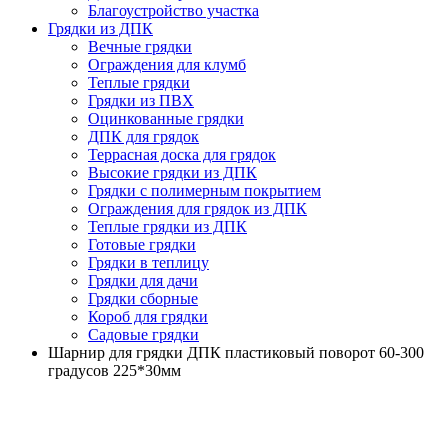
Благоустройство участка
Грядки из ДПК
Вечные грядки
Ограждения для клумб
Теплые грядки
Грядки из ПВХ
Оцинкованные грядки
ДПК для грядок
Террасная доска для грядок
Высокие грядки из ДПК
Грядки с полимерным покрытием
Ограждения для грядок из ДПК
Теплые грядки из ДПК
Готовые грядки
Грядки в теплицу
Грядки для дачи
Грядки сборные
Короб для грядки
Садовые грядки
Шарнир для грядки ДПК пластиковый поворот 60-300
градусов 225*30мм