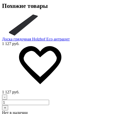
Похожие товары
Доска грядочная Holzhof Eco антрацит
1 127 руб.
1 127 руб.
-
+
Нет в наличии