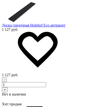
Доска грядочная Holzhof Eco антрацит
1 127 руб.
1 127 руб.
-
+
Нет в наличии
Хит продаж