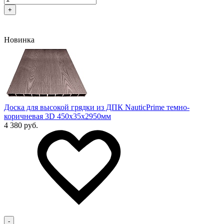
+
Новинка
Доска для высокой грядки из ДПК NauticPrime темно-
коричневая 3D 450х35х2950мм
4 380 руб.
-