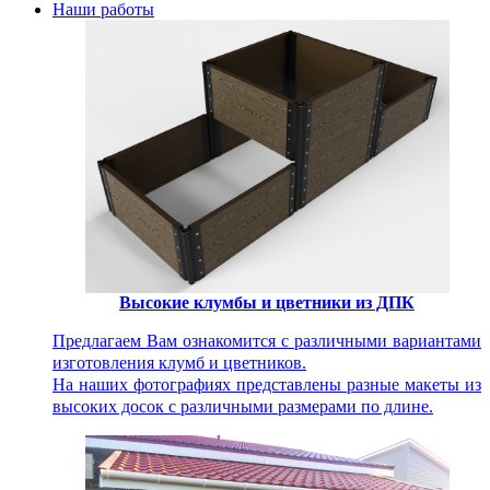
Наши работы
Высокие клумбы и цветники из ДПК
Предлагаем Вам ознакомится с различными вариантами
изготовления клумб и цветников.
На наших фотографиях представлены разные макеты из
высоких досок с различными размерами по длине.