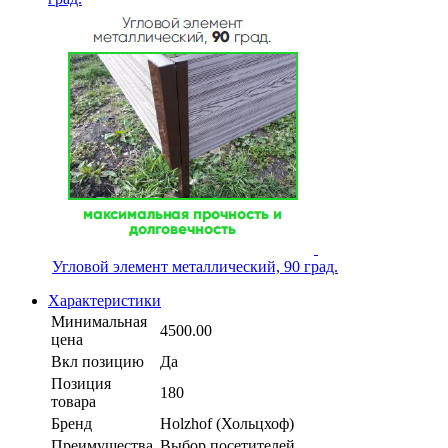
Угловой элемент металлический, 90 град.
Характеристики
Минимальная
4500.00
цена
Вкл позицию
Да
Позиция
180
товара
Бренд
Holzhof (Хольцхоф)
Преимущества
Выбор посетителей