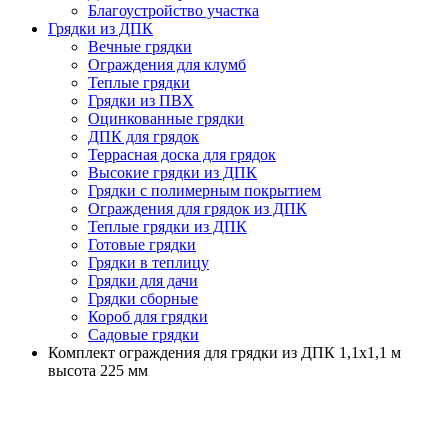
Благоустройство участка
Грядки из ДПК
Вечные грядки
Ограждения для клумб
Теплые грядки
Грядки из ПВХ
Оцинкованные грядки
ДПК для грядок
Террасная доска для грядок
Высокие грядки из ДПК
Грядки с полимерным покрытием
Ограждения для грядок из ДПК
Теплые грядки из ДПК
Готовые грядки
Грядки в теплицу
Грядки для дачи
Грядки сборные
Короб для грядки
Садовые грядки
Комплект ограждения для грядки из ДПК 1,1х1,1 м
высота 225 мм