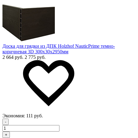
Доска для грядки из ДПК Holzhof NauticPrime темно-
коричневая 3D 300х30х2950мм
2 664 руб.
2 775 руб.
Экономия:
111 руб.
-
+