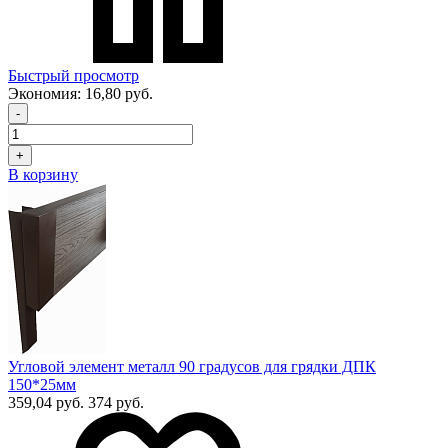
Быстрый просмотр
Экономия:
16,80 руб.
-
+
В корзину
Угловой элемент металл 90 градусов для грядки ДПК
150*25мм
359,04 руб.
374 руб.