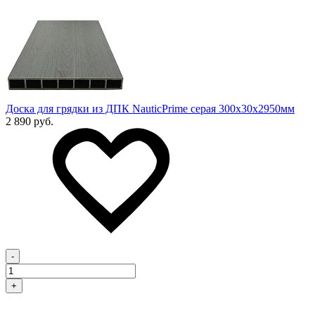
Доска для грядки из ДПК NauticPrime серая 300х30х2950мм
2 890 руб.
-
+