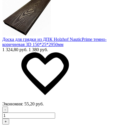
Доска для грядки из ДПК Holzhof NauticPrime темно-
коричневая 3D 150*25*2950мм
1 324,80 руб.
1 380 руб.
Экономия:
55,20 руб.
-
+