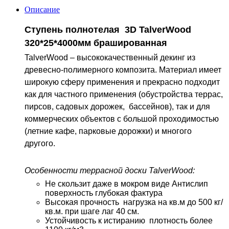
Описание
Ступень полнотелая 3D TalverWood
320*25*4000мм брашированная
TalverWood – высококачественный декинг из
древесно-полимерного композита. Материал имеет
широкую сферу применения и прекрасно подходит
как для частного применения (обустройства террас,
пирсов, садовых дорожек, бассейнов), так и для
коммерческих объектов с большой проходимостью
(летние кафе, парковые дорожки) и многого
другого.
Особенности террасной доски TalverWood:
Не скользит даже в мокром виде Антислип
поверхность глубокая фактура
Высокая прочность нагрузка на кв.м до 500 кг/
кв.м. при шаге лаг 40 см.
Устойчивость к истиранию плотность более