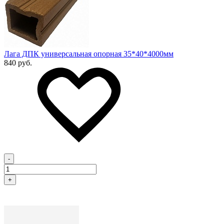
Лага ДПК универсальная опорная 35*40*4000мм
840 руб.
-
+