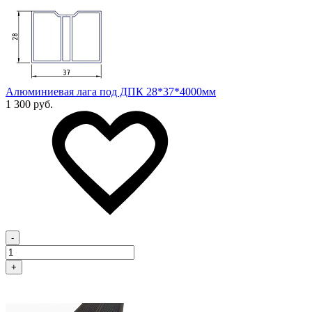
Алюминиевая лага под ДПК 28*37*4000мм
1 300 руб.
-
+