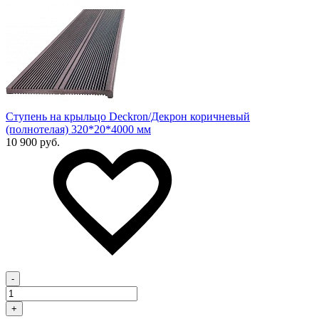
Ступень на крыльцо Deckron/Декрон коричневый
(полнотелая) 320*20*4000 мм
10 900 руб.
-
+