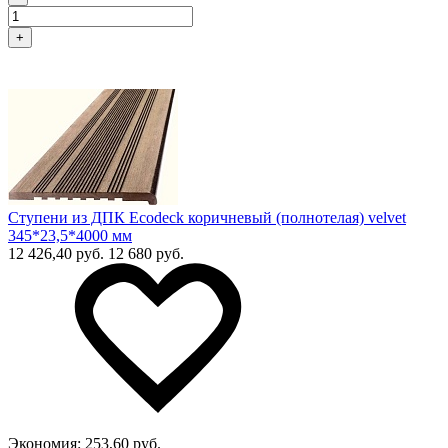
+
Ступени из ДПК Ecodeck коричневый (полнотелая) velvet
345*23,5*4000 мм
12 426,40 руб.
12 680 руб.
Экономия:
253,60 руб.