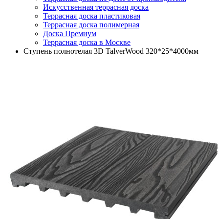
Искусственная террасная доска
Террасная доска пластиковая
Террасная доска полимерная
Доска Премиум
Террасная доска в Москве
Ступень полнотелая 3D TalverWood 320*25*4000мм