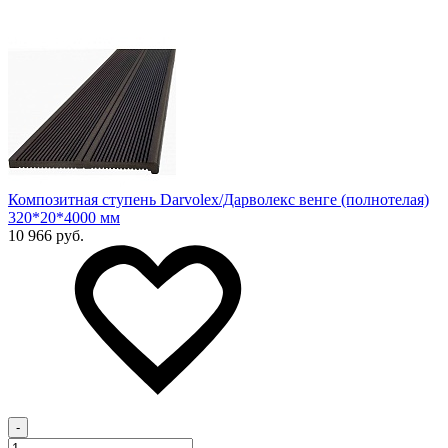
Композитная ступень Darvolex/Дарволекс венге (полнотелая)
320*20*4000 мм
10 966 руб.
-