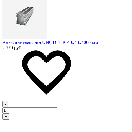
Алюминиевая лага UNODECK 40х43x4000 мм
2 579 руб.
-
+