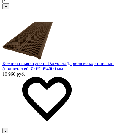
+
Композитная ступень Darvolex/Дарволекс коричневый
(полнотелая) 320*20*4000 мм
10 966 руб.
-