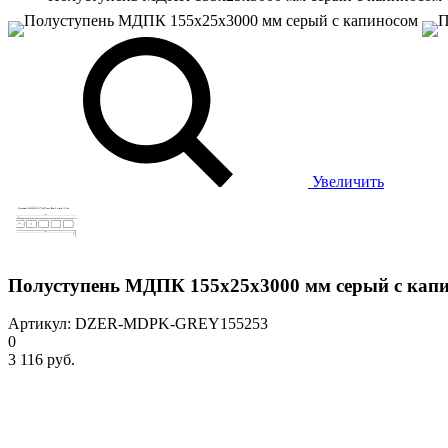
Увеличить
Полуступень МДПК 155х25х3000 мм серый с кап
Артикул: DZER-MDPK-GREY155253
0
3 116 руб.