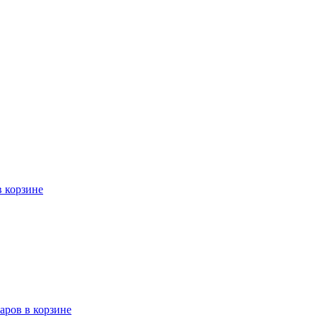
в корзине
варов в корзине