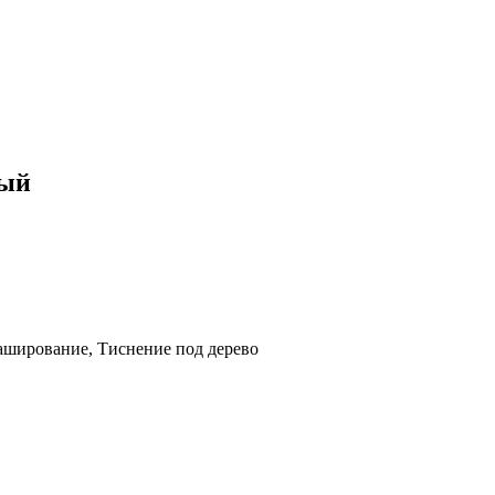
рый
ширование, Тиснение под дерево