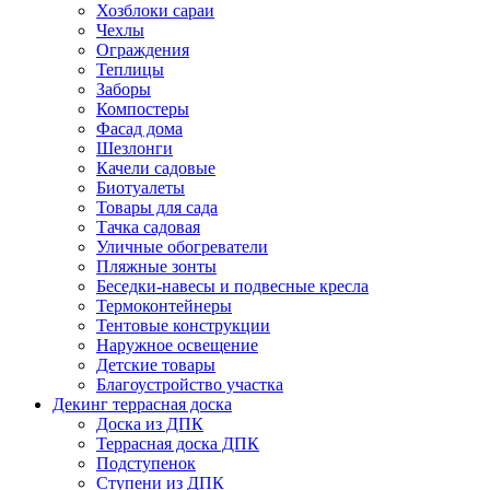
Хозблоки сараи
Чехлы
Ограждения
Теплицы
Заборы
Компостеры
Фасад дома
Шезлонги
Качели садовые
Биотуалеты
Товары для сада
Тачка садовая
Уличные обогреватели
Пляжные зонты
Беседки-навесы и подвесные кресла
Термоконтейнеры
Тентовые конструкции
Наружное освещение
Детские товары
Благоустройство участка
Декинг террасная доска
Доска из ДПК
Террасная доска ДПК
Подступенок
Ступени из ДПК