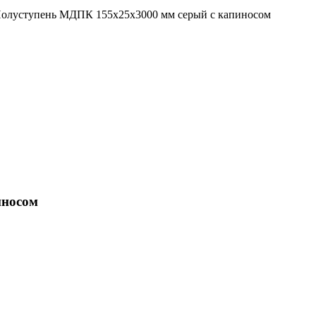
иносом