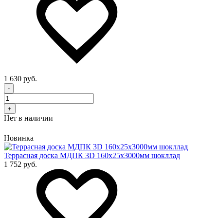
1 630 руб.
-
+
Нет в наличии
Новинка
Террасная доска МДПК 3D 160x25х3000мм шокллад
1 752 руб.