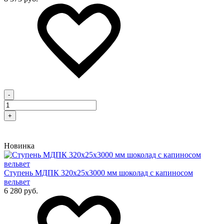
-
+
Новинка
Cтупень МДПК 320х25х3000 мм шоколад с капиносом
вельвет
6 280 руб.