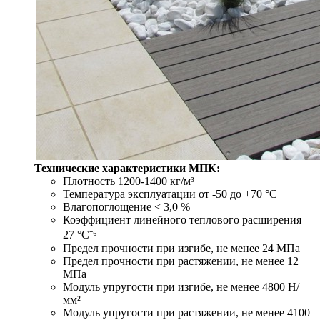
Технические характеристики МПК:
Плотность 1200-1400 кг/м³
Температура эксплуатации от -50 до +70 °С
Влагопоглощение < 3,0 %
Коэффициент линейного теплового расширения
27 °С⁻⁶
Предел прочности при изгибе, не менее 24 МПа
Предел прочности при растяжении, не менее 12
МПа
Модуль упругости при изгибе, не менее 4800 Н/
мм²
Модуль упругости при растяжении, не менее 4100