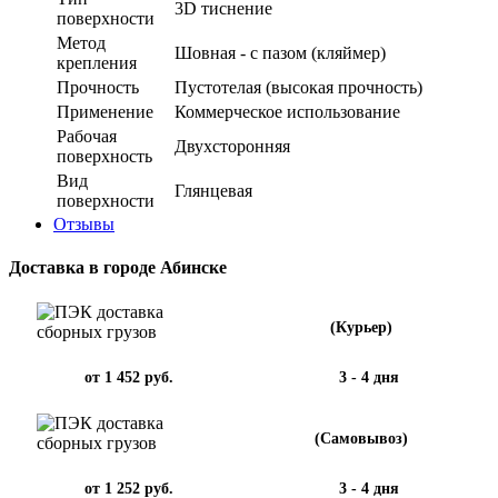
3D тиснение
поверхности
Метод
Шовная - с пазом (кляймер)
крепления
Прочность
Пустотелая (высокая прочность)
Применение
Коммерческое использование
Рабочая
Двухсторонняя
поверхность
Вид
Глянцевая
поверхности
Отзывы
Доставка в городе Абинске
(Курьер)
от 1 452 руб.
3 - 4 дня
(Самовывоз)
от 1 252 руб.
3 - 4 дня