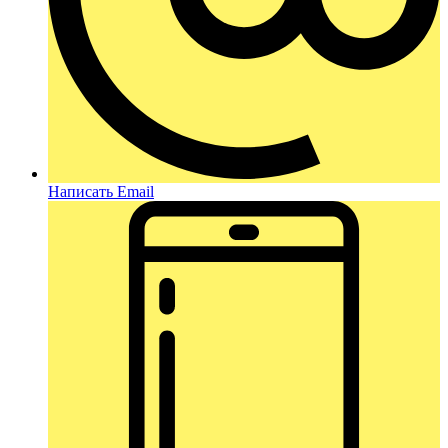
Написать Email