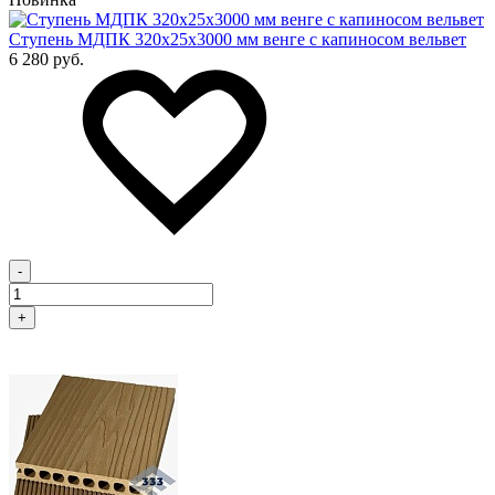
Cтупень МДПК 320х25х3000 мм венге с капиносом вельвет
6 280 руб.
-
+