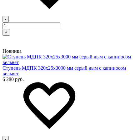
-
+
Новинка
Cтупень МДПК 320х25х3000 мм серый дым с капиносом
вельвет
6 280 руб.
-