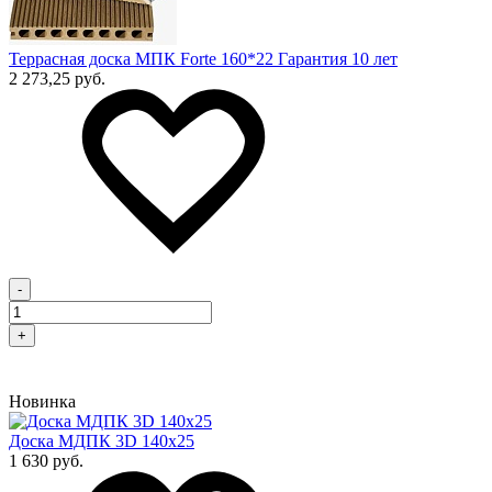
Террасная доска МПК Forte 160*22 Гарантия 10 лет
2 273,25 руб.
-
+
Новинка
Доска МДПК 3D 140x25
1 630 руб.