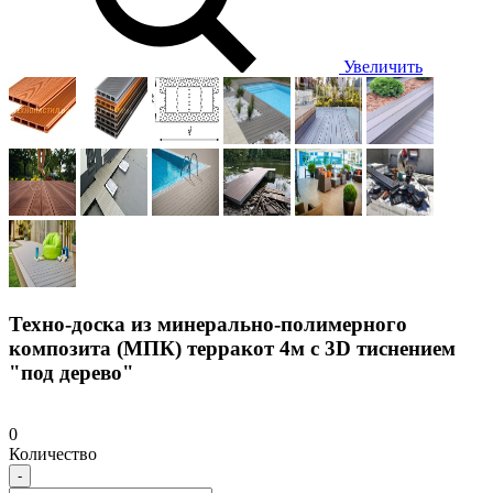
Увеличить
Техно-доска из минерально-полимерного
композита (МПК) терракот 4м с 3D тиснением
"под дерево"
0
Количество
-