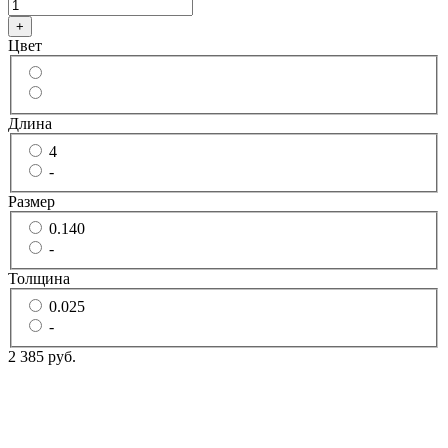
+
Цвет
Длина
4
-
Размер
0.140
-
Толщина
0.025
-
2 385 руб.