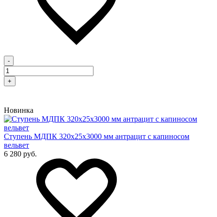
-
+
Новинка
Cтупень МДПК 320х25х3000 мм антрацит с капиносом
вельвет
6 280 руб.