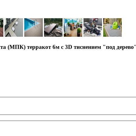
та (МПК) терракот 6м с 3D тиснением "под дерево