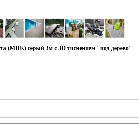
та (МПК) серый 3м с 3D тиснением "под дерево"