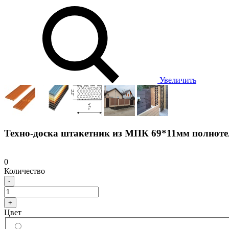
Увеличить
Техно-доска штакетник из МПК 69*11мм полнот
0
Количество
-
+
Цвет