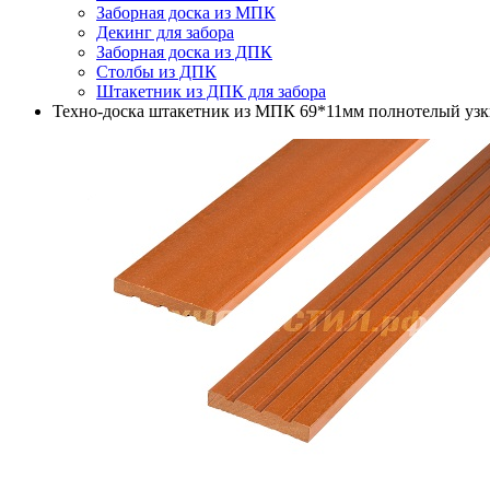
Заборная доска из МПК
Декинг для забора
Заборная доска из ДПК
Столбы из ДПК
Штакетник из ДПК для забора
Техно-доска штакетник из МПК 69*11мм полнотелый уз