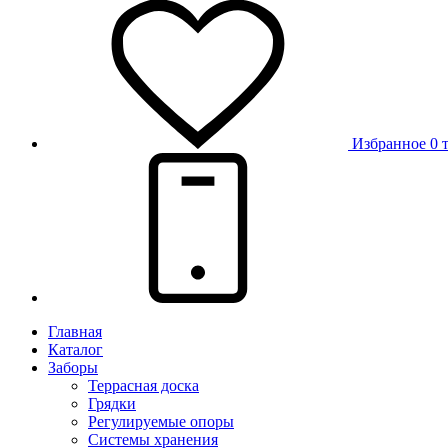
Избранное
0 
Главная
Каталог
Заборы
Террасная доска
Грядки
Регулируемые опоры
Системы хранения