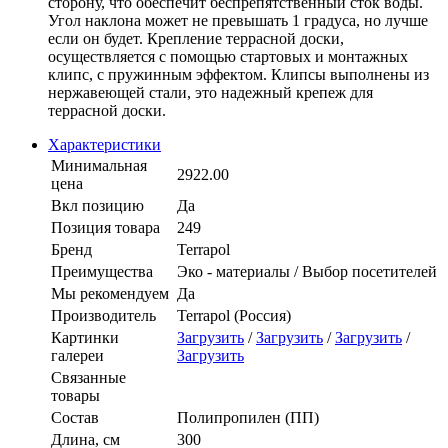
сторону, что обеспечит беспрепятственный сток воды.
Угол наклона может не превышать 1 градуса, но лучше
если он будет. Крепление террасной доски,
осуществляется с помощью стартовых и монтажных
клипс, с пружинным эффектом. Клипсы выполнены из
нержавеющей стали, это надежный крепеж для
террасной доски.
Характеристики
Минимальная
2922.00
цена
Вкл позицию
Да
Позиция товара
249
Бренд
Terrapol
Преимущества
Эко - материалы / Выбор посетителей
Мы рекомендуем
Да
Производитель
Terrapol (Россия)
Картинки
Загрузить
/
Загрузить
/
Загрузить
/
галереи
Загрузить
Связанные
товары
Состав
Полипропилен (ПП)
Длина, см
300