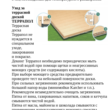
Уход за
террасной
доской
ТЕРРАПОЛ
Террасная
доска
Террапол не
нуждается в
специальном
уходе,
лакировании
и покраске.
Декинг Террапол необходимо периодически мыть
чистой водой при помощи щетки и неагрессивных
моющих средств (не содержащих кислоты).
При выборе моющего средства предварительно
проведите тест на небольшой поверхности доски.
При сильных загрязнениях рекомендуем использовать
большой напор воды (минимойки Karcher и т.п.).
Рекомендуем незамедлительно очищать загрязнения.
Пятна от вина, газированных напитков, соков и кетчупа
смываются чистой водой.
Пятна от масла, майонеза и шоколада смываются с
применением жироудаляющего моющего средства.