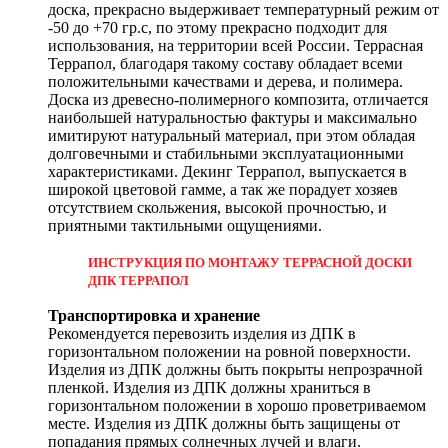
доска, прекрасно выдерживает температурный режим от
-50 до +70 гр.с, по этому прекрасно подходит для
использования, на территории всей России. Террасная
Террапол, благодаря такому составу обладает всеми
положительными качествами и дерева, и полимера.
Доска из древесно-полимерного композита, отличается
наибольшей натуральностью фактуры и максимально
имитируют натуральный материал, при этом обладая
долговечными и стабильными эксплуатационными
характеристиками. Декинг Террапол, выпускается в
широкой цветовой гамме, а так же порадует хозяев
отсутствием скольжения, высокой прочностью, и
приятными тактильными ощущениями.
ИНСТРУКЦИЯ ПО МОНТАЖУ ТЕРРАСНОЙ ДОСКИ
ДПК ТЕРРАПОЛ
Транспортировка и хранение
Рекомендуется перевозить изделия из ДПК в
горизонтальном положении на ровной поверхности.
Изделия из ДПК должны быть покрыты непрозрачной
пленкой. Изделия из ДПК должны храниться в
горизонтальном положении в хорошо проветриваемом
месте. Изделия из ДПК должны быть защищены от
попадания прямых солнечных лучей и влаги.