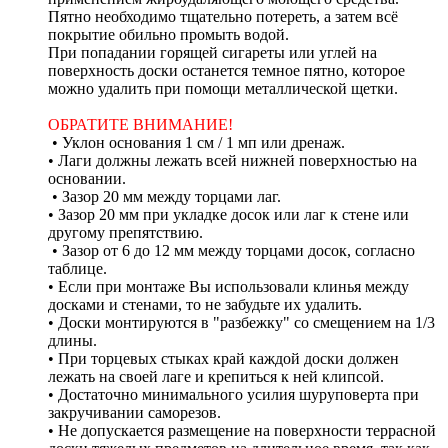
Пятно необходимо тщательно потереть, а затем всё
покрытие обильно промыть водой.
При попадании горящей сигареты или углей на
поверхность доски останется темное пятно, которое
можно удалить при помощи металлической щетки.
ОБРАТИТЕ ВНИМАНИЕ!
• Уклон основания 1 см / 1 мп или дренаж.
• Лаги должны лежать всей нижней поверхностью на
основании.
• Зазор 20 мм между торцами лаг.
• Зазор 20 мм при укладке досок или лаг к стене или
другому препятствию.
• Зазор от 6 до 12 мм между торцами досок, согласно
таблице.
• Если при монтаже Вы использовали клинья между
досками и стенами, то не забудьте их удалить.
• Доски монтируются в "разбежку" со смещением на 1/3
длины.
• При торцевых стыках край каждой доски должен
лежать на своей лаге и крепиться к ней клипсой.
• Достаточно минимального усилия шуруповерта при
закручивании саморезов.
• Не допускается размещение на поверхности террасной