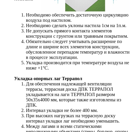
Необходимо обеспечить достаточную циркуляцию
воздуха под настилом.
Необходимо сделать уклоны настила 1см на 1п.м.
Не допускать прямого контакта элементов
конструкции с грунтом или травяным покрытием.
Обязательно следует учитывать расширение по
длине и ширине всех элементов конструкции,
обусловленное перепадом температур и влажности
в процессе эксплуатации.
Укладка производится при температуре воздуха не
ниже +1°С.
Укладка опорных лаг Террапол
Для обеспечения надлежащей вентиляции
террасы, террасная доска ДПК ТЕРРАПОЛ
укладывается на лаги ТЕРРАПОЛ размером
50х35х4000 мм, которые также изготовлены из
ДПК.
Интервал укладки не более 400 мм.
При высоких нагрузках на террасную доску
интервал укладки лаг необходимо уменьшить.
Между лагами и всеми статическими
неподвижными объектами (стены, бордюр, опоры,