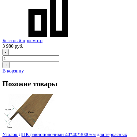
Быстрый просмотр
3 980 руб.
-
+
В корзину
Похожие товары
Уголок ДПК равнополочный 40*40*3000мм для террасных