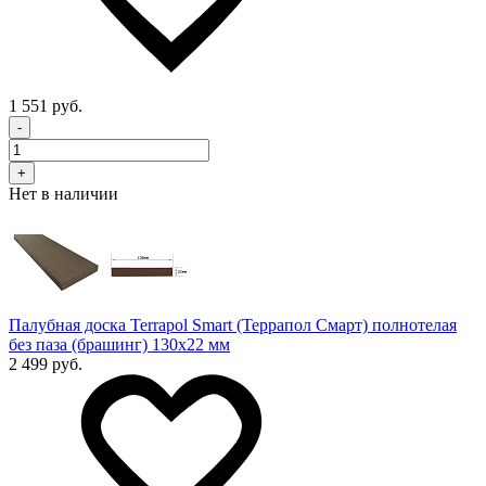
1 551 руб.
-
+
Нет в наличии
Палубная доска Terrapol Smart (Террапол Смарт) полнотелая
без паза (брашинг) 130х22 мм
2 499 руб.