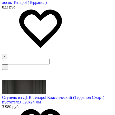
досок Terrapol (Террапол)
823 руб.
-
+
Ступень из ДПК Terrapol Классический (Террапол Смарт)
пустотелая 320х24 мм
3 980 руб.