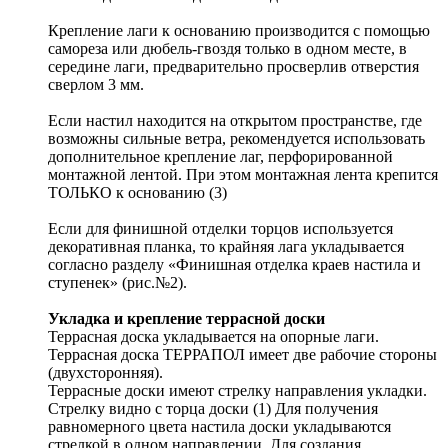
Крепление лаги к основанию производится с помощью
самореза или дюбель-гвоздя только в одном месте, в
середине лаги, предварительно просверлив отверстия
сверлом 3 мм.
Если настил находится на открытом пространстве, где
возможны сильные ветра, рекомендуется использовать
дополнительное крепление лаг, перфорированной
монтажной лентой. При этом монтажная лента крепится
ТОЛЬКО к основанию (3)
Если для финишной отделки торцов используется
декоративная планка, то крайняя лага укладывается
согласно разделу «Финишная отделка краев настила и
ступенек» (рис.№2).
Укладка и крепление террасной доски
Террасная доска укладывается на опорные лаги.
Террасная доска ТЕРРАПОЛ имеет две рабочие стороны
(двухсторонняя).
Террасные доски имеют стрелку направления укладки.
Стрелку видно с торца доски (1) Для получения
равномерного цвета настила доски укладываются
стрелкой в одном направлении. Для создания