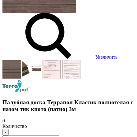
Увеличить
Палубная доска Террапол Классик полнотелая с
пазом тик киото (патио) 3м
0
Количество
-