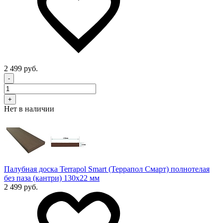
2 499 руб.
-
+
Нет в наличии
Палубная доска Terrapol Smart (Террапол Смарт) полнотелая
без паза (кантри) 130х22 мм
2 499 руб.