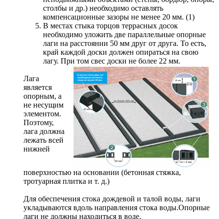
столбы и др.) необходимо оставлять
компенсационные зазоры не менее 20 мм. (1)
В местах стыка торцов террасных досок
необходимо уложить две параллельные опорные
лаги на расстоянии 50 мм друг от друга. То есть,
край каждой доски должен опираться на свою
лагу. При том свес доски не более 22 мм.
Лага
является
опорным, а
не несущим
элементом.
Поэтому,
лага должна
лежать всей
нижней
поверхностью на основании (бетонная стяжка,
тротуарная плитка и т. д.)
Для обеспечения стока дождевой и талой воды, лаги
укладываются вдоль направления стока воды.Опорные
лаги не должны находиться в воде.