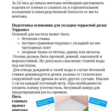
За 24 часа до начала монтажа необходимо распаковать
изделия от пленки и сложить их в горизонтальном
положении в непосредственной близости от места
монтажа.
Подготовка основания для укладки террасной доски
Террапол
Основой для настила может быть:
бетонная стяжка
песчано-гравиевая подушка с укладкой на нее
тротуарных плит
опорные балки из бетона, дерева или металла.
Основа должна быть прочной, ровной, наклонной и
морозостойкой. Не допускать скопление стоячей воды
под настилом.
Для отвода дождевой и талой воды в случае бетонной
стяжки рекомендуется делать уклоны от статических
сооружений или дренаж во всех других случаях. Наклон
1 см на каждый погонный метр. При необходимости
уложить пленку (геотекстиль, битумный ковер) для
предотвращения роста сорняков.
Пять
главных
правил
монтажа