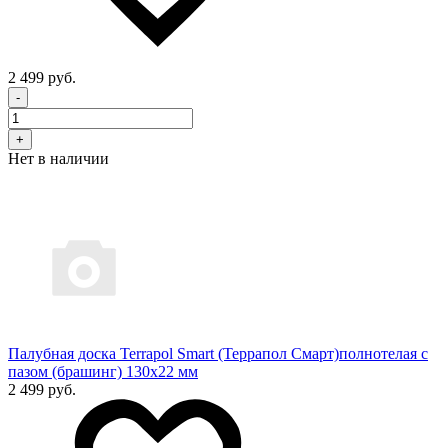
2 499 руб.
-
+
Нет в наличии
Палубная доска Terrapol Smart (Террапол Смарт)полнотелая с
пазом (брашинг) 130х22 мм
2 499 руб.