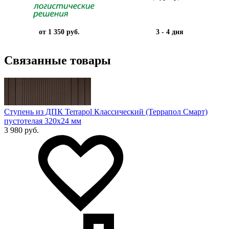
от 1 350 руб.
3 - 4 дня
Связанные товары
Ступень из ДПК Terrapol Классический (Террапол Смарт)
пустотелая 320х24 мм
3 980 руб.