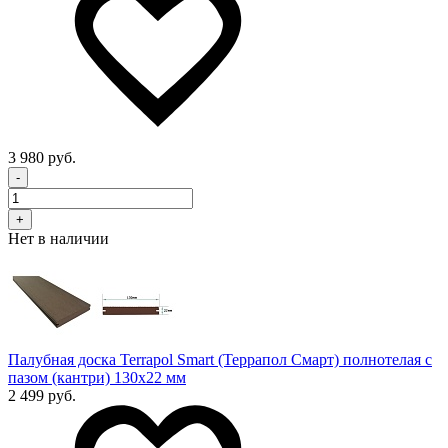
3 980 руб.
-
+
Нет в наличии
Палубная доска Terrapol Smart (Террапол Смарт) полнотелая с
пазом (кантри) 130х22 мм
2 499 руб.