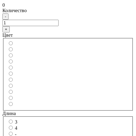
0
Количество
-
+
Цвет
Длина
3
4
-