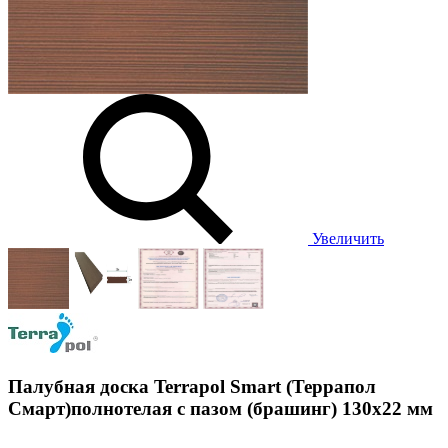
Увеличить
Палубная доска Terrapol Smart (Террапол
Смарт)полнотелая с пазом (брашинг) 130х22 мм