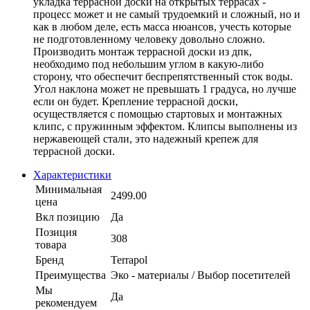
укладка террасной доски на открытых террасах -
процесс может и не самый трудоемкий и сложный, но и
как в любом деле, есть масса нюансов, учесть которые
не подготовленному человеку довольно сложно.
Производить монтаж террасной доски из дпк,
необходимо под небольшим углом в какую-либо
сторону, что обеспечит беспрепятственный сток воды.
Угол наклона может не превышать 1 градуса, но лучше
если он будет. Крепление террасной доски,
осуществляется с помощью стартовых и монтажных
клипс, с пружинным эффектом. Клипсы выполнены из
нержавеющей стали, это надежный крепеж для
террасной доски.
Характеристики
Минимальная
2499.00
цена
Вкл позицию
Да
Позиция
308
товара
Бренд
Terrapol
Преимущества
Эко - материалы / Выбор посетителей
Мы
Да
рекомендуем