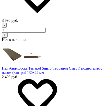
3 980 руб.
-
+
Нет в наличии
Палубная доска Terrapol Smart (Террапол Смарт) полнотелая с
пазом (кантри) 130х22 мм
2 499 руб.