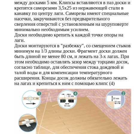
между досками 5 мм. Клипсы вставляются в паз доски и
крепятся саморезами 3,5х25 из нержавеющей стали в
канавку по центру лаги. Саморезы имеют специальные
насечки, закручиваются без предварительного
сверления отверстий с установленным на шуруповерте
минимально необходимым усилием.
Доски необходимо крепить к каждой точке опоры на
лаги.
Доски монтируются в "разбежку", со смещением стыков
минимум на 1/3 длины доски. Фрагмент доски должен
быть длиной не менее 80 см, и лежать на 3-х лагах. При
этом необходимо оставлять зазор между торцами досок,
согласно таблице, для обеспечения стока дождевой и
талой воды и для компенсации температурного
расширения. Концы досок должны обязательно лежать
на лагах и крепиться к ним с помощью клипс (4)