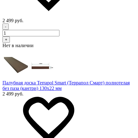
2 499 руб.
-
+
Нет в наличии
Палубная доска Terrapol Smart (Террапол Смарт) полнотелая
без паза (кантри) 130х22 мм
2 499 руб.