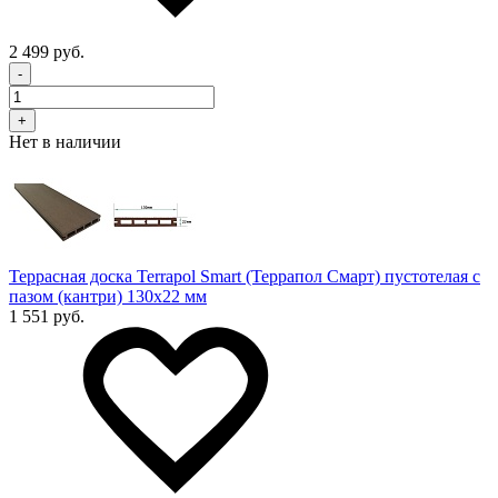
2 499 руб.
-
+
Нет в наличии
Террасная доска Terrapol Smart (Террапол Смарт) пустотелая с
пазом (кантри) 130х22 мм
1 551 руб.