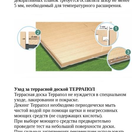
декоративных планок требуется оставлять зазор не менее
5 мм, необходимый для температурного расширения.
Уход за террасной доской ТЕРРАПОЛ
Террасная доска Террапол не нуждается в специальном
уходе, лакировании и покраске.
Декинг Террапол необходимо периодически мыть
чистой водой при помощи щетки и неагрессивных
моющих средств (не содержащих кислоты).
При выборе моющего средства предварительно
проведите тест на небольшой поверхности доски.
При сильных загрязнениях рекомендуем использовать