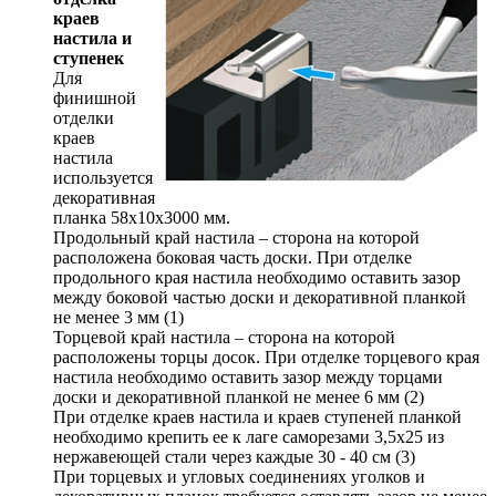
краев
настила и
ступенек
Для
финишной
отделки
краев
настила
используется
декоративная
планка 58х10х3000 мм.
Продольный край настила – сторона на которой
расположена боковая часть доски. При отделке
продольного края настила необходимо оставить зазор
между боковой частью доски и декоративной планкой
не менее 3 мм (1)
Торцевой край настила – сторона на которой
расположены торцы досок. При отделке торцевого края
настила необходимо оставить зазор между торцами
доски и декоративной планкой не менее 6 мм (2)
При отделке краев настила и краев ступеней планкой
необходимо крепить ее к лаге саморезами 3,5х25 из
нержавеющей стали через каждые 30 - 40 см (3)
При торцевых и угловых соединениях уголков и