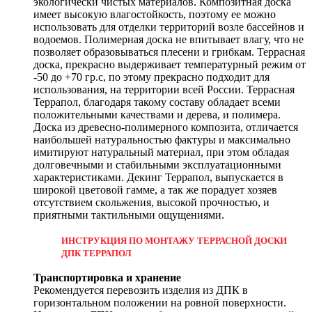
экологически чистых материалов. Композитная доска
имеет высокую влагостойкость, поэтому ее можно
использовать для отделки территорий возле бассейнов и
водоемов. Полимерная доска не впитывает влагу, что не
позволяет образовываться плесени и грибкам. Террасная
доска, прекрасно выдерживает температурный режим от
-50 до +70 гр.с, по этому прекрасно подходит для
использования, на территории всей России. Террасная
Террапол, благодаря такому составу обладает всеми
положительными качествами и дерева, и полимера.
Доска из древесно-полимерного композита, отличается
наибольшей натуральностью фактуры и максимально
имитируют натуральный материал, при этом обладая
долговечными и стабильными эксплуатационными
характеристиками. Декинг Террапол, выпускается в
широкой цветовой гамме, а так же порадует хозяев
отсутствием скольжения, высокой прочностью, и
приятными тактильными ощущениями.
ИНСТРУКЦИЯ ПО МОНТАЖУ ТЕРРАСНОЙ ДОСКИ
ДПК ТЕРРАПОЛ
Транспортировка и хранение
Рекомендуется перевозить изделия из ДПК в
горизонтальном положении на ровной поверхности.