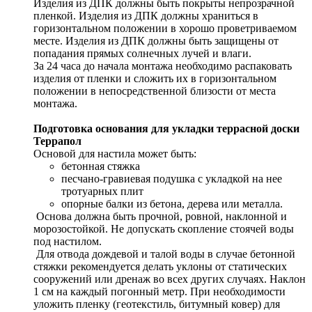
Изделия из ДПК должны быть покрыты непрозрачной
пленкой. Изделия из ДПК должны храниться в
горизонтальном положении в хорошо проветриваемом
месте. Изделия из ДПК должны быть защищены от
попадания прямых солнечных лучей и влаги.
За 24 часа до начала монтажа необходимо распаковать
изделия от пленки и сложить их в горизонтальном
положении в непосредственной близости от места
монтажа.
Подготовка основания для укладки террасной доски
Террапол
Основой для настила может быть:
бетонная стяжка
песчано-гравиевая подушка с укладкой на нее
тротуарных плит
опорные балки из бетона, дерева или металла.
Основа должна быть прочной, ровной, наклонной и
морозостойкой. Не допускать скопление стоячей воды
под настилом.
Для отвода дождевой и талой воды в случае бетонной
стяжки рекомендуется делать уклоны от статических
сооружений или дренаж во всех других случаях. Наклон
1 см на каждый погонный метр. При необходимости
уложить пленку (геотекстиль, битумный ковер) для