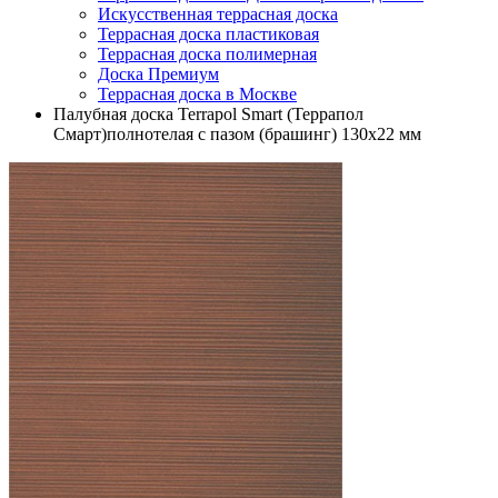
Искусственная террасная доска
Террасная доска пластиковая
Террасная доска полимерная
Доска Премиум
Террасная доска в Москве
Палубная доска Terrapol Smart (Террапол
Смарт)полнотелая с пазом (брашинг) 130х22 мм