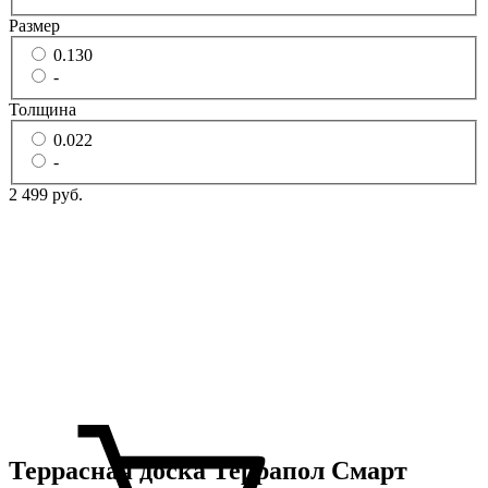
Размер
0.130
-
Толщина
0.022
-
2 499 руб.
Террасная доска Террапол Смарт