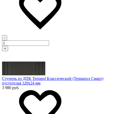
-
+
Ступень из ДПК Terrapol Классический (Террапол Смарт)
пустотелая 320х24 мм
3 980 руб.