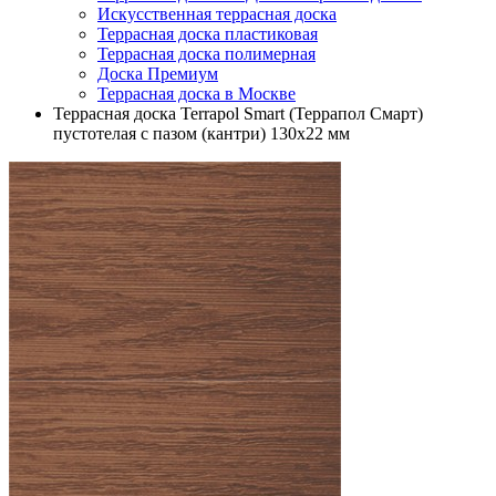
Искусственная террасная доска
Террасная доска пластиковая
Террасная доска полимерная
Доска Премиум
Террасная доска в Москве
Террасная доска Terrapol Smart (Террапол Смарт)
пустотелая с пазом (кантри) 130х22 мм