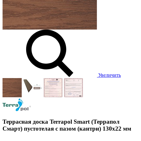
Увеличить
Террасная доска Terrapol Smart (Террапол
Смарт) пустотелая с пазом (кантри) 130х22 мм