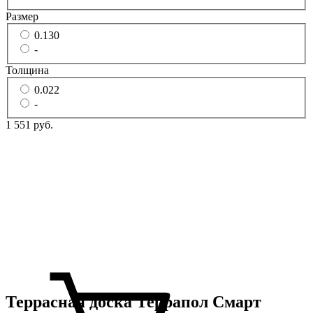
Размер
0.130
-
Толщина
0.022
-
1 551 руб.
Террасная доска Террапол Смарт