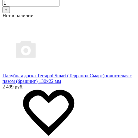
+
Нет в наличии
Палубная доска Terrapol Smart (Террапол Смарт)полнотелая с
пазом (брашинг) 130х22 мм
2 499 руб.