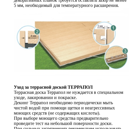
декоративных планок требуется оставлять зазор не менее
5 мм, необходимый для температурного расширения.
Уход за террасной доской ТЕРРАПОЛ
Террасная доска Террапол не нуждается в специальном
уходе, лакировании и покраске.
Декинг Террапол необходимо периодически мыть
чистой водой при помощи щетки и неагрессивных
моющих средств (не содержащих кислоты).
При выборе моющего средства предварительно
проведите тест на небольшой поверхности доски.
При сильных загрязнениях рекомендуем использовать