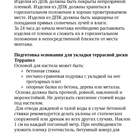
Изделия из ДПК должны быть покрыты непрозрачной
пленкой. Изделия из ДПК должны храниться в
горизонтальном положении в хорошо проветриваемом
месте. Изделия из ДПК должны быть защищены от
попадания прямых солнечных лучей и влаги.
За 24 часа до начала монтажа необходимо распаковать
изделия от пленки и сложить их в горизонтальном
положении в непосредственной близости от места
монтажа.
Подготовка основания для укладки террасной доски
Террапол
Основой для настила может быть:
бетонная стяжка
песчано-гравиевая подушка с укладкой на нее
тротуарных плит
опорные балки из бетона, дерева или металла.
Основа должна быть прочной, ровной, наклонной и
морозостойкой. Не допускать скопление стоячей воды
под настилом.
Для отвода дождевой и талой воды в случае бетонной
стяжки рекомендуется делать уклоны от статических
сооружений или дренаж во всех других случаях. Наклон
1 см на каждый погонный метр. При необходимости
уложить пленку (геотекстиль, битумный ковер) для