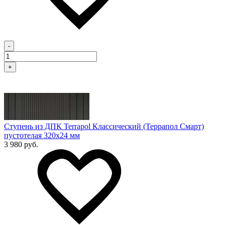
-
+
Ступень из ДПК Terrapol Классический (Террапол Смарт)
пустотелая 320х24 мм
3 980 руб.