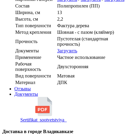
Состав
Полипропилен (ПП)
Ширина, см
13
Высота, см
2,2
Тип поверхности
Фактура дерева
Метод крепления
Шовная - с пазом (кляймер)
Пустотелая (стандартная
Прочность
прочность)
Документы
Загрузить
Применение
Частное использование
Рабочая
Двухсторонняя
поверхность
Вид поверхности
Матовая
Материал
ДПК
Отзывы
Документы
Sertifikat_sootvetstviya_
Доставка в городе Владикавказе