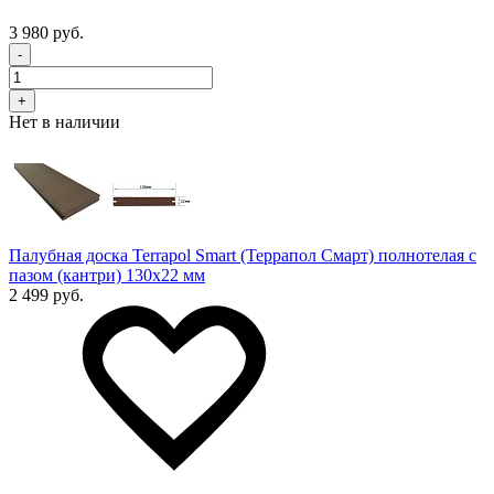
3 980 руб.
-
+
Нет в наличии
Палубная доска Terrapol Smart (Террапол Смарт) полнотелая с
пазом (кантри) 130х22 мм
2 499 руб.