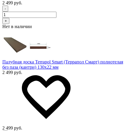
2 499 руб.
-
+
Нет в наличии
Палубная доска Terrapol Smart (Террапол Смарт) полнотелая
без паза (кантри) 130х22 мм
2 499 руб.
2 499 руб.