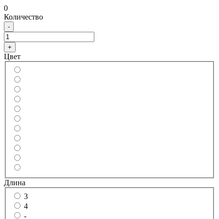
0
Количество
-
+
Цвет
Длина
3
4
-