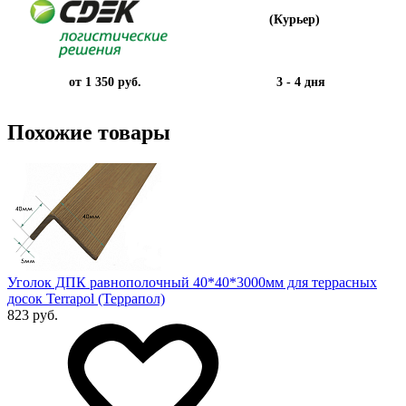
(Курьер)
от 1 350 руб.
3 - 4 дня
Похожие товары
Уголок ДПК равнополочный 40*40*3000мм для террасных
досок Terrapol (Террапол)
823 руб.