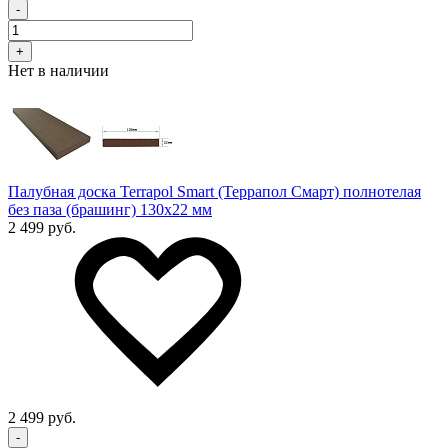
-
+
Нет в наличии
Палубная доска Terrapol Smart (Террапол Смарт) полнотелая
без паза (брашинг) 130х22 мм
2 499 руб.
2 499 руб.
-