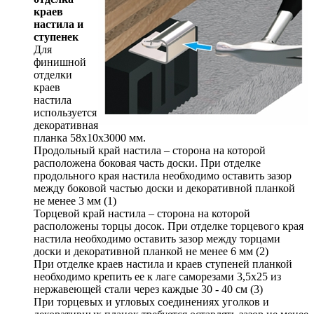
краев
настила и
ступенек
Для
финишной
отделки
краев
настила
используется
декоративная
планка 58х10х3000 мм.
Продольный край настила – сторона на которой
расположена боковая часть доски. При отделке
продольного края настила необходимо оставить зазор
между боковой частью доски и декоративной планкой
не менее 3 мм (1)
Торцевой край настила – сторона на которой
расположены торцы досок. При отделке торцевого края
настила необходимо оставить зазор между торцами
доски и декоративной планкой не менее 6 мм (2)
При отделке краев настила и краев ступеней планкой
необходимо крепить ее к лаге саморезами 3,5х25 из
нержавеющей стали через каждые 30 - 40 см (3)
При торцевых и угловых соединениях уголков и