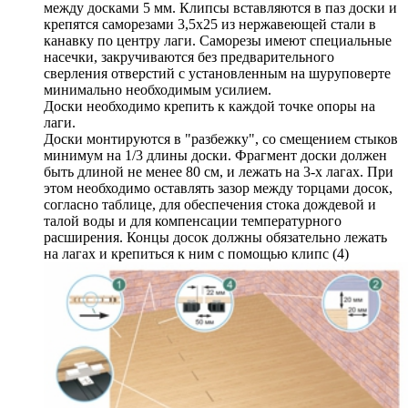
между досками 5 мм. Клипсы вставляются в паз доски и
крепятся саморезами 3,5х25 из нержавеющей стали в
канавку по центру лаги. Саморезы имеют специальные
насечки, закручиваются без предварительного
сверления отверстий с установленным на шуруповерте
минимально необходимым усилием.
Доски необходимо крепить к каждой точке опоры на
лаги.
Доски монтируются в "разбежку", со смещением стыков
минимум на 1/3 длины доски. Фрагмент доски должен
быть длиной не менее 80 см, и лежать на 3-х лагах. При
этом необходимо оставлять зазор между торцами досок,
согласно таблице, для обеспечения стока дождевой и
талой воды и для компенсации температурного
расширения. Концы досок должны обязательно лежать
на лагах и крепиться к ним с помощью клипс (4)