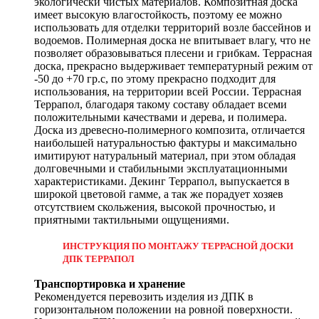
экологически чистых материалов. Композитная доска
имеет высокую влагостойкость, поэтому ее можно
использовать для отделки территорий возле бассейнов и
водоемов. Полимерная доска не впитывает влагу, что не
позволяет образовываться плесени и грибкам. Террасная
доска, прекрасно выдерживает температурный режим от
-50 до +70 гр.с, по этому прекрасно подходит для
использования, на территории всей России. Террасная
Террапол, благодаря такому составу обладает всеми
положительными качествами и дерева, и полимера.
Доска из древесно-полимерного композита, отличается
наибольшей натуральностью фактуры и максимально
имитируют натуральный материал, при этом обладая
долговечными и стабильными эксплуатационными
характеристиками. Декинг Террапол, выпускается в
широкой цветовой гамме, а так же порадует хозяев
отсутствием скольжения, высокой прочностью, и
приятными тактильными ощущениями.
ИНСТРУКЦИЯ ПО МОНТАЖУ ТЕРРАСНОЙ ДОСКИ
ДПК ТЕРРАПОЛ
Транспортировка и хранение
Рекомендуется перевозить изделия из ДПК в
горизонтальном положении на ровной поверхности.