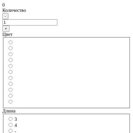
0
Количество
-
+
Цвет
Длина
3
4
-