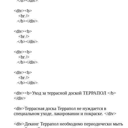
</b></div>
<div><b>
<br />
</b></div>
<div><b>
<br />
</b></div>
<div><b>
<br />
</b></div>
<div><b>
<br />
</b></div>
<div><b>Уход за террасной доской ТЕРРАПОЛ </b>
</div>
<div>Террасная доска Террапол не нуждается в
специальном уходе, лакировании и покраске. </div>
<div>Декинг Террапол необходимо периодически мыть