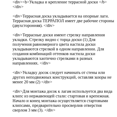
<div><b>Укладка и крепление террасной доски </b>
</div>
<div>Террасная доска укладывается на опорные лаги.
Террасная доска ТЕРРАПОЛ имеет две рабочие стороны
(двухсторонняя). </div>
<div>Террасные доски имеют стрелку направления
укладки. Стрелку видно с торца доски (1) Для
получения равномерного цвета настила доски
укладываются стрелкой в одном направлении. Для
создания комбинаций оттенков настила доски
укладываются хаотично стрелками в разных
направлениях. </div>
<div>Укладку досок следует начинать от стены или
других неподвижных конструкций, оставляя зазоры не
менее 20 мм (2) </div>
<div>Для монтажа досок к лагам используется два вида
клипс из нержавеющей стали: стартовая и крепежная.
Начало и конец монтажа осуществляется стартовыми
клипсами, предварительно просверлив отверстия
сверлом 3 мм (3). </div>