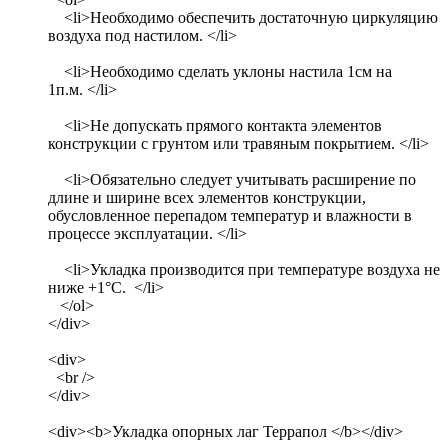
<li>Необходимо обеспечить достаточную циркуляцию
воздуха под настилом. </li>
<li>Необходимо сделать уклоны настила 1см на
1п.м. </li>
<li>Не допускать прямого контакта элементов
конструкции с грунтом или травяным покрытием. </li>
<li>Обязательно следует учитывать расширение по
длине и ширине всех элементов конструкции,
обусловленное перепадом температур и влажности в
процессе эксплуатации. </li>
<li>Укладка производится при температуре воздуха не
ниже +1°С. </li>
</ol>
</div>
<div>
<br />
</div>
<div><b>Укладка опорных лаг Террапол </b></div>