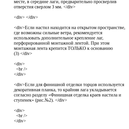
месте, в середине лаги, предварительно просверлив
отверстия сверлом 3 мм. </div>
<div> </div>
<div>Если настил находится на открытом пространстве,
где возможны сильные ветра, рекомендуется
использовать дополнительное крепление лаг,
перфорированной монтажной лентой. При этом
монтажная лента крепится ТОЛЬКО к основанию
(3) </div>
<div>
<br />
</div>
<div>Если для финишной отделки торцов используется
декоративная планка, то крайняя лага укладывается
согласно разделу «Финишная отделка краев настила и
ступенек» (рис.№2). </div>
<div>
<br />
</div>