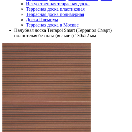
Искусственная террасная доска
Террасная доска пластиковая
Террасная доска полимерная
Доска Премиум
Террасная доска в Москве
Палубная доска Terrapol Smart (Террапол Смарт)
полнотелая без паза (вельвет) 130х22 мм