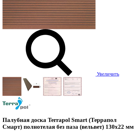
Увеличить
Палубная доска Terrapol Smart (Террапол
Смарт) полнотелая без паза (вельвет) 130х22 мм