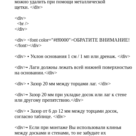
можно удалить при помощи металлической
щетки. </div>
<div>
<br />
</div>
<div> <font color="#ff0000">ОБРАТИТЕ ВНИМАНИЕ!
</font></div>
<div> • Уклон основания 1 см / 1 мп или дренаж. </div>
<div>• Лаги должны лежать всей нижней поверхностью
на основании.</div>
<div> • Зазор 20 мм между торцами лаг. </div>
<div>• Зазор 20 мм при укладке досок или лаг к стене
или другому препятствию.</div>
<div> • Зазор от 6 до 12 мм между торцами досок,
согласно таблице. </div>
<div>• Если при монтаже Вы использовали клинья
между досками и стенами, то не забудьте их