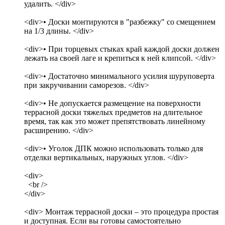
удалить. </div>
<div>• Доски монтируются в "разбежку" со смещением
на 1/3 длины. </div>
<div>• При торцевых стыках край каждой доски должен
лежать на своей лаге и крепиться к ней клипсой. </div>
<div>• Достаточно минимального усилия шуруповерта
при закручивании саморезов. </div>
<div>• Не допускается размещение на поверхности
террасной доски тяжелых предметов на длительное
время, так как это может препятствовать линейному
расширению. </div>
<div>• Уголок ДПК можно использовать только для
отделки вертикальных, наружных углов. </div>
<div>
<br />
</div>
<div> Монтаж террасной доски – это процедура простая
и доступная. Если вы готовы самостоятельно