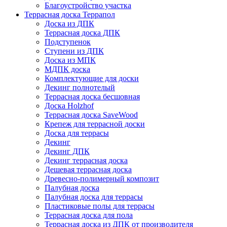
Благоустройство участка
Террасная доска Террапол
Доска из ДПК
Террасная доска ДПК
Подступенок
Ступени из ДПК
Доска из МПК
МДПК доска
Комплектующие для доски
Декинг полнотелый
Террасная доска бесшовная
Доска Holzhof
Террасная доска SaveWood
Крепеж для террасной доски
Доска для террасы
Декинг
Декинг ДПК
Декинг террасная доска
Дешевая террасная доска
Древесно-полимерный композит
Палубная доска
Палубная доска для террасы
Пластиковые полы для террасы
Террасная доска для пола
Террасная доска из ДПК от производителя