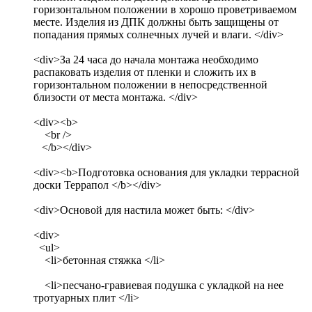
горизонтальном положении в хорошо проветриваемом
месте. Изделия из ДПК должны быть защищены от
попадания прямых солнечных лучей и влаги. </div>
<div>За 24 часа до начала монтажа необходимо
распаковать изделия от пленки и сложить их в
горизонтальном положении в непосредственной
близости от места монтажа. </div>
<div><b>
<br />
</b></div>
<div><b>Подготовка основания для укладки террасной
доски Террапол </b></div>
<div>Основой для настила может быть: </div>
<div>
<ul>
<li>бетонная стяжка </li>
<li>песчано-гравиевая подушка с укладкой на нее
тротуарных плит </li>