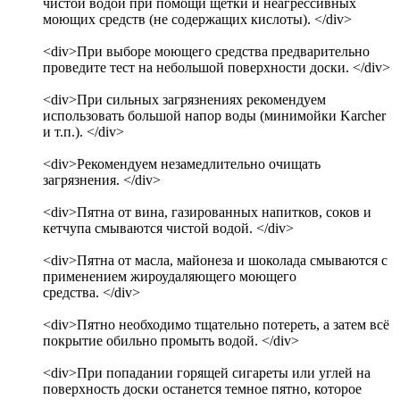
чистой водой при помощи щетки и неагрессивных
моющих средств (не содержащих кислоты). </div>
<div>При выборе моющего средства предварительно
проведите тест на небольшой поверхности доски. </div>
<div>При сильных загрязнениях рекомендуем
использовать большой напор воды (минимойки Karcher
и т.п.). </div>
<div>Рекомендуем незамедлительно очищать
загрязнения. </div>
<div>Пятна от вина, газированных напитков, соков и
кетчупа смываются чистой водой. </div>
<div>Пятна от масла, майонеза и шоколада смываются с
применением жироудаляющего моющего
средства. </div>
<div>Пятно необходимо тщательно потереть, а затем всё
покрытие обильно промыть водой. </div>
<div>При попадании горящей сигареты или углей на
поверхность доски останется темное пятно, которое