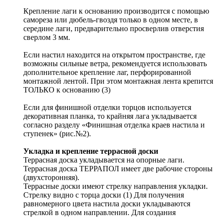
Крепление лаги к основанию производится с помощью
самореза или дюбель-гвоздя только в одном месте, в
середине лаги, предварительно просверлив отверстия
сверлом 3 мм.
Если настил находится на открытом пространстве, где
возможны сильные ветра, рекомендуется использовать
дополнительное крепление лаг, перфорированной
монтажной лентой. При этом монтажная лента крепится
ТОЛЬКО к основанию (3)
Если для финишной отделки торцов используется
декоративная планка, то крайняя лага укладывается
согласно разделу «Финишная отделка краев настила и
ступенек» (рис.№2).
Укладка и крепление террасной доски
Террасная доска укладывается на опорные лаги.
Террасная доска ТЕРРАПОЛ имеет две рабочие стороны
(двухсторонняя).
Террасные доски имеют стрелку направления укладки.
Стрелку видно с торца доски (1) Для получения
равномерного цвета настила доски укладываются
стрелкой в одном направлении. Для создания