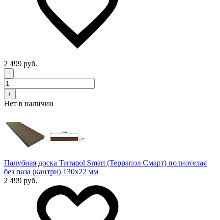
2 499 руб.
-
+
Нет в наличии
Палубная доска Terrapol Smart (Террапол Смарт) полнотелая
без паза (кантри) 130х22 мм
2 499 руб.