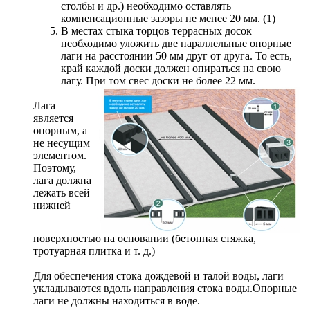
столбы и др.) необходимо оставлять
компенсационные зазоры не менее 20 мм. (1)
В местах стыка торцов террасных досок
необходимо уложить две параллельные опорные
лаги на расстоянии 50 мм друг от друга. То есть,
край каждой доски должен опираться на свою
лагу. При том свес доски не более 22 мм.
Лага
является
опорным, а
не несущим
элементом.
Поэтому,
лага должна
лежать всей
нижней
поверхностью на основании (бетонная стяжка,
тротуарная плитка и т. д.)
Для обеспечения стока дождевой и талой воды, лаги
укладываются вдоль направления стока воды.Опорные
лаги не должны находиться в воде.