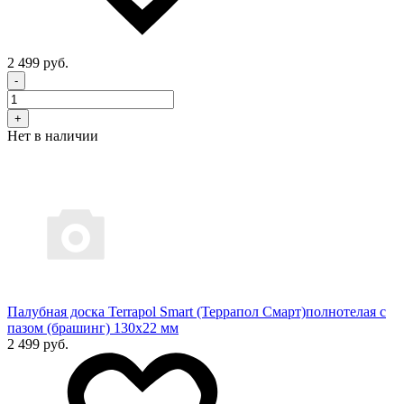
2 499 руб.
-
+
Нет в наличии
Палубная доска Terrapol Smart (Террапол Смарт)полнотелая с
пазом (брашинг) 130х22 мм
2 499 руб.