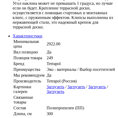
Угол наклона может не превышать 1 градуса, но лучше
если он будет. Крепление террасной доски,
осуществляется с помощью стартовых и монтажных
клипс, с пружинным эффектом. Клипсы выполнены из
нержавеющей стали, это надежный крепеж для
террасной доски.
Характеристики
Минимальная
2922.00
цена
Вкл позицию
Да
Позиция товара
249
Бренд
Terrapol
Преимущества
Эко - материалы / Выбор посетителей
Мы рекомендуем
Да
Производитель
Terrapol (Россия)
Картинки
Загрузить
/
Загрузить
/
Загрузить
/
галереи
Загрузить
Связанные
товары
Состав
Полипропилен (ПП)
Длина, см
300