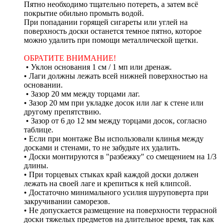
Пятно необходимо тщательно потереть, а затем всё
покрытие обильно промыть водой.
При попадании горящей сигареты или углей на
поверхность доски останется темное пятно, которое
можно удалить при помощи металлической щетки.
ОБРАТИТЕ ВНИМАНИЕ!
• Уклон основания 1 см / 1 мп или дренаж.
• Лаги должны лежать всей нижней поверхностью на
основании.
• Зазор 20 мм между торцами лаг.
• Зазор 20 мм при укладке досок или лаг к стене или
другому препятствию.
• Зазор от 6 до 12 мм между торцами досок, согласно
таблице.
• Если при монтаже Вы использовали клинья между
досками и стенами, то не забудьте их удалить.
• Доски монтируются в "разбежку" со смещением на 1/3
длины.
• При торцевых стыках край каждой доски должен
лежать на своей лаге и крепиться к ней клипсой.
• Достаточно минимального усилия шуруповерта при
закручивании саморезов.
• Не допускается размещение на поверхности террасной
доски тяжелых предметов на длительное время, так как