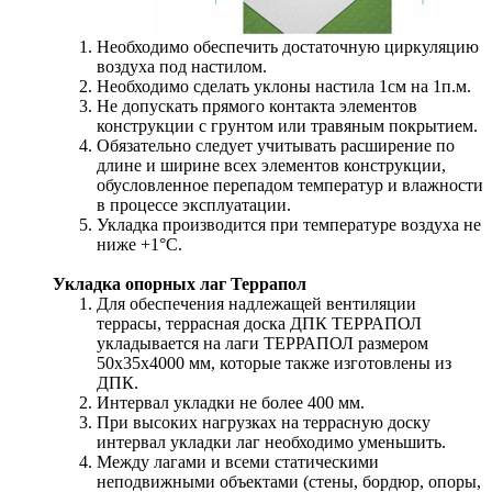
Необходимо обеспечить достаточную циркуляцию
воздуха под настилом.
Необходимо сделать уклоны настила 1см на 1п.м.
Не допускать прямого контакта элементов
конструкции с грунтом или травяным покрытием.
Обязательно следует учитывать расширение по
длине и ширине всех элементов конструкции,
обусловленное перепадом температур и влажности
в процессе эксплуатации.
Укладка производится при температуре воздуха не
ниже +1°С.
Укладка опорных лаг Террапол
Для обеспечения надлежащей вентиляции
террасы, террасная доска ДПК ТЕРРАПОЛ
укладывается на лаги ТЕРРАПОЛ размером
50х35х4000 мм, которые также изготовлены из
ДПК.
Интервал укладки не более 400 мм.
При высоких нагрузках на террасную доску
интервал укладки лаг необходимо уменьшить.
Между лагами и всеми статическими
неподвижными объектами (стены, бордюр, опоры,