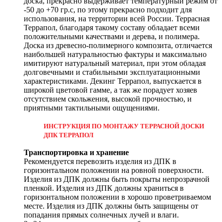
доска, прекрасно выдерживает температурный режим от
-50 до +70 гр.с, по этому прекрасно подходит для
использования, на территории всей России. Террасная
Террапол, благодаря такому составу обладает всеми
положительными качествами и дерева, и полимера.
Доска из древесно-полимерного композита, отличается
наибольшей натуральностью фактуры и максимально
имитируют натуральный материал, при этом обладая
долговечными и стабильными эксплуатационными
характеристиками. Декинг Террапол, выпускается в
широкой цветовой гамме, а так же порадует хозяев
отсутствием скольжения, высокой прочностью, и
приятными тактильными ощущениями.
ИНСТРУКЦИЯ ПО МОНТАЖУ ТЕРРАСНОЙ ДОСКИ
ДПК ТЕРРАПОЛ
Транспортировка и хранение
Рекомендуется перевозить изделия из ДПК в
горизонтальном положении на ровной поверхности.
Изделия из ДПК должны быть покрыты непрозрачной
пленкой. Изделия из ДПК должны храниться в
горизонтальном положении в хорошо проветриваемом
месте. Изделия из ДПК должны быть защищены от
попадания прямых солнечных лучей и влаги.