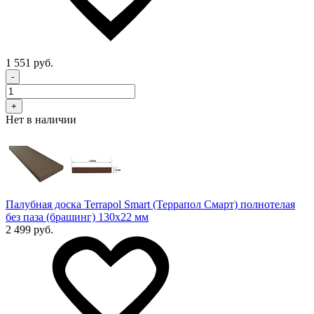
1 551 руб.
-
+
Нет в наличии
Палубная доска Terrapol Smart (Террапол Смарт) полнотелая
без паза (брашинг) 130х22 мм
2 499 руб.