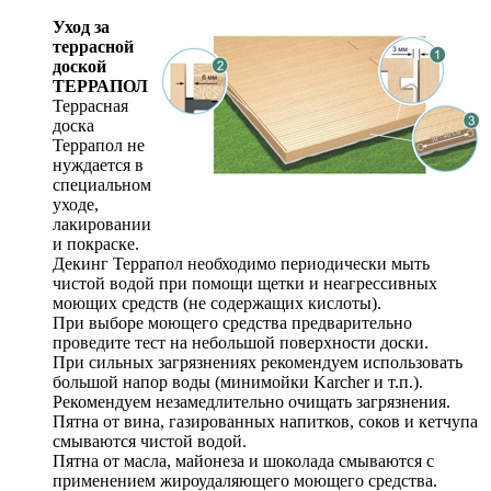
Уход за
террасной
доской
ТЕРРАПОЛ
Террасная
доска
Террапол не
нуждается в
специальном
уходе,
лакировании
и покраске.
Декинг Террапол необходимо периодически мыть
чистой водой при помощи щетки и неагрессивных
моющих средств (не содержащих кислоты).
При выборе моющего средства предварительно
проведите тест на небольшой поверхности доски.
При сильных загрязнениях рекомендуем использовать
большой напор воды (минимойки Karcher и т.п.).
Рекомендуем незамедлительно очищать загрязнения.
Пятна от вина, газированных напитков, соков и кетчупа
смываются чистой водой.
Пятна от масла, майонеза и шоколада смываются с
применением жироудаляющего моющего средства.