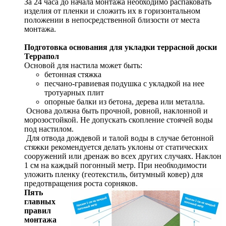
За 24 часа до начала монтажа необходимо распаковать
изделия от пленки и сложить их в горизонтальном
положении в непосредственной близости от места
монтажа.
Подготовка основания для укладки террасной доски
Террапол
Основой для настила может быть:
бетонная стяжка
песчано-гравиевая подушка с укладкой на нее
тротуарных плит
опорные балки из бетона, дерева или металла.
Основа должна быть прочной, ровной, наклонной и
морозостойкой. Не допускать скопление стоячей воды
под настилом.
Для отвода дождевой и талой воды в случае бетонной
стяжки рекомендуется делать уклоны от статических
сооружений или дренаж во всех других случаях. Наклон
1 см на каждый погонный метр. При необходимости
уложить пленку (геотекстиль, битумный ковер) для
предотвращения роста сорняков.
Пять
главных
правил
монтажа